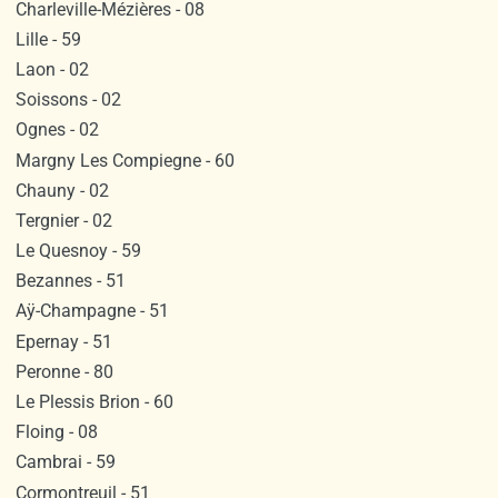
Charleville-Mézières - 08
Lille - 59
Laon - 02
Soissons - 02
Ognes - 02
Margny Les Compiegne - 60
Chauny - 02
Tergnier - 02
Le Quesnoy - 59
Bezannes - 51
Aÿ-Champagne - 51
Epernay - 51
Peronne - 80
Le Plessis Brion - 60
Floing - 08
Cambrai - 59
Cormontreuil - 51