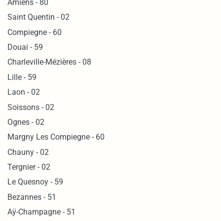
Amiens - 80
Saint Quentin - 02
Compiegne - 60
Douai - 59
Charleville-Mézières - 08
Lille - 59
Laon - 02
Soissons - 02
Ognes - 02
Margny Les Compiegne - 60
Chauny - 02
Tergnier - 02
Le Quesnoy - 59
Bezannes - 51
Aÿ-Champagne - 51