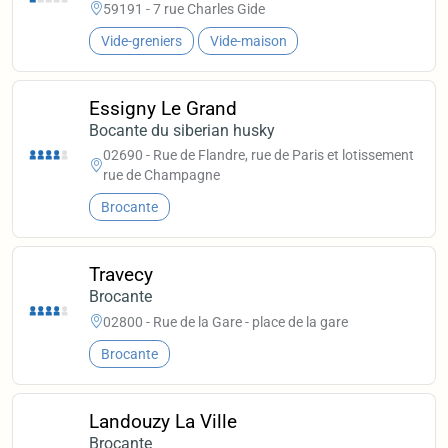
59191 - 7 rue Charles Gide
Vide-greniers
Vide-maison
Essigny Le Grand
Bocante du siberian husky
02690 - Rue de Flandre, rue de Paris et lotissement
rue de Champagne
Brocante
Travecy
Brocante
02800 - Rue de la Gare - place de la gare
Brocante
Landouzy La Ville
Brocante