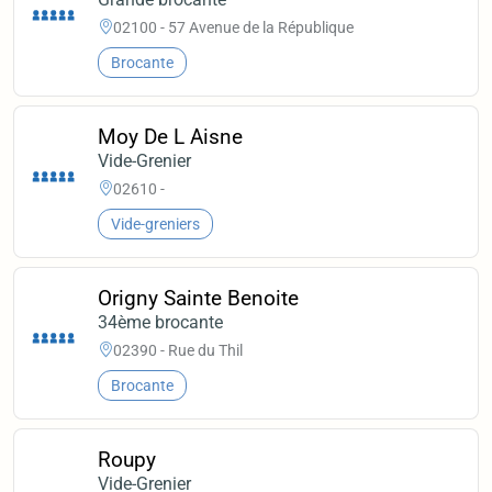
02100 - 57 Avenue de la République
Brocante
Moy De L Aisne
Vide-Grenier
02610 -
Vide-greniers
Origny Sainte Benoite
34ème brocante
02390 - Rue du Thil
Brocante
Roupy
Vide-Grenier