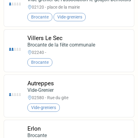
02120 - place de la mairie
Brocante
Vide-greniers
Villers Le Sec
Brocante de la fête communale
02240 -
Brocante
Autreppes
Vide-Grenier
02580 - Rue du gite
Vide-greniers
Erlon
Brocante