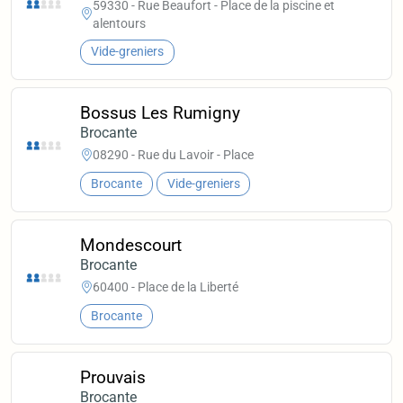
59330 - Rue Beaufort - Place de la piscine et
alentours
Vide-greniers
Bossus Les Rumigny
Brocante
08290 - Rue du Lavoir - Place
Brocante
Vide-greniers
Mondescourt
Brocante
60400 - Place de la Liberté
Brocante
Prouvais
Brocante