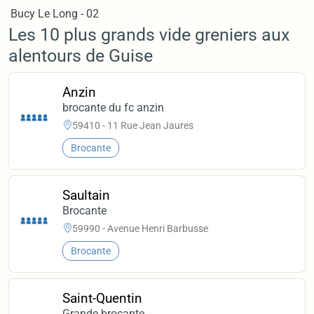
Bucy Le Long - 02
Les 10 plus grands vide greniers aux
alentours de Guise
Anzin
brocante du fc anzin
59410 - 11 Rue Jean Jaures
Brocante
Saultain
Brocante
59990 - Avenue Henri Barbusse
Brocante
Saint-Quentin
Grande brocante