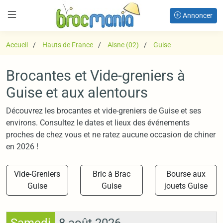
Annoncer
Accueil
Hauts de France
Aisne (02)
Guise
Brocantes et Vide-greniers à
Guise et aux alentours
Découvrez les brocantes et vide-greniers de Guise et ses
environs. Consultez le dates et lieux des événements
proches de chez vous et ne ratez aucune occasion de chiner
en 2026 !
Vide-Greniers
Bric à Brac
Bourse aux
Guise
Guise
jouets Guise