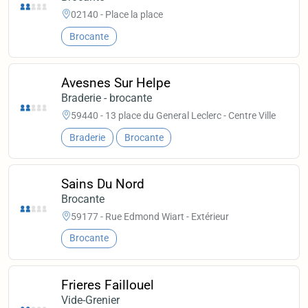
02140 - Place la place
Brocante
Avesnes Sur Helpe
Braderie - brocante
59440 - 13 place du General Leclerc - Centre Ville
Braderie
Brocante
Sains Du Nord
Brocante
59177 - Rue Edmond Wiart - Extérieur
Brocante
Frieres Faillouel
Vide-Grenier