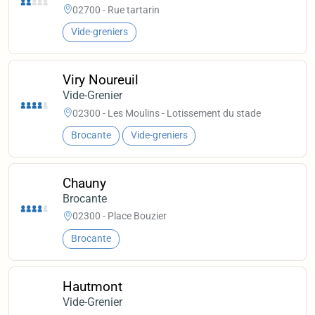
02700 - Rue tartarin
Vide-greniers
Viry Noureuil
Vide-Grenier
02300 - Les Moulins - Lotissement du stade
Brocante
Vide-greniers
Chauny
Brocante
02300 - Place Bouzier
Brocante
Hautmont
Vide-Grenier