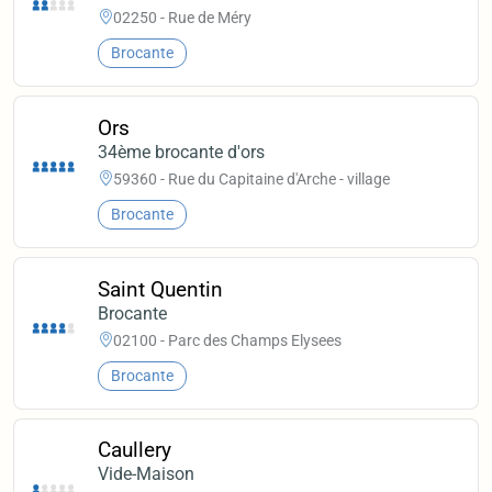
02250 - Rue de Méry
Brocante
Ors
34ème brocante d'ors
59360 - Rue du Capitaine d'Arche - village
Brocante
Saint Quentin
Brocante
02100 - Parc des Champs Elysees
Brocante
Caullery
Vide-Maison