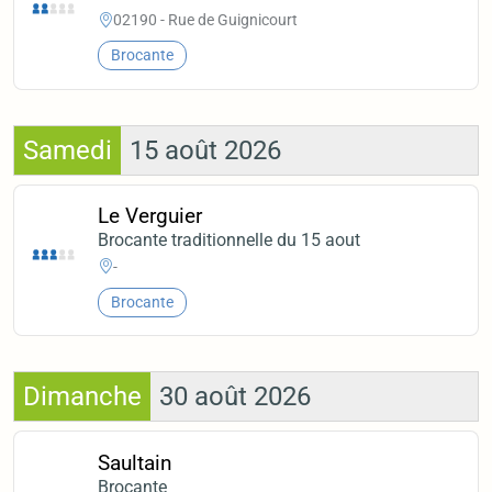
02190 - Rue de Guignicourt
Brocante
Samedi
15 août 2026
Le Verguier
Brocante traditionnelle du 15 aout
-
Brocante
Dimanche
30 août 2026
Saultain
Brocante