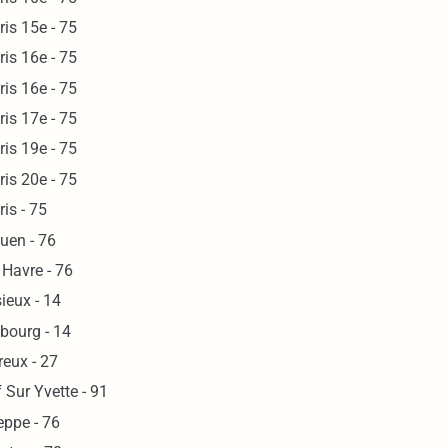
ris 15e - 75
ris 16e - 75
ris 16e - 75
ris 17e - 75
ris 19e - 75
ris 20e - 75
ris - 75
uen - 76
 Havre - 76
sieux - 14
bourg - 14
reux - 27
f Sur Yvette - 91
eppe - 76