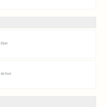
l Ebat
 de foot