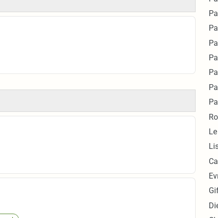
Pa
Pa
Pa
Pa
Pa
Pa
Pa
Ro
Le
Li
Ca
Ev
Gi
Di