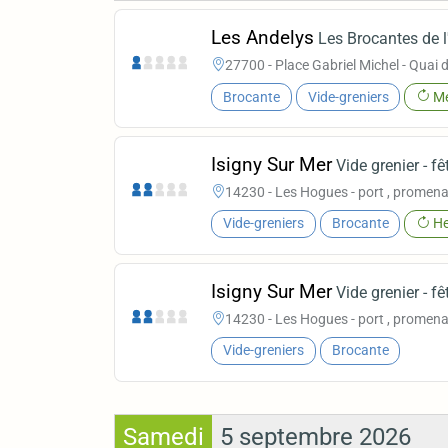
Les Andelys
Les Brocantes de l
27700 - Place Gabriel Michel - Quai d
Brocante
Vide-greniers
Me
Isigny Sur Mer
Vide grenier - fê
14230 - Les Hogues - port , promena
Vide-greniers
Brocante
He
Isigny Sur Mer
Vide grenier - fê
14230 - Les Hogues - port , promena
Vide-greniers
Brocante
Samedi
5 septembre 2026