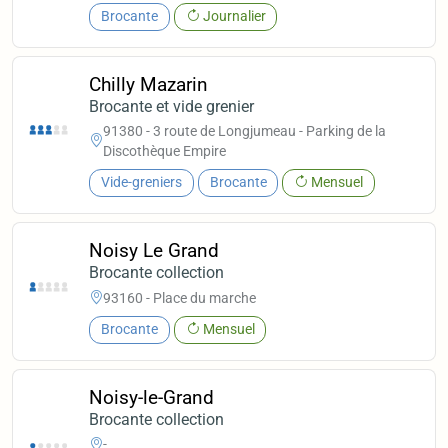
Brocante
Journalier
Chilly Mazarin
Brocante et vide grenier
91380 - 3 route de Longjumeau - Parking de la
Discothèque Empire
Vide-greniers
Brocante
Mensuel
Noisy Le Grand
Brocante collection
93160 - Place du marche
Brocante
Mensuel
Noisy-le-Grand
Brocante collection
-