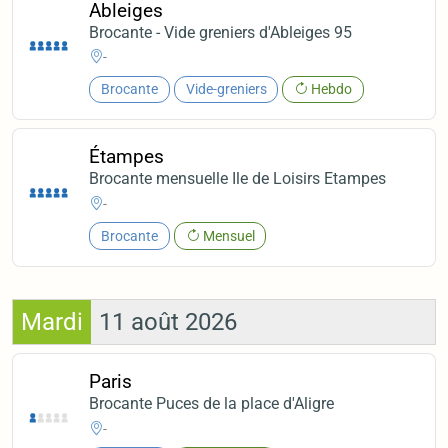
Ableiges
Brocante - Vide greniers d'Ableiges 95
-
Brocante
Vide-greniers
Hebdo
Étampes
Brocante mensuelle Ile de Loisirs Etampes
-
Brocante
Mensuel
Mardi
11 août 2026
Paris
Brocante Puces de la place d'Aligre
-