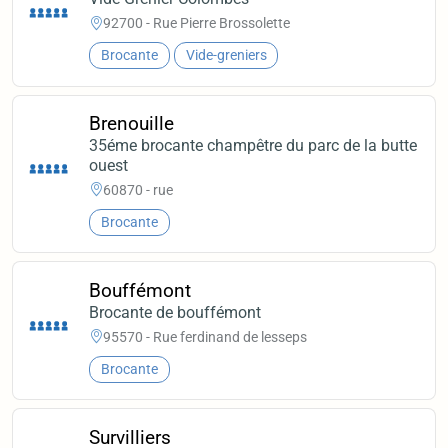
92700 - Rue Pierre Brossolette
Brocante
Vide-greniers
Brenouille
35éme brocante champêtre du parc de la butte
ouest
60870 - rue
Brocante
Bouffémont
Brocante de bouffémont
95570 - Rue ferdinand de lesseps
Brocante
Survilliers