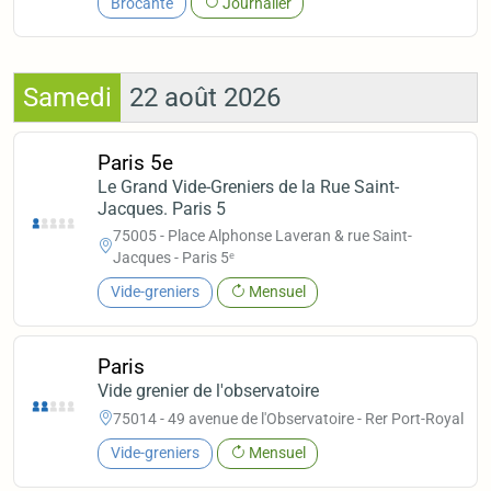
Brocante
Journalier
Samedi
22 août 2026
Paris 5e
Le Grand Vide-Greniers de la Rue Saint-
Jacques. Paris 5
75005 - Place Alphonse Laveran & rue Saint-
Jacques - Paris 5ᵉ
Vide-greniers
Mensuel
Paris
Vide grenier de l'observatoire
75014 - 49 avenue de l'Observatoire - Rer Port-Royal
Vide-greniers
Mensuel