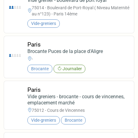
Vide grenier - boulevard de port royal
75014 - Boulevard de Port-Royal ( Niveau Maternité
au n°123) - Paris 14ème
Vide-greniers
Paris
Brocante Puces de la place d'Aligre
-
Brocante
Journalier
Paris
Vide greniers - brocante - cours de vincennes,
emplacement marché
75012 - Cours de Vincennes
Vide-greniers
Brocante