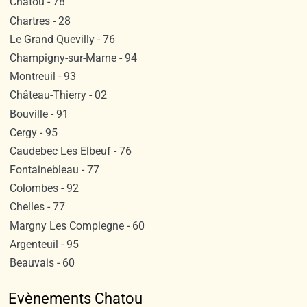
Chatou - 78
Chartres - 28
Le Grand Quevilly - 76
Champigny-sur-Marne - 94
Montreuil - 93
Château-Thierry - 02
Bouville - 91
Cergy - 95
Caudebec Les Elbeuf - 76
Fontainebleau - 77
Colombes - 92
Chelles - 77
Margny Les Compiegne - 60
Argenteuil - 95
Beauvais - 60
Evènements Chatou