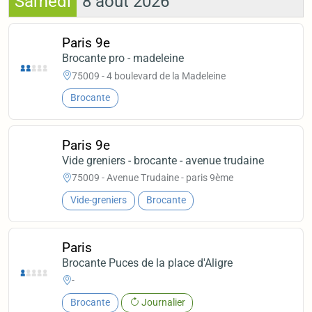
Samedi
8 août 2026
Paris 9e
Brocante pro - madeleine
75009 - 4 boulevard de la Madeleine
Brocante
Paris 9e
Vide greniers - brocante - avenue trudaine
75009 - Avenue Trudaine - paris 9ème
Vide-greniers
Brocante
Paris
Brocante Puces de la place d'Aligre
-
Brocante
Journalier