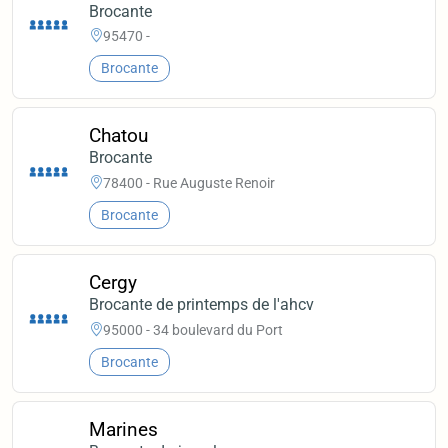
Brocante
95470 -
Brocante
Chatou
Brocante
78400 - Rue Auguste Renoir
Brocante
Cergy
Brocante de printemps de l'ahcv
95000 - 34 boulevard du Port
Brocante
Marines