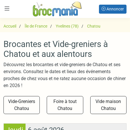
Annoncer
Accueil
Île de France
Yvelines (78)
Chatou
Brocantes et Vide-greniers à
Chatou et aux alentours
Découvrez les brocantes et vide-greniers de Chatou et ses
environs. Consultez le dates et lieux des événements
proches de chez vous et ne ratez aucune occasion de chiner
en 2026 !
Vide-Greniers
Foire à tout
Vide maison
Chatou
Chatou
Chatou