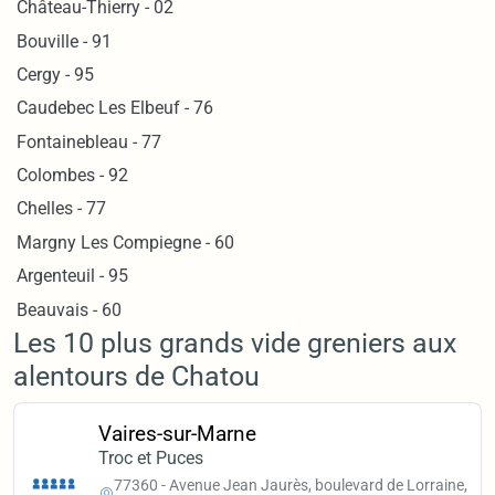
Château-Thierry - 02
Bouville - 91
Cergy - 95
Caudebec Les Elbeuf - 76
Fontainebleau - 77
Colombes - 92
Chelles - 77
Margny Les Compiegne - 60
Argenteuil - 95
Beauvais - 60
Les 10 plus grands vide greniers aux
alentours de Chatou
Vaires-sur-Marne
Troc et Puces
77360 - Avenue Jean Jaurès, boulevard de Lorraine,