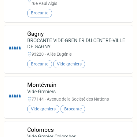
rue Paul Algis
Brocante
Gagny
BROCANTE VIDE-GRENIER DU CENTRE-VILLE
DE GAGNY
93220 - Allée Eugénie
Brocante
Vide-greniers
Montévrain
Vide-Greniers
77144 - Avenue de la Société des Nations
Vide-greniers
Brocante
Colombes
Vide Grenier Colombes