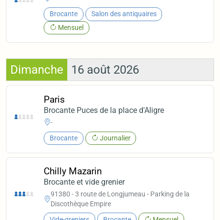
Brocante
Salon des antiquaires
Mensuel
Dimanche
16 août 2026
Paris
Brocante Puces de la place d'Aligre
-
Brocante
Journalier
Chilly Mazarin
Brocante et vide grenier
91380 - 3 route de Longjumeau - Parking de la
Discothèque Empire
Vide-greniers
Brocante
Mensuel