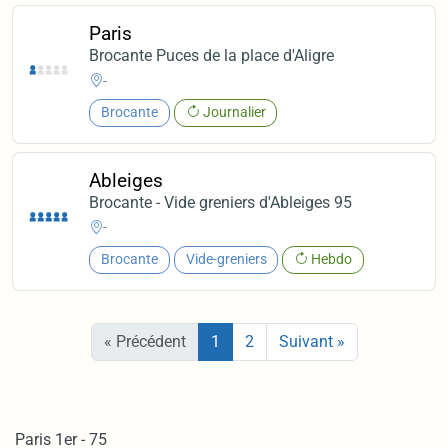
Paris
Brocante Puces de la place d'Aligre
-
Brocante
Journalier
Ableiges
Brocante - Vide greniers d'Ableiges 95
-
Brocante
Vide-greniers
Hebdo
« Précédent
1
2
Suivant »
Paris 1er - 75