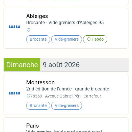
Ableiges
Brocante - Vide greniers d'Ableiges 95
-
Brocante
Vide-greniers
Hebdo
Dimanche
9 août 2026
Montesson
2nd édition de l'année - grande brocante
78360 - Avenue Gabriel Péri - Carrefour
Brocante
Vide-greniers
Paris