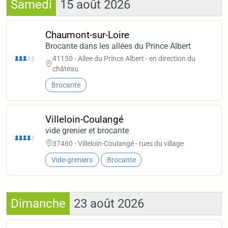
Samedi
15 août 2026
Chaumont-sur-Loire
Brocante dans les allées du Prince Albert
41150 - Allee du Prince Albert - en direction du
château
Brocante
Villeloin-Coulangé
vide grenier et brocante
37460 - Villeloin-Coulangé - rues du village
Vide-greniers
Brocante
Dimanche
23 août 2026