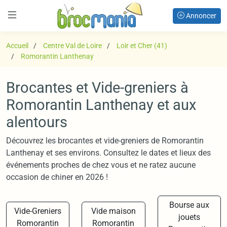
Annoncer
Accueil
Centre Val de Loire
Loir et Cher (41)
Romorantin Lanthenay
Brocantes et Vide-greniers à
Romorantin Lanthenay et aux
alentours
Découvrez les brocantes et vide-greniers de Romorantin
Lanthenay et ses environs. Consultez le dates et lieux des
événements proches de chez vous et ne ratez aucune
occasion de chiner en 2026 !
Bourse aux
Vide-Greniers
Vide maison
jouets
Romorantin
Romorantin