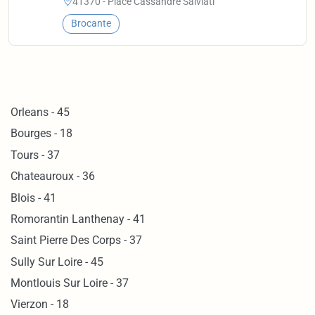
41370 - Place Cassandre Salviati
Brocante
Orleans - 45
Bourges - 18
Tours - 37
Chateauroux - 36
Blois - 41
Romorantin Lanthenay - 41
Saint Pierre Des Corps - 37
Sully Sur Loire - 45
Montlouis Sur Loire - 37
Vierzon - 18