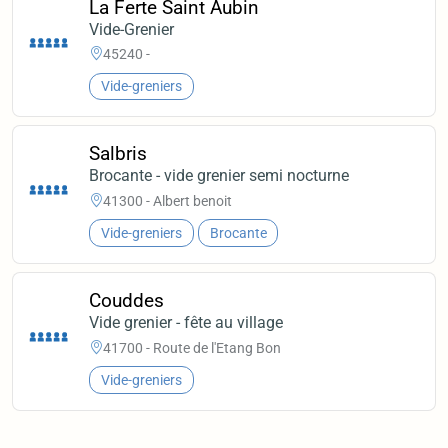
La Ferte Saint Aubin
Vide-Grenier
45240 -
Vide-greniers
Salbris
Brocante - vide grenier semi nocturne
41300 - Albert benoit
Vide-greniers
Brocante
Couddes
Vide grenier - fête au village
41700 - Route de l'Etang Bon
Vide-greniers