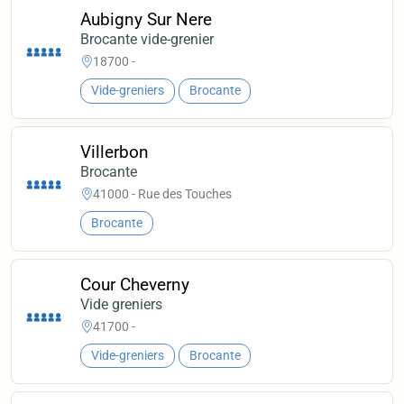
Aubigny Sur Nere
Brocante vide-grenier
18700 -
Vide-greniers
Brocante
Villerbon
Brocante
41000 - Rue des Touches
Brocante
Cour Cheverny
Vide greniers
41700 -
Vide-greniers
Brocante