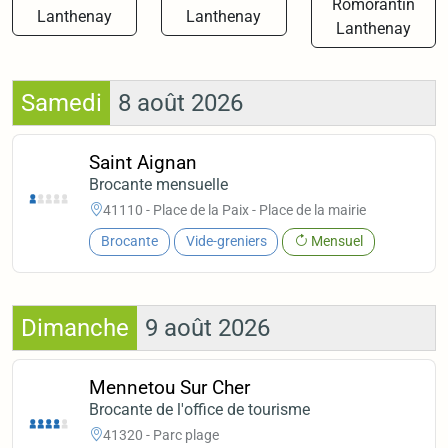
Romorantin
Lanthenay
Lanthenay
Lanthenay
Samedi
8 août 2026
Saint Aignan
Brocante mensuelle
41110 - Place de la Paix - Place de la mairie
Brocante
Vide-greniers
Mensuel
Dimanche
9 août 2026
Mennetou Sur Cher
Brocante de l'office de tourisme
41320 - Parc plage