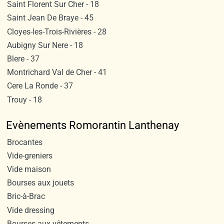
Saint Florent Sur Cher - 18
Saint Jean De Braye - 45
Cloyes-les-Trois-Rivières - 28
Aubigny Sur Nere - 18
Blere - 37
Montrichard Val de Cher - 41
Cere La Ronde - 37
Trouy - 18
Evènements Romorantin Lanthenay
Brocantes
Vide-greniers
Vide maison
Bourses aux jouets
Bric-à-Brac
Vide dressing
Bourses aux vêtements