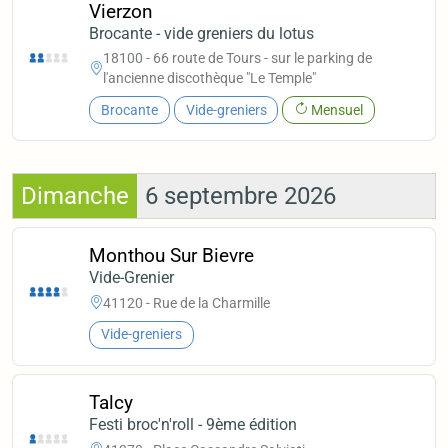
Vierzon
Brocante - vide greniers du lotus
18100 - 66 route de Tours - sur le parking de
l'ancienne discothèque "Le Temple"
Brocante
Vide-greniers
Mensuel
Dimanche
6 septembre 2026
Monthou Sur Bievre
Vide-Grenier
41120 - Rue de la Charmille
Vide-greniers
Talcy
Festi broc'n'roll - 9ème édition