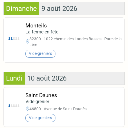
Dimanche
9 août 2026
Monteils
La ferme en fête
82300 - 1022 chemin des Landes Basses - Parc de la
Lère
Vide-greniers
Lundi
10 août 2026
Saint Daunes
Vide-grenier
46800 - Avenue de Saint-Daunès
Vide-greniers