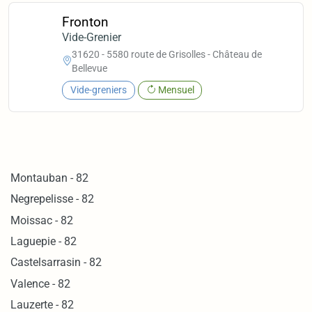
Fronton
Vide-Grenier
31620 - 5580 route de Grisolles - Château de
Bellevue
Vide-greniers
Mensuel
Montauban - 82
Negrepelisse - 82
Moissac - 82
Laguepie - 82
Castelsarrasin - 82
Valence - 82
Lauzerte - 82