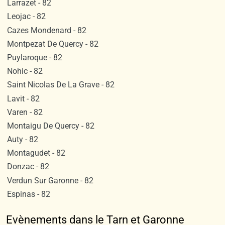
Larrazet - 82
Leojac - 82
Cazes Mondenard - 82
Montpezat De Quercy - 82
Puylaroque - 82
Nohic - 82
Saint Nicolas De La Grave - 82
Lavit - 82
Varen - 82
Montaigu De Quercy - 82
Auty - 82
Montagudet - 82
Donzac - 82
Verdun Sur Garonne - 82
Espinas - 82
Evènements dans le Tarn et Garonne