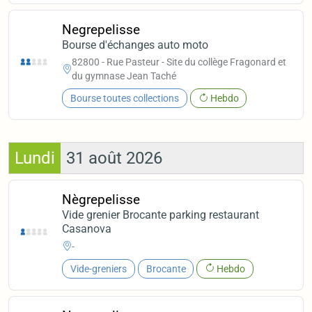
Negrepelisse
Bourse d'échanges auto moto
82800 - Rue Pasteur - Site du collège Fragonard et
du gymnase Jean Taché
Bourse toutes collections
Hebdo
Lundi
31 août 2026
Nègrepelisse
Vide grenier Brocante parking restaurant
Casanova
-
Vide-greniers
Brocante
Hebdo