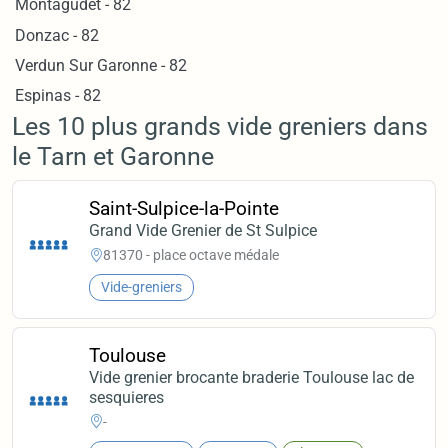
Montagudet - 82
Donzac - 82
Verdun Sur Garonne - 82
Espinas - 82
Les 10 plus grands vide greniers dans
le Tarn et Garonne
Saint-Sulpice-la-Pointe
Grand Vide Grenier de St Sulpice
81370 - place octave médale
Vide-greniers
Toulouse
Vide grenier brocante braderie Toulouse lac de
sesquieres
-