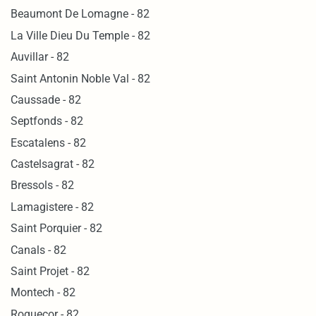
Beaumont De Lomagne - 82
La Ville Dieu Du Temple - 82
Auvillar - 82
Saint Antonin Noble Val - 82
Caussade - 82
Septfonds - 82
Escatalens - 82
Castelsagrat - 82
Bressols - 82
Lamagistere - 82
Saint Porquier - 82
Canals - 82
Saint Projet - 82
Montech - 82
Roquecor - 82