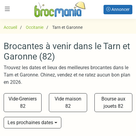
Annoncer
Accueil
Occitanie
Tarn et Garonne
Brocantes à venir dans le Tarn et
Garonne (82)
Trouvez les dates et lieux des meilleures brocantes dans le
Tarn et Garonne. Chinez, vendez et ne ratez aucun bon plan
en 2026.
Vide-Greniers
Vide maison
Bourse aux
82
82
jouets 82
Les prochaines dates