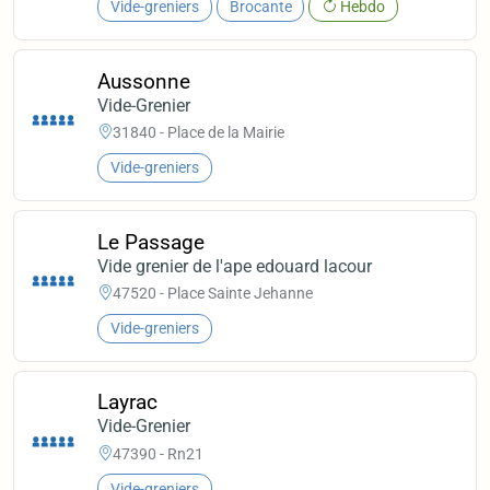
Vide-greniers
Brocante
Hebdo
Aussonne
Vide-Grenier
31840 - Place de la Mairie
Vide-greniers
Le Passage
Vide grenier de l'ape edouard lacour
47520 - Place Sainte Jehanne
Vide-greniers
Layrac
Vide-Grenier
47390 - Rn21
Vide-greniers