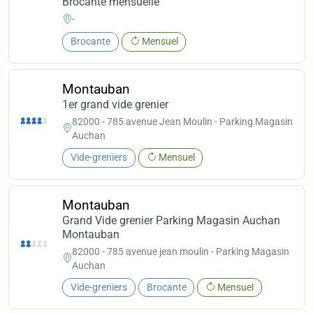
Brocante mensuelle
-
Brocante
Mensuel
Montauban
1er grand vide grenier
82000 - 785 avenue Jean Moulin - Parking Magasin
Auchan
Vide-greniers
Mensuel
Montauban
Grand Vide grenier Parking Magasin Auchan
Montauban
82000 - 785 avenue jean moulin - Parking Magasin
Auchan
Vide-greniers
Brocante
Mensuel