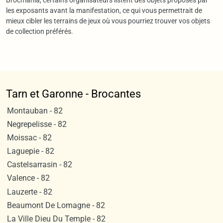
Brocmania, certains organisateurs listent des objets proposés par
les exposants avant la manifestation, ce qui vous permettrait de
mieux cibler les terrains de jeux où vous pourriez trouver vos objets
de collection préférés.
Tarn et Garonne - Brocantes
Montauban - 82
Negrepelisse - 82
Moissac - 82
Laguepie - 82
Castelsarrasin - 82
Valence - 82
Lauzerte - 82
Beaumont De Lomagne - 82
La Ville Dieu Du Temple - 82