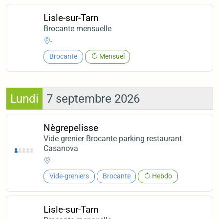
Lisle-sur-Tarn
Brocante mensuelle
-
Brocante
Mensuel
Lundi
7 septembre 2026
Nègrepelisse
Vide grenier Brocante parking restaurant
Casanova
-
Vide-greniers
Brocante
Hebdo
Lisle-sur-Tarn