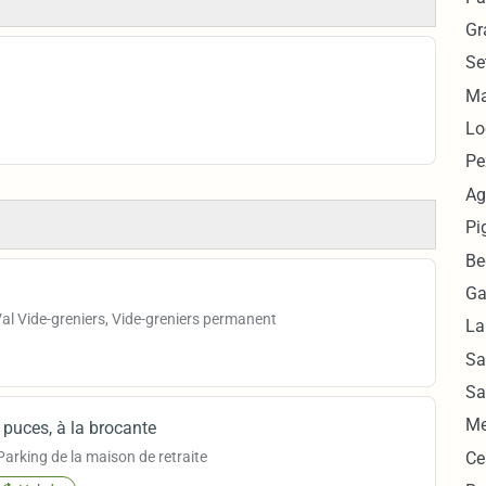
Gr
Se
Ma
Lo
Pe
Ag
Pi
Be
Ga
al Vide-greniers, Vide-greniers permanent
La
Sa
Sa
Me
puces, à la brocante
Parking de la maison de retraite
Ce