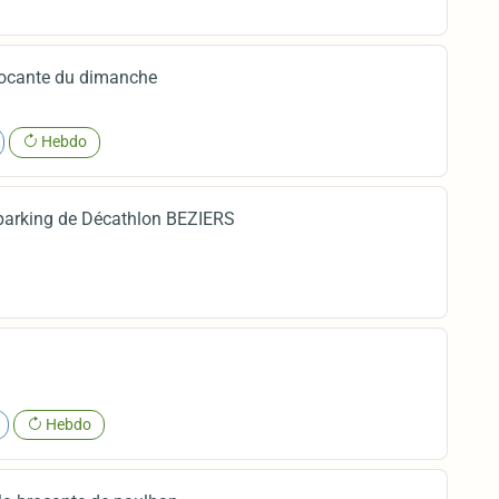
rocante du dimanche
Hebdo
 parking de Décathlon BEZIERS
Hebdo