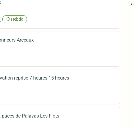
e
La
Hebdo
onneurs Arceaux
rvation reprise 7 heures 15 heures
 puces de Palavas Les Flots