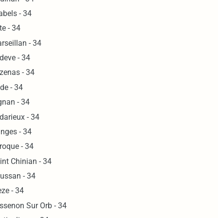
abels - 34
te - 34
rseillan - 34
deve - 34
zenas - 34
de - 34
gnan - 34
darieux - 34
nges - 34
roque - 34
int Chinian - 34
ussan - 34
ze - 34
ssenon Sur Orb - 34