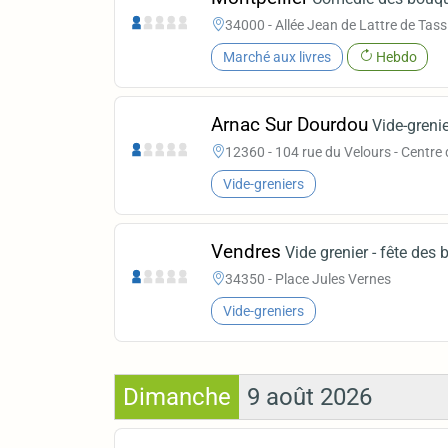
34000 - Allée Jean de Lattre de Tass
Marché aux livres
Hebdo
Arnac Sur Dourdou
Vide-grenie
12360 - 104 rue du Velours - Centre
Vide-greniers
Vendres
Vide grenier - fête des 
34350 - Place Jules Vernes
Vide-greniers
Dimanche
9 août 2026