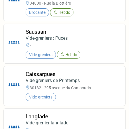
34000 - Rue la Blottière
Brocante
Hebdo
Saussan
Vide-greniers : Puces
-
Vide-greniers
Hebdo
Caissargues
Vide greniers de Printemps
30132 - 295 avenue du Cambourin
Vide-greniers
Langlade
Vide grenier langlade