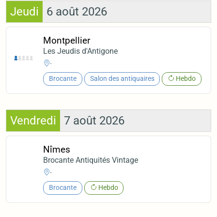
Jeudi
6 août 2026
Montpellier
Les Jeudis d'Antigone
-
Brocante
Salon des antiquaires
Hebdo
Vendredi
7 août 2026
Nîmes
Brocante Antiquités Vintage
-
Brocante
Hebdo