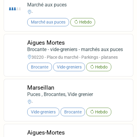
Marché aux puces
-
Marché aux puces
Hebdo
Aigues Mortes
Brocante - vide-greniers - marchés aux puces
30220 - Place du marché - Parkings - platanes
Brocante
Vide-greniers
Hebdo
Marseillan
Puces , Brocantes, Vide grenier
-
Vide-greniers
Brocante
Hebdo
Aigues-Mortes