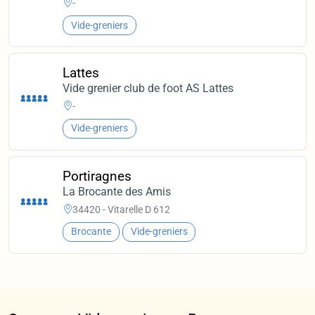
-
Vide-greniers
Lattes
Vide grenier club de foot AS Lattes
-
Vide-greniers
Portiragnes
La Brocante des Amis
34420 - Vitarelle D 612
Brocante
Vide-greniers