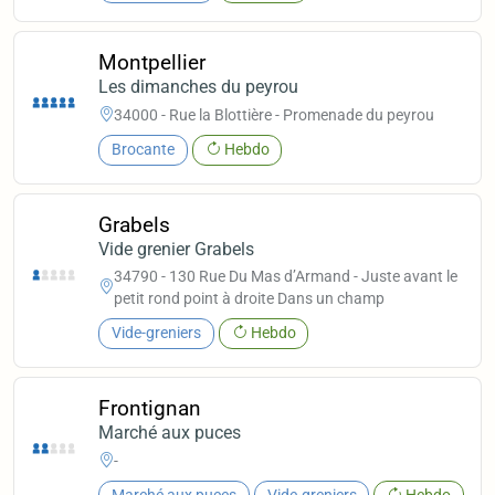
Montpellier
Les dimanches du peyrou
34000 - Rue la Blottière - Promenade du peyrou
Brocante
Hebdo
Grabels
Vide grenier Grabels
34790 - 130 Rue Du Mas d’Armand - Juste avant le
petit rond point à droite Dans un champ
Vide-greniers
Hebdo
Frontignan
Marché aux puces
-