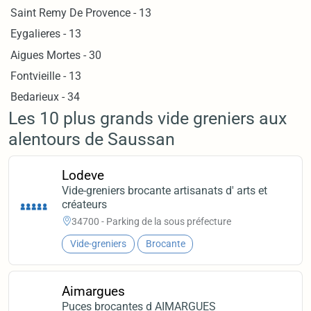
Saint Remy De Provence - 13
Eygalieres - 13
Aigues Mortes - 30
Fontvieille - 13
Bedarieux - 34
Les 10 plus grands vide greniers aux
alentours de Saussan
Lodeve
Vide-greniers brocante artisanats d' arts et
créateurs
34700 - Parking de la sous préfecture
Vide-greniers
Brocante
Aimargues
Puces brocantes d AIMARGUES