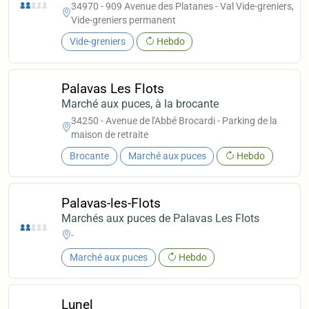
34970 - 909 Avenue des Platanes - Val Vide-greniers,
Vide-greniers permanent
Vide-greniers
Hebdo
Palavas Les Flots
Marché aux puces, à la brocante
34250 - Avenue de l'Abbé Brocardi - Parking de la
maison de retraite
Brocante
Marché aux puces
Hebdo
Palavas-les-Flots
Marchés aux puces de Palavas Les Flots
-
Marché aux puces
Hebdo
Lunel