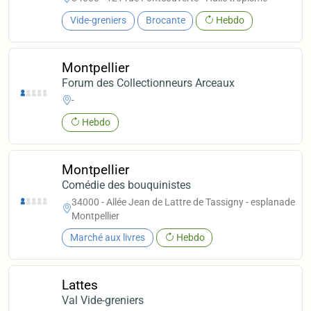
Vide-greniers
Brocante
Hebdo
Montpellier
Forum des Collectionneurs Arceaux
-
Hebdo
Montpellier
Comédie des bouquinistes
34000 - Allée Jean de Lattre de Tassigny - esplanade
Montpellier
Marché aux livres
Hebdo
Lattes
Val Vide-greniers