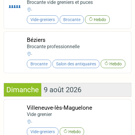
Brocante vide greniers et puces
-
Vide-greniers
Brocante
Hebdo
Béziers
Brocante professionnelle
-
Brocante
Salon des antiquaires
Hebdo
Dimanche
9 août 2026
Villeneuve-lès-Maguelone
Vide grenier
-
Vide-greniers
Hebdo