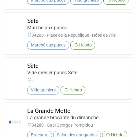
Marché aux puces
Vide-greniers
Hebdo
Sete
Marché aux puces
34200 - Place de la République - Hôtel de ville
Marché aux puces
Hebdo
Sète
Vide grenier puces Sète
-
Vide-greniers
Hebdo
La Grande Motte
La grande brocante du dimanche
34280 - Quai Georges Pompidou
Brocante
Salon des antiquaires
Hebdo