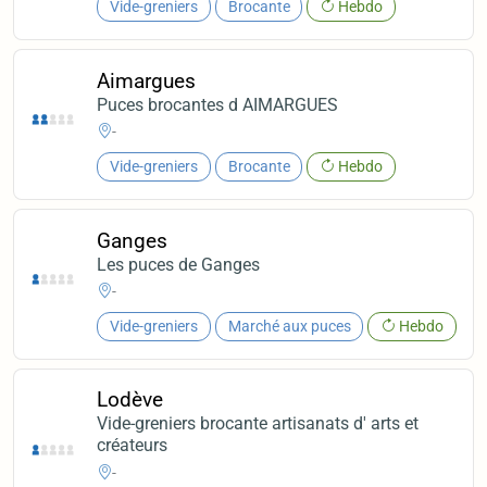
Vide-greniers
Brocante
Hebdo
Aimargues
Puces brocantes d AIMARGUES
-
Vide-greniers
Brocante
Hebdo
Ganges
Les puces de Ganges
-
Vide-greniers
Marché aux puces
Hebdo
Lodève
Vide-greniers brocante artisanats d' arts et
créateurs
-