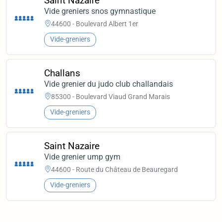
Saint Nazaire
Vide greniers snos gymnastique
44600 - Boulevard Albert 1er
Vide-greniers
Challans
Vide grenier du judo club challandais
85300 - Boulevard Viaud Grand Marais
Vide-greniers
Saint Nazaire
Vide grenier ump gym
44600 - Route du Château de Beauregard
Vide-greniers