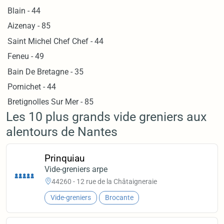
Blain - 44
Aizenay - 85
Saint Michel Chef Chef - 44
Feneu - 49
Bain De Bretagne - 35
Pornichet - 44
Bretignolles Sur Mer - 85
Les 10 plus grands vide greniers aux
alentours de Nantes
Prinquiau
Vide-greniers arpe
44260 - 12 rue de la Châtaigneraie
Vide-greniers
Brocante