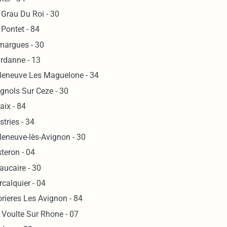
 Grau Du Roi - 30
 Pontet - 84
margues - 30
rdanne - 13
lleneuve Les Maguelone - 34
gnols Sur Ceze - 30
aix - 84
stries - 34
lleneuve-lès-Avignon - 30
steron - 04
aucaire - 30
rcalquier - 04
rieres Les Avignon - 84
 Voulte Sur Rhone - 07