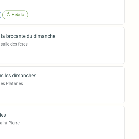
Hebdo
 la brocante du dimanche
salle des fetes
us les dimanches
 des Platanes
des
aint Pierre