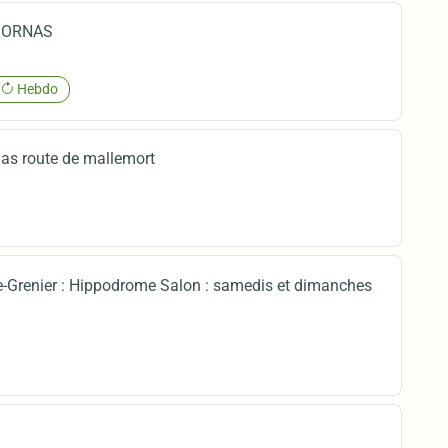
 MORNAS
Hebdo
nas route de mallemort
-Grenier : Hippodrome Salon : samedis et dimanches