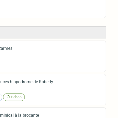
 Carmes
uces hippodrome de Roberty
Hebdo
inical à la brocante