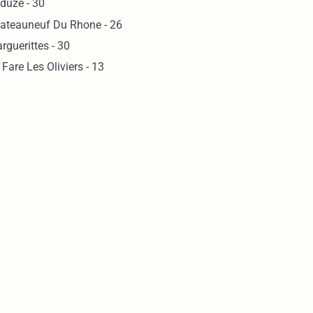
duze - 30
ateauneuf Du Rhone - 26
rguerittes - 30
 Fare Les Oliviers - 13