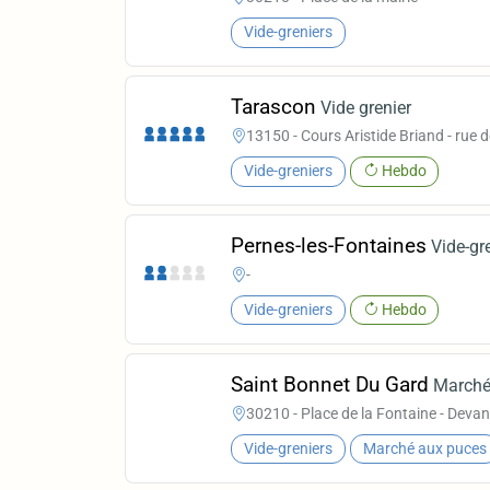
Vide-greniers
Tarascon
Vide grenier
13150 - Cours Aristide Briand - rue d
Vide-greniers
Hebdo
Pernes-les-Fontaines
Vide-gr
-
Vide-greniers
Hebdo
Saint Bonnet Du Gard
Marché
30210 - Place de la Fontaine - Devant
Vide-greniers
Marché aux puces