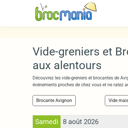
Vide-greniers et B
aux alentours
Découvrez les vide-greniers et brocantes de Avig
événements proches de chez vous et ne ratez a
Brocante Avignon
Vide mai
Samedi
8 août 2026