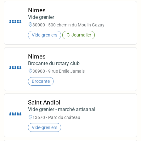
Nimes
Vide grenier
30000 - 500 chemin du Moulin Gazay
Vide-greniers
Journalier
Nimes
Brocante du rotary club
30900 - 9 rue Emile Jamais
Brocante
Saint Andiol
Vide grenier - marché artisanal
13670 - Parc du château
Vide-greniers