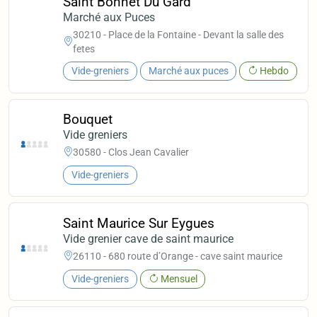
Saint Bonnet Du Gard
Marché aux Puces
30210 - Place de la Fontaine - Devant la salle des
fetes
Vide-greniers
Marché aux puces
Hebdo
Bouquet
Vide greniers
30580 - Clos Jean Cavalier
Vide-greniers
Saint Maurice Sur Eygues
Vide grenier cave de saint maurice
26110 - 680 route d’Orange - cave saint maurice
Vide-greniers
Mensuel