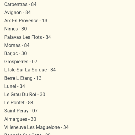
Carpentras - 84
Avignon - 84
Aix En Provence - 13
Nimes - 30
Palavas Les Flots - 34
Mornas - 84
Barjac - 30
Grospierres - 07
L Isle Sur La Sorgue - 84
Berre L Etang - 13
Lunel - 34
Le Grau Du Roi - 30
Le Pontet - 84
Saint Peray - 07
Aimargues - 30
Villeneuve Les Maguelone - 34