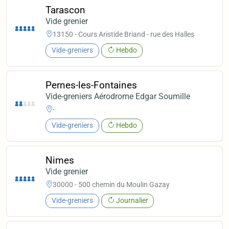
Tarascon
Vide grenier
13150 - Cours Aristide Briand - rue des Halles
Vide-greniers
Hebdo
Pernes-les-Fontaines
Vide-greniers Aérodrome Edgar Soumille
-
Vide-greniers
Hebdo
Nimes
Vide grenier
30000 - 500 chemin du Moulin Gazay
Vide-greniers
Journalier