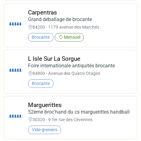
Carpentras
Grand déballage de brocante
84200 - 1179 avenue des Marchés
Brocante
Mensuel
L Isle Sur La Sorgue
Foire internationale antiquités brocante
84800 - Avenue des Quatre Otages
Brocante
Marguerittes
52ème broc'hand du cs marguerittes handball
30320 - 9 Ter rue des Cévennes
Vide-greniers