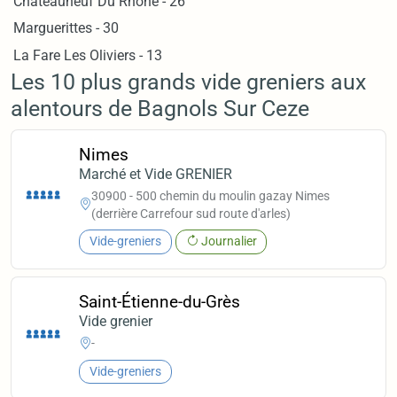
Chateauneuf Du Rhone - 26
Marguerittes - 30
La Fare Les Oliviers - 13
Les 10 plus grands vide greniers aux
alentours de Bagnols Sur Ceze
Nimes
Marché et Vide GRENIER
30900 - 500 chemin du moulin gazay Nimes
(derrière Carrefour sud route d'arles)
Vide-greniers
Journalier
Saint-Étienne-du-Grès
Vide grenier
-
Vide-greniers