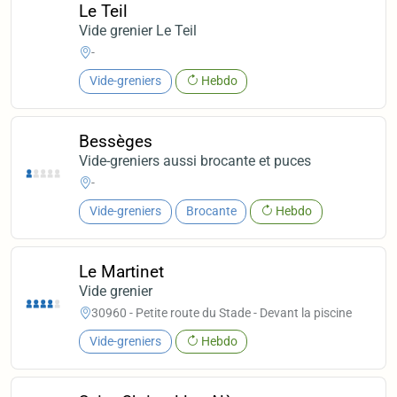
Le Teil
Vide grenier Le Teil
-
Vide-greniers
Hebdo
Bessèges
Vide-greniers aussi brocante et puces
-
Vide-greniers
Brocante
Hebdo
Le Martinet
Vide grenier
30960 - Petite route du Stade - Devant la piscine
Vide-greniers
Hebdo