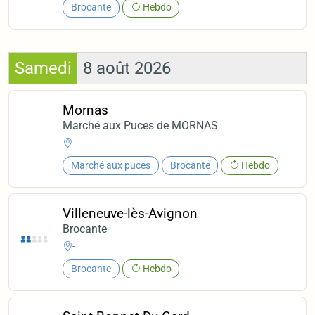
Brocante
Hebdo
Samedi
8 août 2026
Mornas
Marché aux Puces de MORNAS
-
Marché aux puces
Brocante
Hebdo
Villeneuve-lès-Avignon
Brocante
-
Brocante
Hebdo