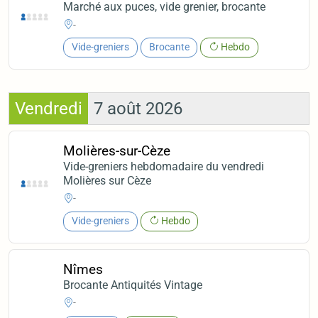
Marché aux puces, vide grenier, brocante
-
Vide-greniers
Brocante
Hebdo
Vendredi
7 août 2026
Molières-sur-Cèze
Vide-greniers hebdomadaire du vendredi
Molières sur Cèze
-
Vide-greniers
Hebdo
Nîmes
Brocante Antiquités Vintage
-