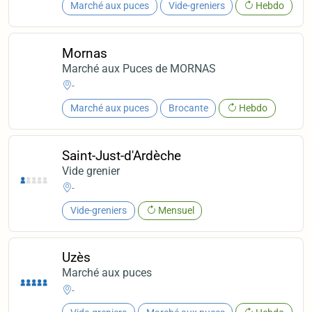
Marché aux puces
Vide-greniers
Hebdo
Mornas
Marché aux Puces de MORNAS
-
Marché aux puces
Brocante
Hebdo
Saint-Just-d'Ardèche
Vide grenier
-
Vide-greniers
Mensuel
Uzès
Marché aux puces
-