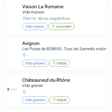
Vaison La Romaine
Vide maison
84110 - 48 rue Léopold Roux
Vide-maison
Journalier
Avignon
Les Puces de BONPAS -Tous les Samedis matin
-
Vide-greniers
Hebdo
Châteauneuf-du-Rhône
Vide grenier
-
Vide-greniers
Hebdo