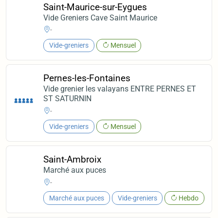
Saint-Maurice-sur-Eygues
Vide Greniers Cave Saint Maurice
-
Vide-greniers
Mensuel
Pernes-les-Fontaines
Vide grenier les valayans ENTRE PERNES ET
ST SATURNIN
-
Vide-greniers
Mensuel
Saint-Ambroix
Marché aux puces
-
Marché aux puces
Vide-greniers
Hebdo