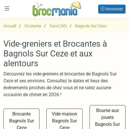
Annoncer
Accueil
Occitanie
Gard (30)
Bagnols Sur Ceze
Vide-greniers et Brocantes à
Bagnols Sur Ceze et aux
alentours
Découvrez les vide-greniers et brocantes de Bagnols Sur
Ceze et ses environs. Consultez le dates et lieux des
événements proches de chez vous et ne ratez aucune
occasion de chiner en 2026 !
Bourse aux
Brocante
Vide maison
jouets
Bagnols Sur
Bagnols Sur
Bagnols Sur
Ceze
Ceze