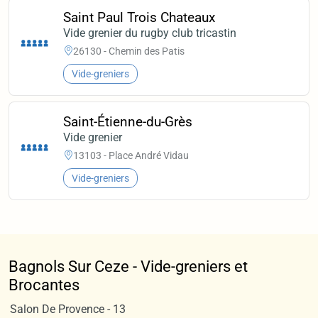
Saint Paul Trois Chateaux
Vide grenier du rugby club tricastin
26130 - Chemin des Patis
Vide-greniers
Saint-Étienne-du-Grès
Vide grenier
13103 - Place André Vidau
Vide-greniers
Bagnols Sur Ceze - Vide-greniers et
Brocantes
Salon De Provence - 13