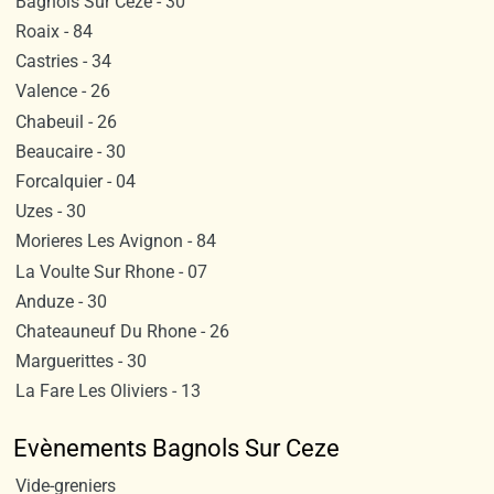
Bagnols Sur Ceze - 30
Roaix - 84
Castries - 34
Valence - 26
Chabeuil - 26
Beaucaire - 30
Forcalquier - 04
Uzes - 30
Morieres Les Avignon - 84
La Voulte Sur Rhone - 07
Anduze - 30
Chateauneuf Du Rhone - 26
Marguerittes - 30
La Fare Les Oliviers - 13
Evènements Bagnols Sur Ceze
Vide-greniers