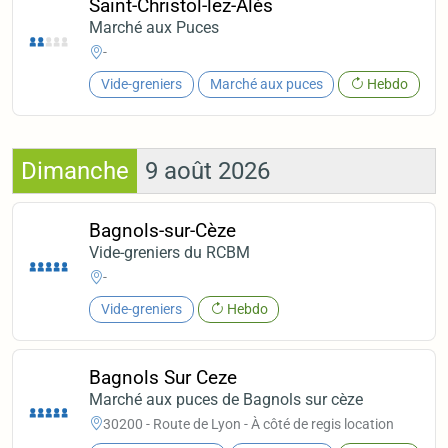
Saint-Christol-lez-Alès
Marché aux Puces
-
Vide-greniers
Marché aux puces
Hebdo
Dimanche
9 août 2026
Bagnols-sur-Cèze
Vide-greniers du RCBM
-
Vide-greniers
Hebdo
Bagnols Sur Ceze
Marché aux puces de Bagnols sur cèze
30200 - Route de Lyon - À côté de regis location