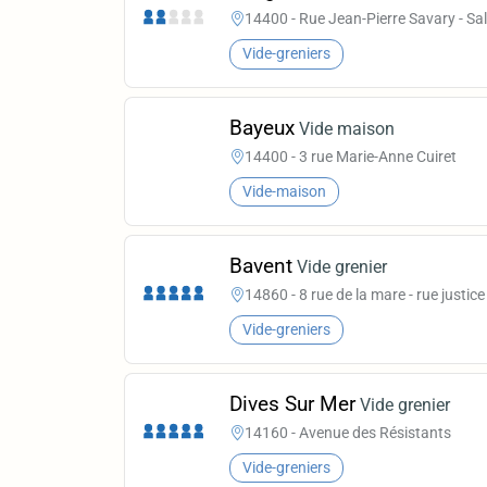
14400 - Rue Jean-Pierre Savary - Sal
Vide-greniers
Bayeux
Vide maison
14400 - 3 rue Marie-Anne Cuiret
Vide-maison
Bavent
Vide grenier
14860 - 8 rue de la mare - rue justice
Vide-greniers
Dives Sur Mer
Vide grenier
14160 - Avenue des Résistants
Vide-greniers