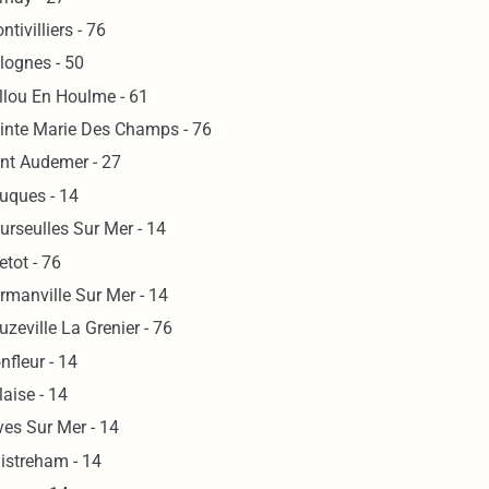
ntivilliers - 76
lognes - 50
llou En Houlme - 61
inte Marie Des Champs - 76
nt Audemer - 27
uques - 14
urseulles Sur Mer - 14
etot - 76
rmanville Sur Mer - 14
uzeville La Grenier - 76
nfleur - 14
laise - 14
ves Sur Mer - 14
istreham - 14