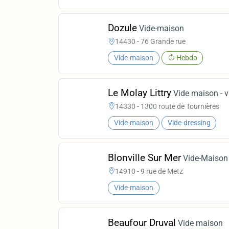
Dozule
Vide-maison
14430 - 76 Grande rue
Vide-maison
Hebdo
Le Molay Littry
Vide maison - v
14330 - 1300 route de Tournières
Vide-maison
Vide-dressing
Blonville Sur Mer
Vide-Maison
14910 - 9 rue de Metz
Vide-maison
Beaufour Druval
Vide maison