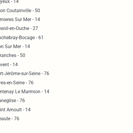
yeux - 14
on Coutainville - 50
rnieres Sur Mer - 14
snil-en-Ouche - 27
nchebray-Bocage - 61
on Sur Mer - 14
ranches - 50
vent - 14
rt-Jérôme-sur-Seine - 76
ves-en-Seine - 76
ntenay Le Marmion - 14
neglise - 76
int Arnoult - 14
eaute - 76