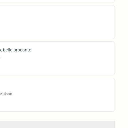
, belle brocante
h
 Maison