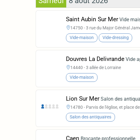
Samedi
8 août 2026
Saint Aubin Sur Mer
Vide mais
14750 - 3 rue du Major Général Ja
Vide-maison
Vide-dressing
Douvres La Delivrande
Vide 
14440 - 3 allée de Lorraine
Vide-maison
Lion Sur Mer
Salon des antiqua
14780 - Parvis de l'église, et place d
Salon des antiquaires
Caen
Brocante professionnelle