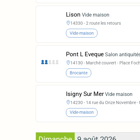
Lison
Vide maison
14330 - 2 route les retours
Vide-maison
Pont L Eveque
Salon antiquités
14130 - Marché couvert - Place Foc
Brocante
Isigny Sur Mer
Vide maison
14230 - 14 rue du Onze Novembre -
Vide-maison
Dimanche
9 août 2026