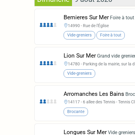
Bernieres Sur Mer
Foire à tout
14990 - Rue de l'Église
Vide-greniers
Foire à tout
Lion Sur Mer
Grand vide grenie
14780 - Parking de la mairie, sur la 
Vide-greniers
Arromanches Les Bains
Broc
14117 - 6 allee des Tennis - Tennis C
Brocante
Longues Sur Mer
Vide greniers