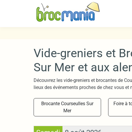
Vide-greniers et B
Sur Mer et aux ale
Découvrez les vide-greniers et brocantes de Cou
lieux des événements proches de chez vous et n
Brocante Courseulles Sur
Foire à t
Mer