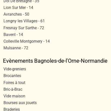
Dol De Bretagne - 35
Lion Sur Mer - 14
Avranches - 50
Longny les Villages - 61
Fresnay Sur Sarthe - 72
Bavent - 14
Colleville Montgomery - 14
Mulsanne - 72
Evènements Bagnoles-de-l'Orne-Normandie
Vide-greniers
Brocantes
Foires à tout
Bric-à-Brac
Vide maison
Bourses aux jouets
Braderies