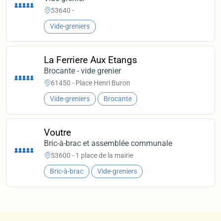
53640 -
Vide-greniers
La Ferriere Aux Etangs
Brocante - vide grenier
61450 - Place Henri Buron
Vide-greniers
Brocante
Voutre
Bric-à-brac et assemblée communale
53600 - 1 place de la mairie
Bric-à-brac
Vide-greniers