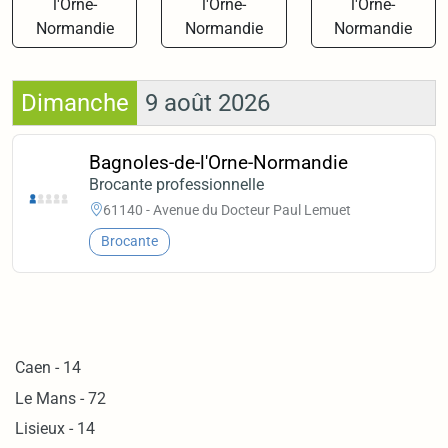
l'Orne-
l'Orne-
l'Orne-
Normandie
Normandie
Normandie
Dimanche
9 août 2026
Bagnoles-de-l'Orne-Normandie
Brocante professionnelle
61140 - Avenue du Docteur Paul Lemuet
Brocante
Caen - 14
Le Mans - 72
Lisieux - 14