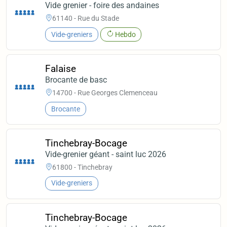
Vide grenier - foire des andaines
61140 - Rue du Stade
Vide-greniers
Hebdo
Falaise
Brocante de basc
14700 - Rue Georges Clemenceau
Brocante
Tinchebray-Bocage
Vide-grenier géant - saint luc 2026
61800 - Tinchebray
Vide-greniers
Tinchebray-Bocage