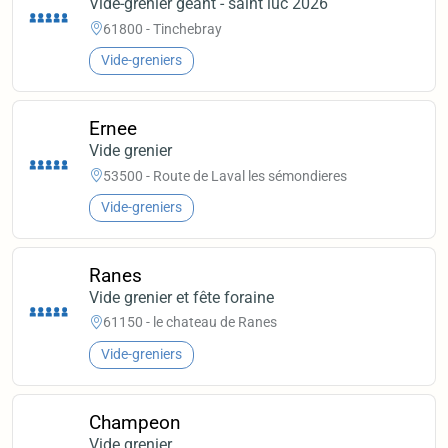
Vide-grenier géant - saint luc 2026
61800 - Tinchebray
Vide-greniers
Ernee
Vide grenier
53500 - Route de Laval les sémondieres
Vide-greniers
Ranes
Vide grenier et fête foraine
61150 - le chateau de Ranes
Vide-greniers
Champeon
Vide grenier