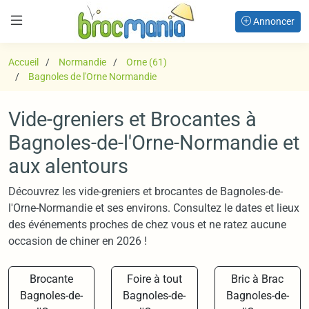
Annoncer
Accueil
Normandie
Orne (61)
Bagnoles de l'Orne Normandie
Vide-greniers et Brocantes à
Bagnoles-de-l'Orne-Normandie et
aux alentours
Découvrez les vide-greniers et brocantes de Bagnoles-de-
l'Orne-Normandie et ses environs. Consultez le dates et lieux
des événements proches de chez vous et ne ratez aucune
occasion de chiner en 2026 !
Brocante
Foire à tout
Bric à Brac
Bagnoles-de-
Bagnoles-de-
Bagnoles-de-