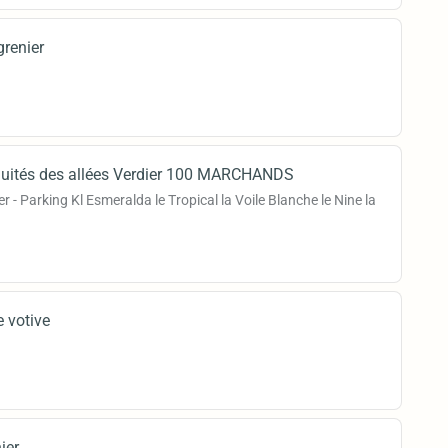
grenier
quités des allées Verdier 100 MARCHANDS
r - Parking Kl Esmeralda le Tropical la Voile Blanche le Nine la
e votive
ier