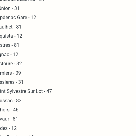
Union - 31
pdenac Gare - 12
aulhet - 81
quista - 12
stres - 81
gnac - 12
ctoure - 32
miers - 09
ssieres - 31
int Sylvestre Sur Lot - 47
issac - 82
hors - 46
vaur - 81
dez - 12