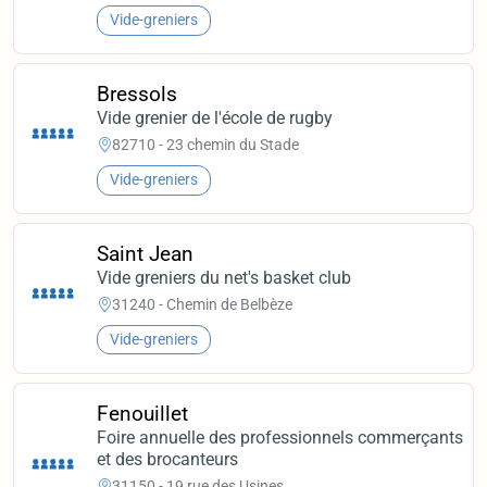
Vide-greniers
Bressols
Vide grenier de l'école de rugby
82710 - 23 chemin du Stade
Vide-greniers
Saint Jean
Vide greniers du net's basket club
31240 - Chemin de Belbèze
Vide-greniers
Fenouillet
Foire annuelle des professionnels commerçants
et des brocanteurs
31150 - 19 rue des Usines