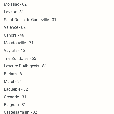
Moissac - 82
Lavaur - 81
Saint-Orens-de-Gameville - 31
Valence - 82
Cahors - 46
Mondonville - 31
Vaylats - 46
Trie Sur Baise - 65
Lescure D Albigeois - 81
Burlats - 81
Muret - 31
Laguepie - 82
Grenade - 31
Blagnac - 31
Castelsarrasin - 82