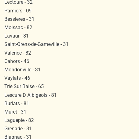
Lectoure - 32
Pamiers - 09
Bessieres - 31
Moissac - 82
Lavaur - 81
Saint-Orens-de-Gameville - 31
Valence - 82
Cahors - 46
Mondonville - 31
Vaylats - 46
Trie Sur Baise - 65
Lescure D Albigeois - 81
Burlats - 81
Muret - 31
Laguepie - 82
Grenade - 31
Blagnac - 31