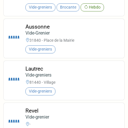
Vide-greniers
Brocante
Hebdo
Aussonne
Vide-Grenier
31840 - Place de la Mairie
Vide-greniers
Lautrec
Vide-greniers
81440 - Village
Vide-greniers
Revel
Vide-grenier
-