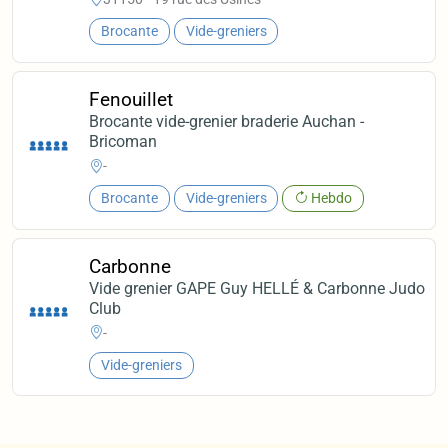
Brocante
Vide-greniers
Fenouillet
Brocante vide-grenier braderie Auchan -
Bricoman
-
Brocante
Vide-greniers
Hebdo
Carbonne
Vide grenier GAPE Guy HELLÉ & Carbonne Judo
Club
-
Vide-greniers