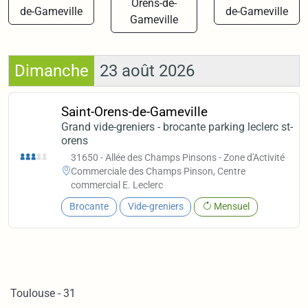
Orens-de-
de-Gameville
de-Gameville
Gameville
Dimanche
23 août 2026
Saint-Orens-de-Gameville
Grand vide-greniers - brocante parking leclerc st-
orens
31650 - Allée des Champs Pinsons - Zone d'Activité
Commerciale des Champs Pinson, Centre
commercial E. Leclerc
Brocante
Vide-greniers
Mensuel
Toulouse - 31