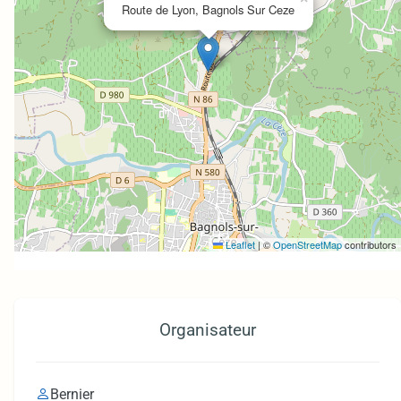
Route de Lyon, Bagnols Sur Ceze
Leaflet
|
©
OpenStreetMap
contributors
Organisateur
Bernier