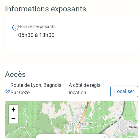
Informations exposants
Horaires exposants
05h30 à 13h00
Accès
Route de Lyon, Bagnols
À côté de regis
Localiser
Sur Ceze
location
+
−
×