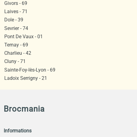
Givors - 69
Laives - 71
Dole - 39
Sevrier - 74
Pont De Vaux - 01
Ternay - 69
Charlieu - 42
Cluny - 71
Sainte-Foy-lès-Lyon - 69
Ladoix Serrigny - 21
Brocmania
Informations