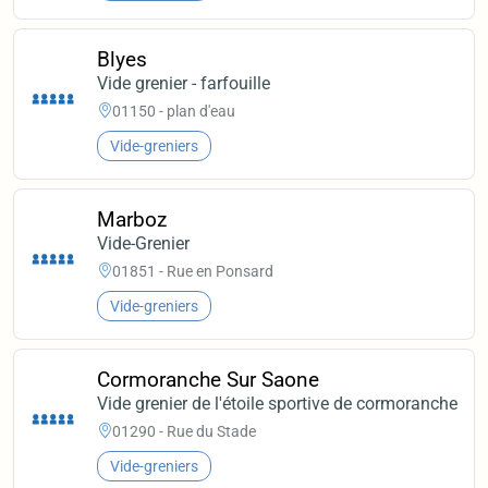
Blyes
Vide grenier - farfouille
01150 - plan d'eau
Vide-greniers
Marboz
Vide-Grenier
01851 - Rue en Ponsard
Vide-greniers
Cormoranche Sur Saone
Vide grenier de l'étoile sportive de cormoranche
01290 - Rue du Stade
Vide-greniers