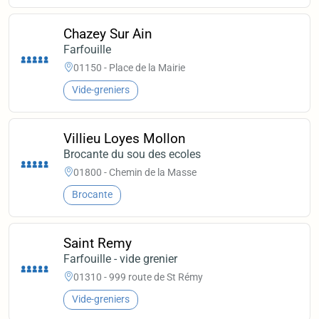
Chazey Sur Ain
Farfouille
01150 - Place de la Mairie
Vide-greniers
Villieu Loyes Mollon
Brocante du sou des ecoles
01800 - Chemin de la Masse
Brocante
Saint Remy
Farfouille - vide grenier
01310 - 999 route de St Rémy
Vide-greniers