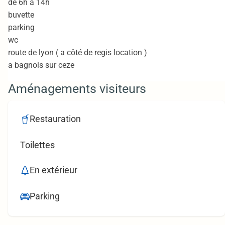
de 6h à 14h
buvette
parking
wc
route de lyon ( a côté de regis location )
a bagnols sur ceze
Aménagements visiteurs
Restauration
Toilettes
En extérieur
Parking