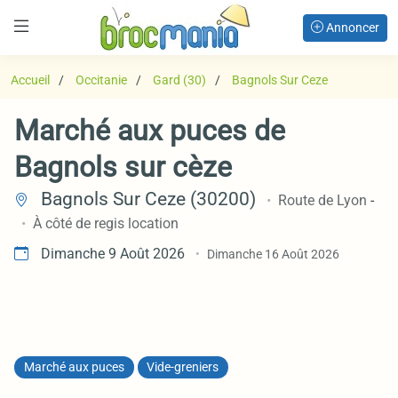
Annoncer
Accueil
Occitanie
Gard (30)
Bagnols Sur Ceze
Marché aux puces de
Bagnols sur cèze
Bagnols Sur Ceze (30200)
Route de Lyon
-
À côté de regis location
Dimanche 9 Août 2026
Dimanche 16 Août 2026
Marché aux puces
Vide-greniers