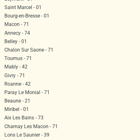
Saint Marcel - 01
Bourg-en-Bresse - 01
Macon - 71
Annecy - 74
Belley - 01
Chalon Sur Saone - 71
Tournus - 71
Mably - 42
Givry - 71
Roanne - 42
Paray Le Monial - 71
Beaune - 21
Miribel - 01
Aix Les Bains - 73
Charnay Les Macon - 71
Lons Le Saunier - 39