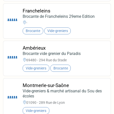
Francheleins
Brocante de Francheleins 29eme Edition
-
Brocante
Vide-greniers
Ambérieux
Brocante vide grenier du Paradis
69480 - 294 Rue du Stade
Vide-greniers
Brocante
Montmerle-sur-Saône
Vide-greniers & marché artisanal du Sou des
écoles
01090 - 289 Rue de Lyon
Vide-greniers