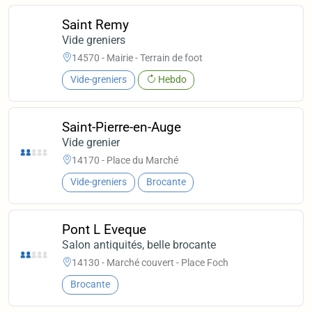
Saint Remy
Vide greniers
14570 - Mairie - Terrain de foot
Vide-greniers
Hebdo
Saint-Pierre-en-Auge
Vide grenier
14170 - Place du Marché
Vide-greniers
Brocante
Pont L Eveque
Salon antiquités, belle brocante
14130 - Marché couvert - Place Foch
Brocante