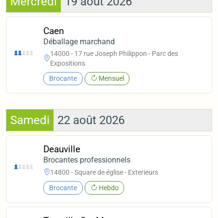
Mercredi
19 août 2026
Caen
Déballage marchand
14000 - 17 rue Joseph Philippon - Parc des
Expositions
Brocante
Mensuel
Samedi
22 août 2026
Deauville
Brocantes professionnels
14800 - Square de église - Exterieurs
Brocante
Hebdo