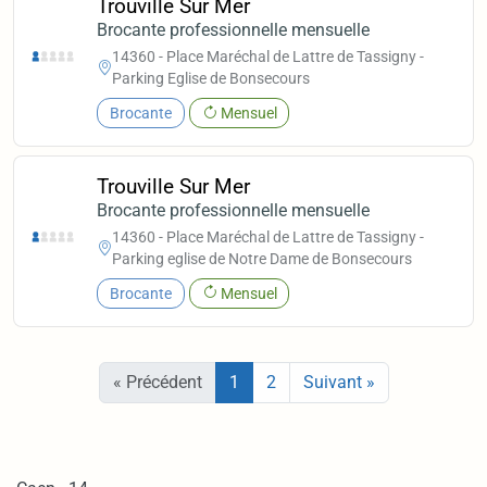
Trouville Sur Mer
Brocante professionnelle mensuelle
14360 - Place Maréchal de Lattre de Tassigny -
Parking Eglise de Bonsecours
Brocante
Mensuel
Trouville Sur Mer
Brocante professionnelle mensuelle
14360 - Place Maréchal de Lattre de Tassigny -
Parking eglise de Notre Dame de Bonsecours
Brocante
Mensuel
« Précédent
1
2
Suivant »