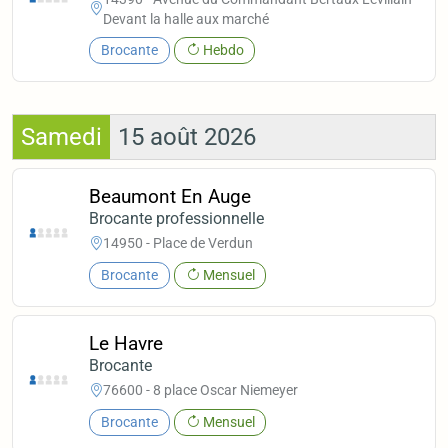
Devant la halle aux marché
Brocante
Hebdo
Samedi
15 août 2026
Beaumont En Auge
Brocante professionnelle
14950 - Place de Verdun
Brocante
Mensuel
Le Havre
Brocante
76600 - 8 place Oscar Niemeyer
Brocante
Mensuel