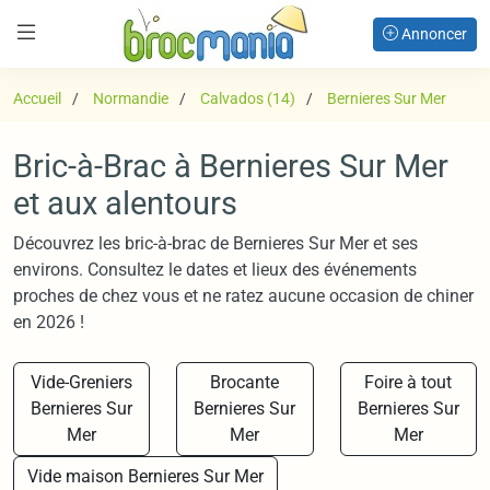
Annoncer
Accueil
Normandie
Calvados (14)
Bernieres Sur Mer
Bric-à-Brac à Bernieres Sur Mer
et aux alentours
Découvrez les bric-à-brac de Bernieres Sur Mer et ses
environs. Consultez le dates et lieux des événements
proches de chez vous et ne ratez aucune occasion de chiner
en 2026 !
Vide-Greniers
Brocante
Foire à tout
Bernieres Sur
Bernieres Sur
Bernieres Sur
Mer
Mer
Mer
Vide maison Bernieres Sur Mer