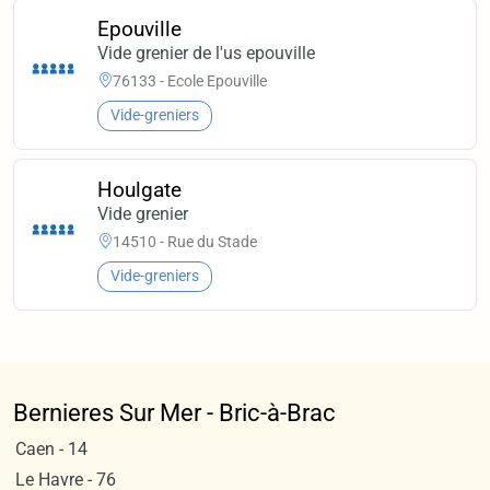
Epouville
Vide grenier de l'us epouville
76133 - Ecole Epouville
Vide-greniers
Houlgate
Vide grenier
14510 - Rue du Stade
Vide-greniers
Bernieres Sur Mer - Bric-à-Brac
Caen - 14
Le Havre - 76