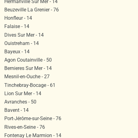
Hermanville Sur Mer - 14
Beuzeville La Grenier - 76
Honfleur - 14
Falaise - 14
Dives Sur Mer - 14
Ouistreham - 14
Bayeux - 14
Agon Coutainville - 50
Bernieres Sur Mer - 14
Mesnil-en-Ouche - 27
Tinchebray-Bocage - 61
Lion Sur Mer - 14
Avranches - 50
Bavent - 14
Port-Jérôme-sur-Seine - 76
Rives-en-Seine - 76
Fontenay Le Marmion - 14