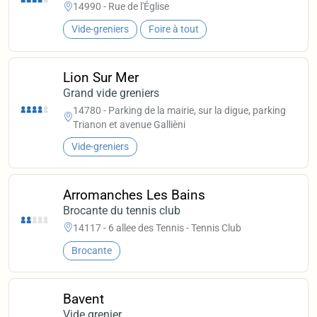
14990 - Rue de l'Église
Vide-greniers
Foire à tout
Lion Sur Mer
Grand vide greniers
14780 - Parking de la mairie, sur la digue, parking
Trianon et avenue Gallièni
Vide-greniers
Arromanches Les Bains
Brocante du tennis club
14117 - 6 allee des Tennis - Tennis Club
Brocante
Bavent
Vide grenier