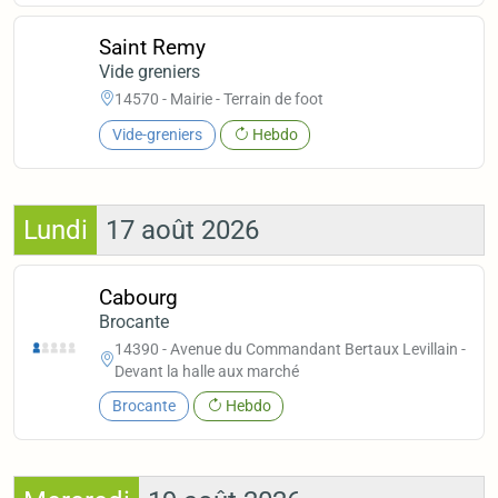
Saint Remy
Vide greniers
14570 - Mairie - Terrain de foot
Vide-greniers
Hebdo
Lundi
17 août 2026
Cabourg
Brocante
14390 - Avenue du Commandant Bertaux Levillain -
Devant la halle aux marché
Brocante
Hebdo