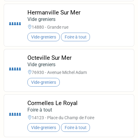
Hermanville Sur Mer
Vide greniers
14880 - Grande rue
Vide-greniers
Foire à tout
Octeville Sur Mer
Vide greniers
76930 - Avenue Michel Adam
Vide-greniers
Cormelles Le Royal
Foire à tout
14123 - Place du Champ de Foire
Vide-greniers
Foire à tout