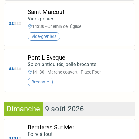
Saint Marcouf
Vide grenier
14330 - Chemin de l'Église
Vide-greniers
Pont L Eveque
Salon antiquités, belle brocante
14130 - Marché couvert - Place Foch
Brocante
Dimanche
9 août 2026
Bernieres Sur Mer
Foire à tout