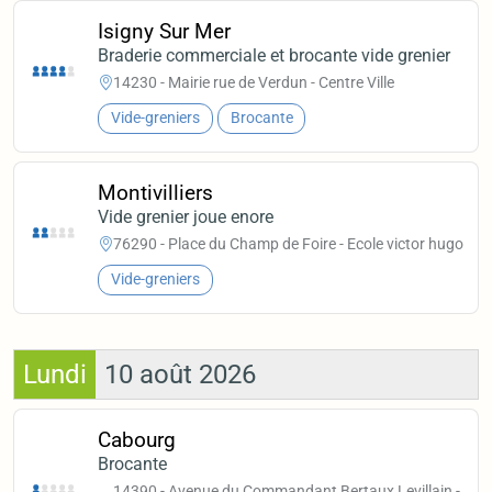
Isigny Sur Mer
Braderie commerciale et brocante vide grenier
14230 - Mairie rue de Verdun - Centre Ville
Vide-greniers
Brocante
Montivilliers
Vide grenier joue enore
76290 - Place du Champ de Foire - Ecole victor hugo
Vide-greniers
Lundi
10 août 2026
Cabourg
Brocante
14390 - Avenue du Commandant Bertaux Levillain -