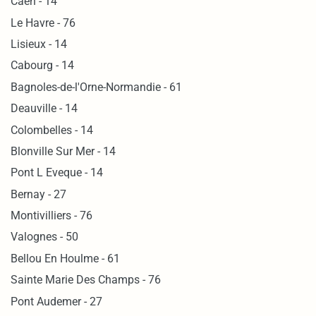
Caen - 14
Le Havre - 76
Lisieux - 14
Cabourg - 14
Bagnoles-de-l'Orne-Normandie - 61
Deauville - 14
Colombelles - 14
Blonville Sur Mer - 14
Pont L Eveque - 14
Bernay - 27
Montivilliers - 76
Valognes - 50
Bellou En Houlme - 61
Sainte Marie Des Champs - 76
Pont Audemer - 27