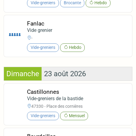
Vide-greniers
Brocante
Hebdo
Fanlac
Vide grenier
-
Vide-greniers
Hebdo
Dimanche
23 août 2026
Castillonnes
Vide-greniers de la bastide
47330 - Place des cornières
Vide-greniers
Mensuel