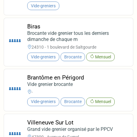
Vide-greniers
Biras
Brocante vide grenier tous les derniers
dimanche de chaque m
24310 - 1 boulevard de Saltgourde
Vide-greniers
Brocante
Mensuel
Brantôme en Périgord
Vide grenier brocante
-
Vide-greniers
Brocante
Mensuel
Villeneuve Sur Lot
Grand vide grenier organisé par le PPCV
47300 - Avenue de Fumel