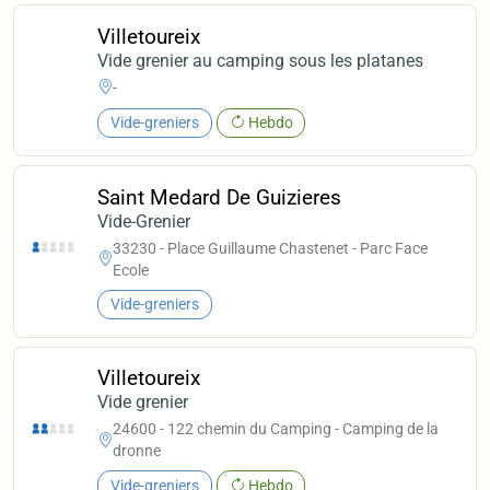
Villetoureix
Vide grenier au camping sous les platanes
-
Vide-greniers
Hebdo
Saint Medard De Guizieres
Vide-Grenier
33230 - Place Guillaume Chastenet - Parc Face
Ecole
Vide-greniers
Villetoureix
Vide grenier
24600 - 122 chemin du Camping - Camping de la
dronne
Vide-greniers
Hebdo