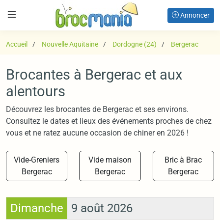
Annoncer
Accueil
Nouvelle Aquitaine
Dordogne (24)
Bergerac
Brocantes à Bergerac et aux
alentours
Découvrez les brocantes de Bergerac et ses environs.
Consultez le dates et lieux des événements proches de chez
vous et ne ratez aucune occasion de chiner en 2026 !
Vide-Greniers
Vide maison
Bric à Brac
Bergerac
Bergerac
Bergerac
Dimanche
9 août 2026