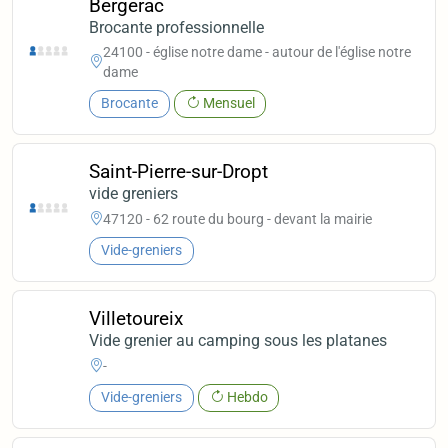
Bergerac
Brocante professionnelle
24100 - église notre dame - autour de l'église notre
dame
Brocante
Mensuel
Saint-Pierre-sur-Dropt
vide greniers
47120 - 62 route du bourg - devant la mairie
Vide-greniers
Villetoureix
Vide grenier au camping sous les platanes
-
Vide-greniers
Hebdo