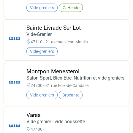
Vide-greniers
Hebdo
Sainte Livrade Sur Lot
Vide-Grenier
47110 - 21 avenue Jean Moulin
Vide-greniers
Montpon Menesterol
Salon Sport, Bien Etre, Nutrition et vide greniers
24700 - 31 rue Foix-de-Candalle
Vide-greniers
Brocante
Vares
Vide grenier - vide poussette
47400 -