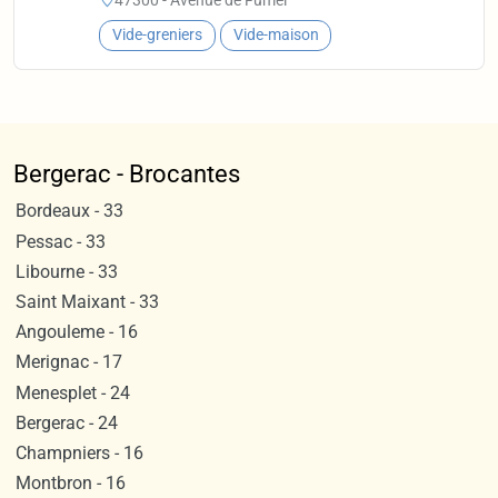
Vide-greniers
Vide-maison
Bergerac - Brocantes
Bordeaux - 33
Pessac - 33
Libourne - 33
Saint Maixant - 33
Angouleme - 16
Merignac - 17
Menesplet - 24
Bergerac - 24
Champniers - 16
Montbron - 16