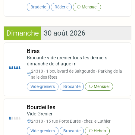
Braderie
Réderie
Mensuel
Dimanche
30 août 2026
Biras
Brocante vide grenier tous les derniers
dimanche de chaque m
24310 - 1 boulevard de Saltgourde - Parking de la
salle des fêtes
Vide-greniers
Brocante
Mensuel
Bourdeilles
Vide-Grenier
24310 - 15 rue Porte Burée - chez le Luthier
Vide-greniers
Brocante
Hebdo