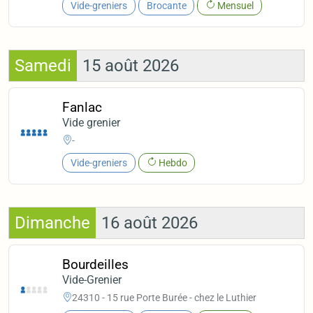
Vide-greniers
Brocante
Mensuel
Samedi
15 août 2026
Fanlac
Vide grenier
-
Vide-greniers
Hebdo
Dimanche
16 août 2026
Bourdeilles
Vide-Grenier
24310 - 15 rue Porte Burée - chez le Luthier