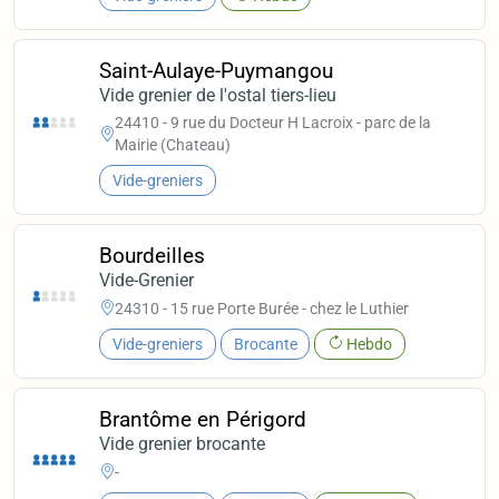
Saint-Aulaye-Puymangou
Vide grenier de l'ostal tiers-lieu
24410 - 9 rue du Docteur H Lacroix - parc de la
Mairie (Chateau)
Vide-greniers
Bourdeilles
Vide-Grenier
24310 - 15 rue Porte Burée - chez le Luthier
Vide-greniers
Brocante
Hebdo
Brantôme en Périgord
Vide grenier brocante
-