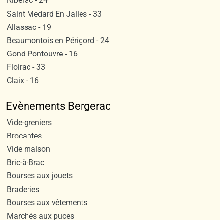
Riberac - 24
Saint Medard En Jalles - 33
Allassac - 19
Beaumontois en Périgord - 24
Gond Pontouvre - 16
Floirac - 33
Claix - 16
Evènements Bergerac
Vide-greniers
Brocantes
Vide maison
Bric-à-Brac
Bourses aux jouets
Braderies
Bourses aux vêtements
Marchés aux puces