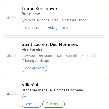
Liorac Sur Louyre
Bric à brac
24520 - Rue de l'Eglise - Ruelles du village
Bric-à-brac
Vide-greniers
Saint Laurent Des Hommes
Vide-Grenier
24400 - 169 route de Saint-Barthélémy - Dans le
bourg du village
Vide-greniers
Villeréal
Brocante mensuelle professionnelle
-
Brocante
Mensuel