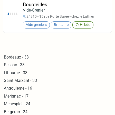
Bourdeilles
Vide-Grenier
24310 - 15 rue Porte Burée - chez le Luthier
Vide-greniers
Brocante
Hebdo
Bordeaux - 33
Pessac - 33
Libourne - 33
Saint Maixant - 33
Angouleme - 16
Merignac - 17
Menesplet - 24
Bergerac - 24