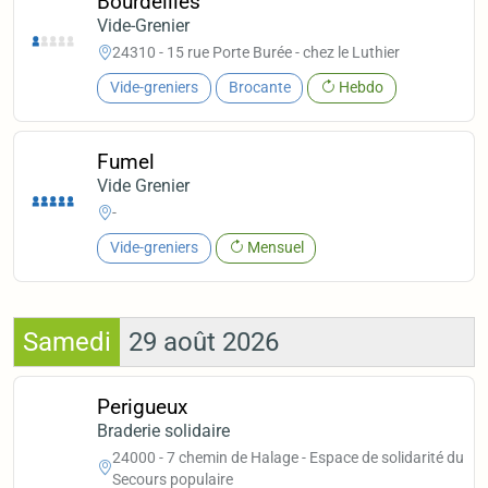
Bourdeilles
Vide-Grenier
24310 - 15 rue Porte Burée - chez le Luthier
Vide-greniers
Brocante
Hebdo
Fumel
Vide Grenier
-
Vide-greniers
Mensuel
Samedi
29 août 2026
Perigueux
Braderie solidaire
24000 - 7 chemin de Halage - Espace de solidarité du
Secours populaire