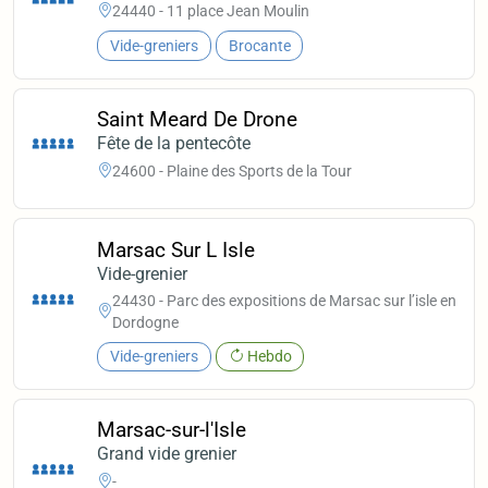
24440 - 11 place Jean Moulin
Vide-greniers
Brocante
Saint Meard De Drone
Fête de la pentecôte
24600 - Plaine des Sports de la Tour
Marsac Sur L Isle
Vide-grenier
24430 - Parc des expositions de Marsac sur l’isle en
Dordogne
Vide-greniers
Hebdo
Marsac-sur-l'Isle
Grand vide grenier
-