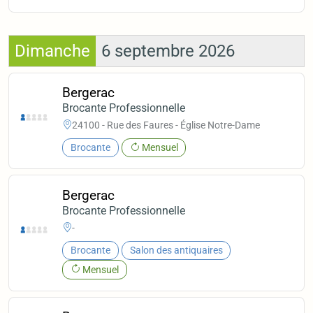
Dimanche
6 septembre 2026
Bergerac
Brocante Professionnelle
24100 - Rue des Faures - Église Notre-Dame
Brocante
Mensuel
Bergerac
Brocante Professionnelle
-
Brocante
Salon des antiquaires
Mensuel