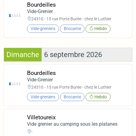
Bourdeilles
Vide-Grenier
24310 - 15 rue Porte Burée - chez le Luthier
Vide-greniers
Brocante
Hebdo
Dimanche
6 septembre 2026
Bourdeilles
Vide-Grenier
24310 - 15 rue Porte Burée - chez le Luthier
Vide-greniers
Brocante
Hebdo
Villetoureix
Vide grenier au camping sous les platanes
-