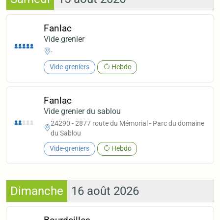
Fanlac
Vide grenier
-
Vide-greniers
Hebdo
Fanlac
Vide grenier du sablou
24290 - 2877 route du Mémorial - Parc du domaine
du Sablou
Vide-greniers
Hebdo
Dimanche
16 août 2026