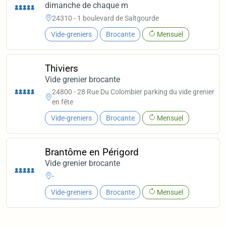
dimanche de chaque m
24310 - 1 boulevard de Saltgourde
Vide-greniers
Brocante
Mensuel
Thiviers
Vide grenier brocante
24800 - 28 Rue Du Colombier parking du vide grenier
en fête
Vide-greniers
Brocante
Mensuel
Brantôme en Périgord
Vide grenier brocante
-
Vide-greniers
Brocante
Mensuel