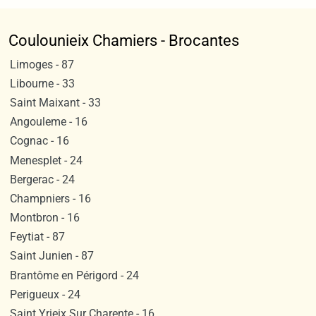
Coulounieix Chamiers - Brocantes
Limoges - 87
Libourne - 33
Saint Maixant - 33
Angouleme - 16
Cognac - 16
Menesplet - 24
Bergerac - 24
Champniers - 16
Montbron - 16
Feytiat - 87
Saint Junien - 87
Brantôme en Périgord - 24
Perigueux - 24
Saint Yrieix Sur Charente - 16