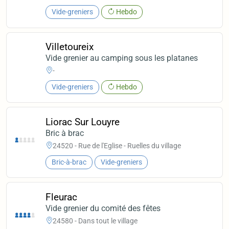
Vide-greniers
Hebdo
Villetoureix
Vide grenier au camping sous les platanes
-
Vide-greniers
Hebdo
Liorac Sur Louyre
Bric à brac
24520 - Rue de l'Eglise - Ruelles du village
Bric-à-brac
Vide-greniers
Fleurac
Vide grenier du comité des fêtes
24580 - Dans tout le village