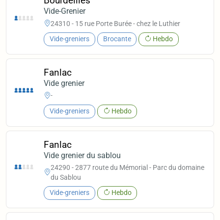
Bourdeilles
Vide-Grenier
24310 - 15 rue Porte Burée - chez le Luthier
Vide-greniers
Brocante
Hebdo
Fanlac
Vide grenier
-
Vide-greniers
Hebdo
Fanlac
Vide grenier du sablou
24290 - 2877 route du Mémorial - Parc du domaine
du Sablou
Vide-greniers
Hebdo