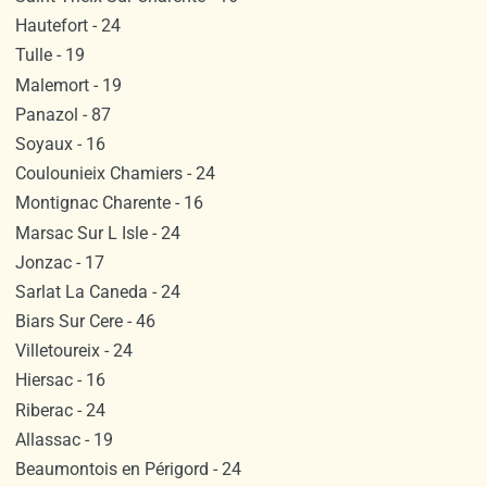
Hautefort - 24
Tulle - 19
Malemort - 19
Panazol - 87
Soyaux - 16
Coulounieix Chamiers - 24
Montignac Charente - 16
Marsac Sur L Isle - 24
Jonzac - 17
Sarlat La Caneda - 24
Biars Sur Cere - 46
Villetoureix - 24
Hiersac - 16
Riberac - 24
Allassac - 19
Beaumontois en Périgord - 24