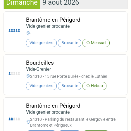
Dimanche
9 août 2026
Brantôme en Périgord
Vide grenier brocante
-
Vide-greniers
Brocante
Mensuel
Bourdeilles
Vide-Grenier
24310 - 15 rue Porte Burée - chez le Luthier
Vide-greniers
Brocante
Hebdo
Brantôme en Périgord
Vide grenier brocante
24310 - Parking du restaurant le Gergovie entre
Brantome et Périgueux