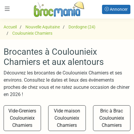
Annoncer
Accueil
Nouvelle Aquitaine
Dordogne (24)
Coulounieix Chamiers
Brocantes à Coulounieix
Chamiers et aux alentours
Découvrez les brocantes de Coulounieix Chamiers et ses
environs. Consultez le dates et lieux des événements
proches de chez vous et ne ratez aucune occasion de chiner
en 2026 !
Vide-Greniers
Vide maison
Bric à Brac
Coulounieix
Coulounieix
Coulounieix
Chamiers
Chamiers
Chamiers