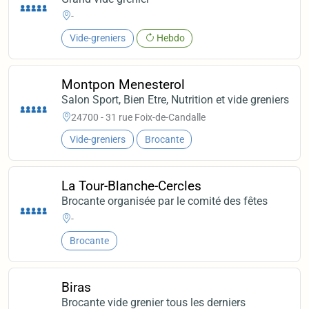
-
Vide-greniers
Hebdo
Montpon Menesterol
Salon Sport, Bien Etre, Nutrition et vide greniers
24700 - 31 rue Foix-de-Candalle
Vide-greniers
Brocante
La Tour-Blanche-Cercles
Brocante organisée par le comité des fêtes
-
Brocante
Biras
Brocante vide grenier tous les derniers