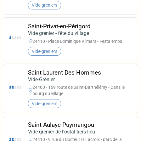
Vide-greniers
Saint-Privat-en-Périgord
Vide grenier - fête du village
24410 - Place Dominique Vilmars - Festalemps
Vide-greniers
Saint Laurent Des Hommes
Vide-Grenier
24400 - 169 route de Saint-Barthélémy - Dans le
bourg du village
Vide-greniers
Saint-Aulaye-Puymangou
Vide grenier de l'ostal tiers-lieu
24410 - 9 rue du Docteur H Lacroix - parc de la