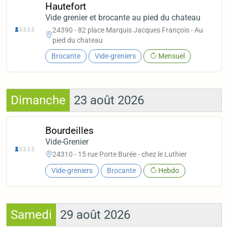
Hautefort
Vide grenier et brocante au pied du chateau
24390 - 82 place Marquis Jacques François - Au
pied du chateau
Brocante
Vide-greniers
Mensuel
Dimanche
23 août 2026
Bourdeilles
Vide-Grenier
24310 - 15 rue Porte Burée - chez le Luthier
Vide-greniers
Brocante
Hebdo
Samedi
29 août 2026