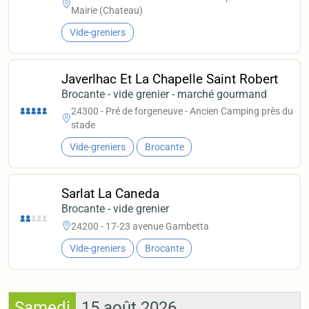
Mairie (Chateau)
Vide-greniers
Javerlhac Et La Chapelle Saint Robert
Brocante - vide grenier - marché gourmand
24300 - Pré de forgeneuve - Ancien Camping près du
stade
Vide-greniers
Brocante
Sarlat La Caneda
Brocante - vide grenier
24200 - 17-23 avenue Gambetta
Vide-greniers
Brocante
Samedi
15 août 2026