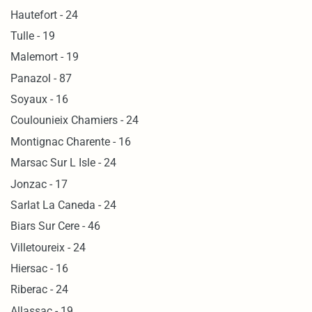
Hautefort - 24
Tulle - 19
Malemort - 19
Panazol - 87
Soyaux - 16
Coulounieix Chamiers - 24
Montignac Charente - 16
Marsac Sur L Isle - 24
Jonzac - 17
Sarlat La Caneda - 24
Biars Sur Cere - 46
Villetoureix - 24
Hiersac - 16
Riberac - 24
Allassac - 19