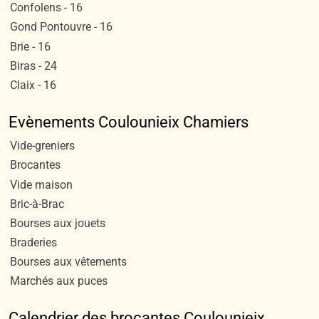
Confolens - 16
Gond Pontouvre - 16
Brie - 16
Biras - 24
Claix - 16
Evènements Coulounieix Chamiers
Vide-greniers
Brocantes
Vide maison
Bric-à-Brac
Bourses aux jouets
Braderies
Bourses aux vêtements
Marchés aux puces
Calendrier des brocantes Coulounieix