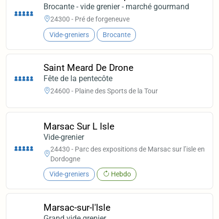
Brocante - vide grenier - marché gourmand
24300 - Pré de forgeneuve
Vide-greniers
Brocante
Saint Meard De Drone
Fête de la pentecôte
24600 - Plaine des Sports de la Tour
Marsac Sur L Isle
Vide-grenier
24430 - Parc des expositions de Marsac sur l’isle en
Dordogne
Vide-greniers
Hebdo
Marsac-sur-l'Isle
Grand vide grenier