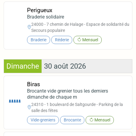
Perigueux
Braderie solidaire
24000 - 7 chemin de Halage - Espace de solidarité du
Secours populaire
Braderie
Réderie
Mensuel
Dimanche
30 août 2026
Biras
Brocante vide grenier tous les derniers
dimanche de chaque m
24310 - 1 boulevard de Saltgourde - Parking de la
salle des fêtes
Vide-greniers
Brocante
Mensuel