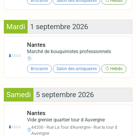
Brocante
Salon des antiquaires
Hebdo
Mardi
1 septembre 2026
Nantes
Marché de bouquinistes professionnels
-
Brocante
Salon des antiquaires
Hebdo
Samedi
5 septembre 2026
Nantes
Vide grenier quartier tour d Auvergne
44200 - Rue La Tour d'Auvergne - Rue la tour d
Auvergne