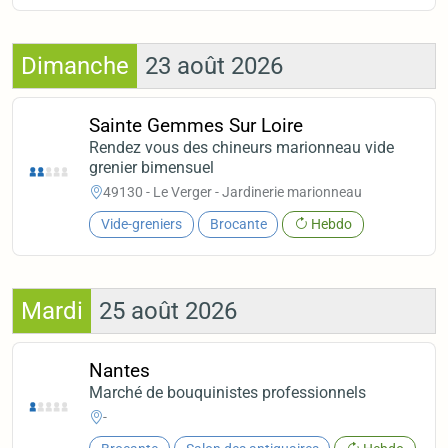
Dimanche
23 août 2026
Sainte Gemmes Sur Loire
Rendez vous des chineurs marionneau vide
grenier bimensuel
49130 - Le Verger - Jardinerie marionneau
Vide-greniers
Brocante
Hebdo
Mardi
25 août 2026
Nantes
Marché de bouquinistes professionnels
-