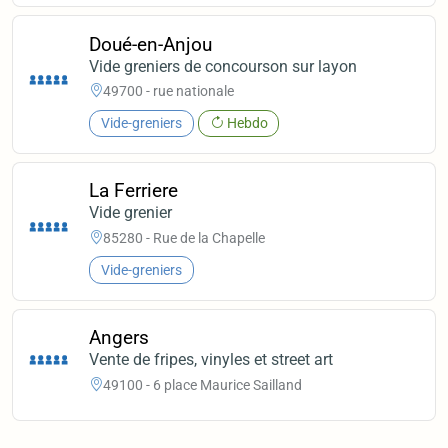
Doué-en-Anjou
Vide greniers de concourson sur layon
49700 - rue nationale
Vide-greniers
Hebdo
La Ferriere
Vide grenier
85280 - Rue de la Chapelle
Vide-greniers
Angers
Vente de fripes, vinyles et street art
49100 - 6 place Maurice Sailland