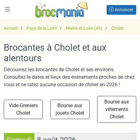
Annoncer
Accueil
Pays de la Loire
Maine et Loire (49)
Cholet
Brocantes à Cholet et aux
alentours
Découvrez les brocantes de Cholet et ses environs.
Consultez le dates et lieux des événements proches de chez
vous et ne ratez aucune occasion de chiner en 2026 !
Bourse aux
Vide-Greniers
Bourse aux
vêtements
Cholet
jouets Cholet
Cholet