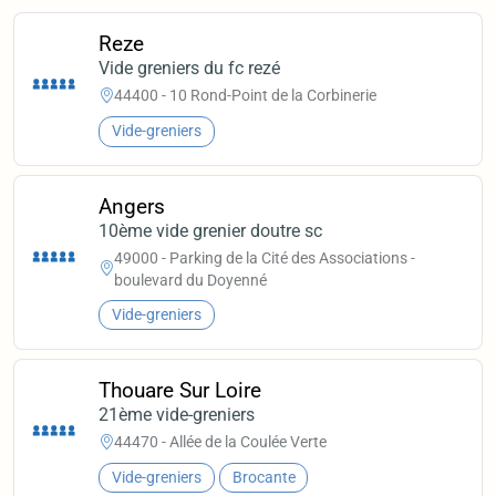
Reze
Vide greniers du fc rezé
44400 - 10 Rond-Point de la Corbinerie
Vide-greniers
Angers
10ème vide grenier doutre sc
49000 - Parking de la Cité des Associations -
boulevard du Doyenné
Vide-greniers
Thouare Sur Loire
21ème vide-greniers
44470 - Allée de la Coulée Verte
Vide-greniers
Brocante