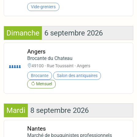
Vide-greniers
Dimanche
6 septembre 2026
Angers
Brocante du Chateau
49100 - Rue Toussaint - Angers
Brocante
Salon des antiquaires
Mensuel
Mardi
8 septembre 2026
Nantes
Marché de bouquinistes professionnels