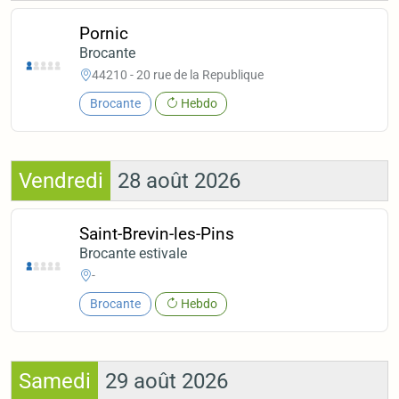
Pornic
Brocante
44210 - 20 rue de la Republique
Brocante
Hebdo
Vendredi
28 août 2026
Saint-Brevin-les-Pins
Brocante estivale
-
Brocante
Hebdo
Samedi
29 août 2026