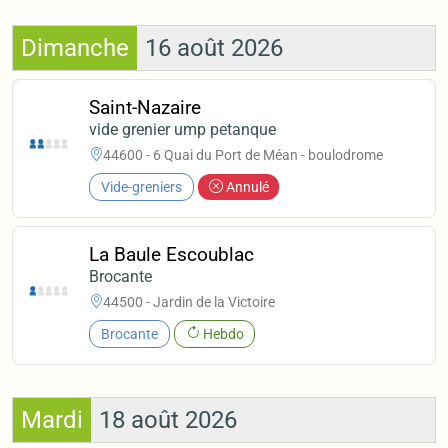
Dimanche
16 août 2026
Saint-Nazaire
vide grenier ump petanque
44600 - 6 Quai du Port de Méan - boulodrome
Vide-greniers
Annulé
La Baule Escoublac
Brocante
44500 - Jardin de la Victoire
Brocante
Hebdo
Mardi
18 août 2026