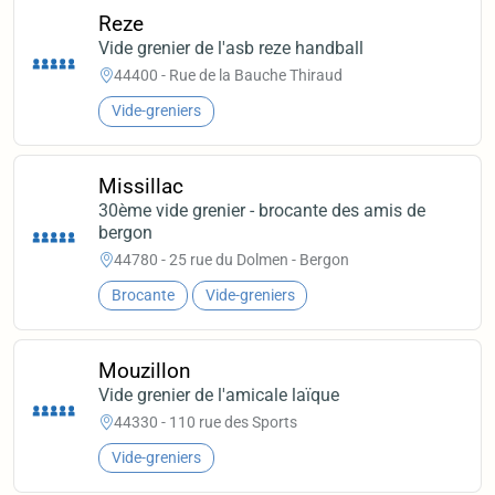
Reze
Vide grenier de l'asb reze handball
44400 - Rue de la Bauche Thiraud
Vide-greniers
Missillac
30ème vide grenier - brocante des amis de
bergon
44780 - 25 rue du Dolmen - Bergon
Brocante
Vide-greniers
Mouzillon
Vide grenier de l'amicale laïque
44330 - 110 rue des Sports
Vide-greniers