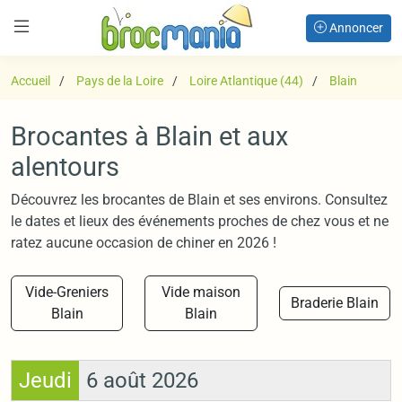
Annoncer
Accueil
Pays de la Loire
Loire Atlantique (44)
Blain
Brocantes à Blain et aux
alentours
Découvrez les brocantes de Blain et ses environs. Consultez
le dates et lieux des événements proches de chez vous et ne
ratez aucune occasion de chiner en 2026 !
Vide-Greniers
Vide maison
Braderie Blain
Blain
Blain
Jeudi
6 août 2026