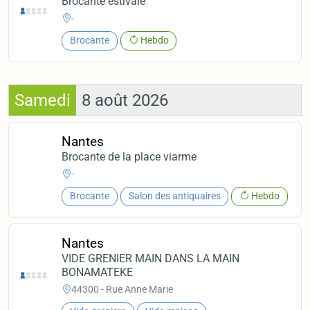
Brocante estivale
-
Brocante
Hebdo
Samedi
8 août 2026
Nantes
Brocante de la place viarme
-
Brocante
Salon des antiquaires
Hebdo
Nantes
VIDE GRENIER MAIN DANS LA MAIN
BONAMATEKE
44300 - Rue Anne Marie