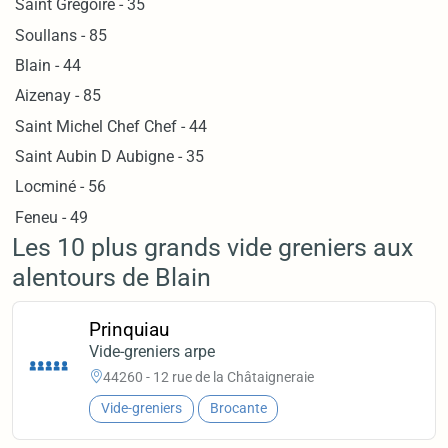
Saint Gregoire - 35
Soullans - 85
Blain - 44
Aizenay - 85
Saint Michel Chef Chef - 44
Saint Aubin D Aubigne - 35
Locminé - 56
Feneu - 49
Les 10 plus grands vide greniers aux
alentours de Blain
Prinquiau
Vide-greniers arpe
44260 - 12 rue de la Châtaigneraie
Vide-greniers
Brocante