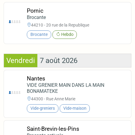
Pornic
Brocante
44210 - 20 rue de la Republique
Brocante
Hebdo
Vendredi
7 août 2026
Nantes
VIDE GRENIER MAIN DANS LA MAIN
BONAMATEKE
44300 - Rue Anne Marie
Vide-greniers
Vide-maison
Saint-Brevin-les-Pins