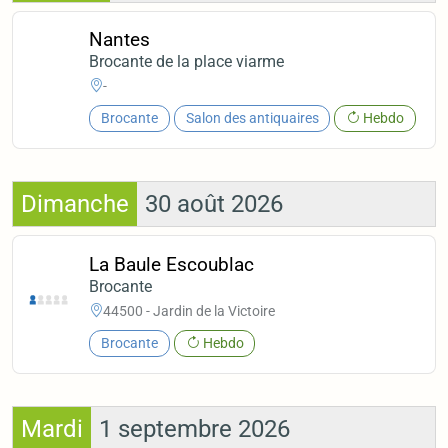
Nantes
Brocante de la place viarme
-
Brocante
Salon des antiquaires
Hebdo
Dimanche
30 août 2026
La Baule Escoublac
Brocante
44500 - Jardin de la Victoire
Brocante
Hebdo
Mardi
1 septembre 2026