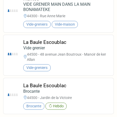
VIDE GRENIER MAIN DANS LA MAIN
BONAMATEKE
44300 - Rue Anne Marie
Vide-greniers
Vide-maison
La Baule Escoublac
Vide grenier
44500 - 48 avenue Jean Boutroux - Manoir de ker
Allan
Vide-greniers
La Baule Escoublac
Brocante
44500 - Jardin de la Victoire
Brocante
Hebdo