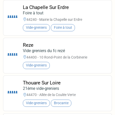
La Chapelle Sur Erdre
Foire à tout
44240 - Mairie la Chapelle sur Erdre
Vide-greniers
Foire à tout
Reze
Vide greniers du fc rezé
44400 - 10 Rond-Point de la Corbinerie
Vide-greniers
Thouare Sur Loire
21ème vide-greniers
44470 - Allée de la Coulée Verte
Vide-greniers
Brocante