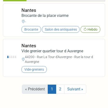
Nantes
Brocante de la place viarme
-
Brocante
Salon des antiquaires
Hebdo
Nantes
Vide grenier quartier tour d Auvergne
44200 - Rue La Tour d'Auvergne - Rue la tour d
Auvergne
Vide-greniers
« Précédent
1
2
Suivant »