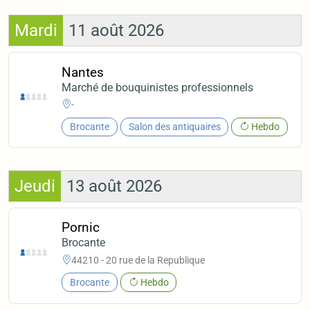
Mardi
11 août 2026
Nantes
Marché de bouquinistes professionnels
-
Brocante
Salon des antiquaires
Hebdo
Jeudi
13 août 2026
Pornic
Brocante
44210 - 20 rue de la Republique
Brocante
Hebdo