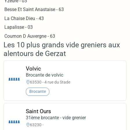
Yzeure - 03
Besse Et Saint Anastaise - 63
La Chaise Dieu - 43
Lapalisse - 03
Cournon D Auvergne - 63
Les 10 plus grands vide greniers aux
alentours de Gerzat
Volvic
Brocante de volvic
63530 - 4 rue du Stade
Brocante
Saint Ours
31ème brocante - vide grenier
63230 -