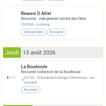
Beaune D Allier
Brocante - vide-grenier comité des fêtes
03390 - Le Bourg
Vide-greniers
Brocante
Jeudi
13 août 2026
La Bourboule
Brocante Collection de la Bourboule
63150 - 76 Boulevard Georges Clémenceau - rue
principal
Brocante