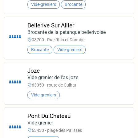
Vide-greniers
Brocante
Bellerive Sur Allier
Brocante de la petanque bellerivoise
03700 - Rue Rhin et Danube
Brocante
Vide-greniers
Joze
Vide grenier de l'as joze
63350 - route de Culhat
Vide-greniers
Pont Du Chateau
Vide grenier
63430 - plage des Palisses