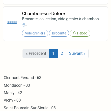
Chambon-sur-Dolore
Brocante, collection, vide-grenier à chambon
-
Vide-greniers
Brocante
Hebdo
« Précédent
1
2
Suivant »
Clermont Ferrand - 63
Montlucon - 03
Mably - 42
Vichy - 03
Saint Pourcain Sur Sioule - 03