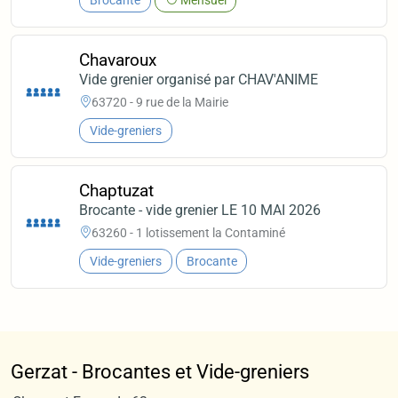
Brocante
Mensuel
Chavaroux
Vide grenier organisé par CHAV'ANIME
63720 - 9 rue de la Mairie
Vide-greniers
Chaptuzat
Brocante - vide grenier LE 10 MAI 2026
63260 - 1 lotissement la Contaminé
Vide-greniers
Brocante
Gerzat - Brocantes et Vide-greniers