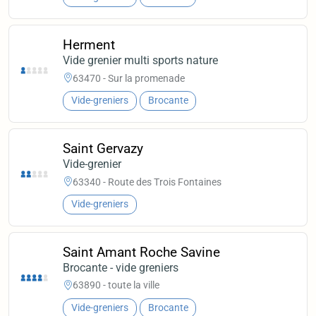
Herment
Vide grenier multi sports nature
63470 - Sur la promenade
Vide-greniers
Brocante
Saint Gervazy
Vide-grenier
63340 - Route des Trois Fontaines
Vide-greniers
Saint Amant Roche Savine
Brocante - vide greniers
63890 - toute la ville
Vide-greniers
Brocante