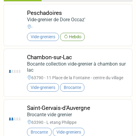
Peschadoires
Vide-grenier de Dore Occaz'
-
Vide-greniers
Hebdo
Chambon-sur-Lac
Bocante collection vide-grenier à chambon sur
lac
63790 - 11 Place de la Fontaine - centre du village
Vide-greniers
Brocante
Saint-Gervais-d'Auvergne
Brocante vide grenier
63390 - L etang Philippe
Brocante
Vide-greniers