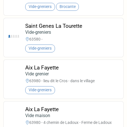
Vide-greniers
Brocante
Saint Genes La Tourette
Vide-greniers
63580 -
Vide-greniers
Aix La Fayette
Vide grenier
63980 - lieu dit le Cros - dans le village
Vide-greniers
Aix La Fayette
Vide maison
63980 - 4 chemin de Ladoux - Ferme de Ladoux