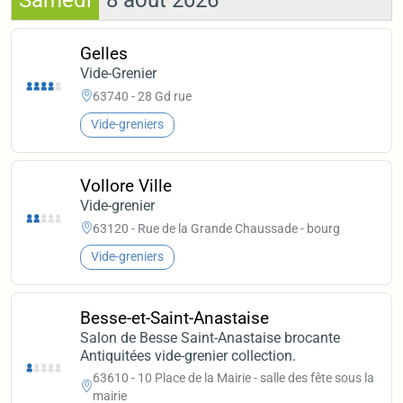
Samedi
8 août 2026
Gelles
Vide-Grenier
63740 - 28 Gd rue
Vide-greniers
Vollore Ville
Vide-grenier
63120 - Rue de la Grande Chaussade - bourg
Vide-greniers
Besse-et-Saint-Anastaise
Salon de Besse Saint-Anastaise brocante
Antiquitées vide-grenier collection.
63610 - 10 Place de la Mairie - salle des fête sous la
mairie