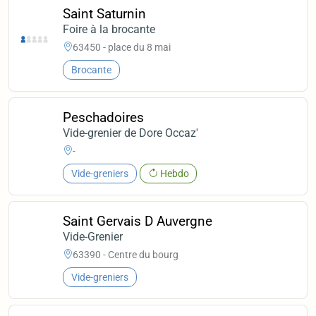
Saint Saturnin
Foire à la brocante
63450 - place du 8 mai
Brocante
Peschadoires
Vide-grenier de Dore Occaz'
-
Vide-greniers
Hebdo
Saint Gervais D Auvergne
Vide-Grenier
63390 - Centre du bourg
Vide-greniers