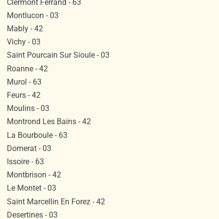
Clermont Ferrand - 63
Montlucon - 03
Mably - 42
Vichy - 03
Saint Pourcain Sur Sioule - 03
Roanne - 42
Murol - 63
Feurs - 42
Moulins - 03
Montrond Les Bains - 42
La Bourboule - 63
Domerat - 03
Issoire - 63
Montbrison - 42
Le Montet - 03
Saint Marcellin En Forez - 42
Desertines - 03