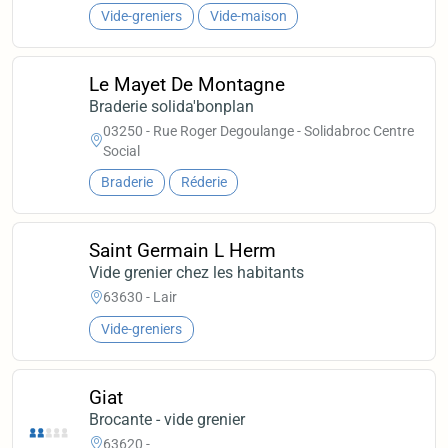
Vide-greniers
Vide-maison
Le Mayet De Montagne
Braderie solida'bonplan
03250 - Rue Roger Degoulange - Solidabroc Centre
Social
Braderie
Réderie
Saint Germain L Herm
Vide grenier chez les habitants
63630 - Lair
Vide-greniers
Giat
Brocante - vide grenier
63620 -