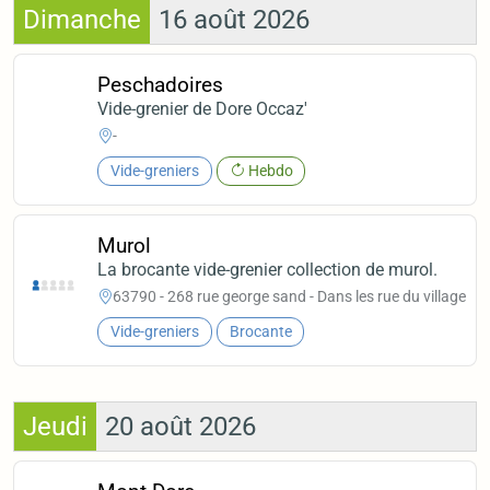
Dimanche
16 août 2026
Peschadoires
Vide-grenier de Dore Occaz'
-
Vide-greniers
Hebdo
Murol
La brocante vide-grenier collection de murol.
63790 - 268 rue george sand - Dans les rue du village
Vide-greniers
Brocante
Jeudi
20 août 2026