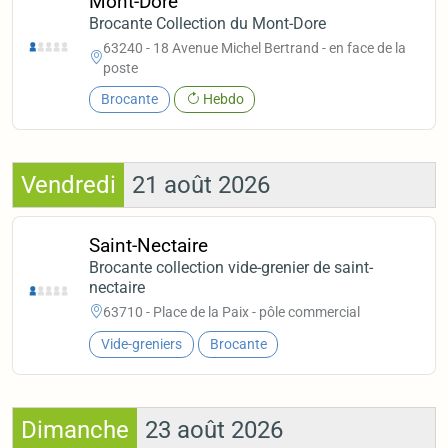
Mont-Dore
Brocante Collection du Mont-Dore
63240 - 18 Avenue Michel Bertrand - en face de la
poste
Brocante
Hebdo
Vendredi
21 août 2026
Saint-Nectaire
Brocante collection vide-grenier de saint-
nectaire
63710 - Place de la Paix - pôle commercial
Vide-greniers
Brocante
Dimanche
23 août 2026