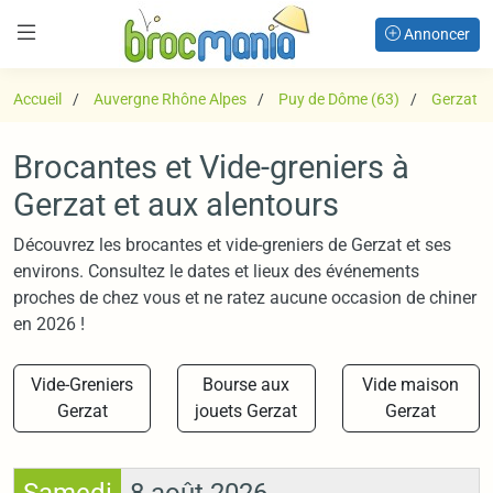
Annoncer
Accueil
Auvergne Rhône Alpes
Puy de Dôme (63)
Gerzat
Brocantes et Vide-greniers à
Gerzat et aux alentours
Découvrez les brocantes et vide-greniers de Gerzat et ses
environs. Consultez le dates et lieux des événements
proches de chez vous et ne ratez aucune occasion de chiner
en 2026 !
Vide-Greniers
Bourse aux
Vide maison
Gerzat
jouets Gerzat
Gerzat