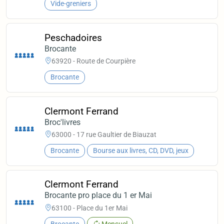
Vide-greniers
Peschadoires
Brocante
63920 - Route de Courpière
Brocante
Clermont Ferrand
Broc'livres
63000 - 17 rue Gaultier de Biauzat
Brocante
Bourse aux livres, CD, DVD, jeux
Clermont Ferrand
Brocante pro place du 1 er Mai
63100 - Place du 1er Mai