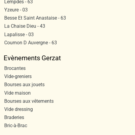
Lempdes - 63
Yzeure - 03
Besse Et Saint Anastaise - 63
La Chaise Dieu - 43
Lapalisse - 03
Cournon D Auvergne - 63
Evènements Gerzat
Brocantes
Vide-greniers
Bourses aux jouets
Vide maison
Bourses aux vêtements
Vide dressing
Braderies
Bric-à-Brac