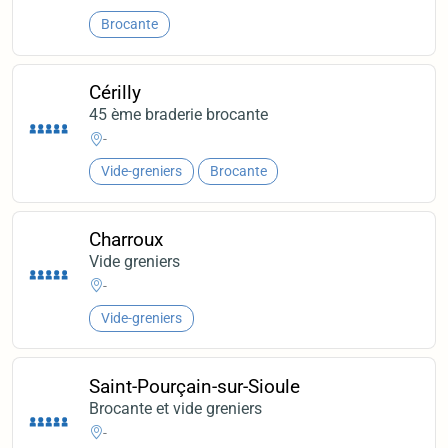
Brocante
Cérilly
45 ème braderie brocante
-
Vide-greniers
Brocante
Charroux
Vide greniers
-
Vide-greniers
Saint-Pourçain-sur-Sioule
Brocante et vide greniers
-