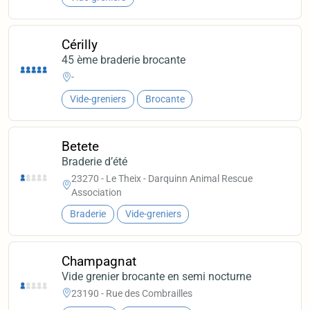
Cérilly
45 ème braderie brocante
-
Vide-greniers
Brocante
Betete
Braderie d’été
23270 - Le Theix - Darquinn Animal Rescue
Association
Braderie
Vide-greniers
Champagnat
Vide grenier brocante en semi nocturne
23190 - Rue des Combrailles