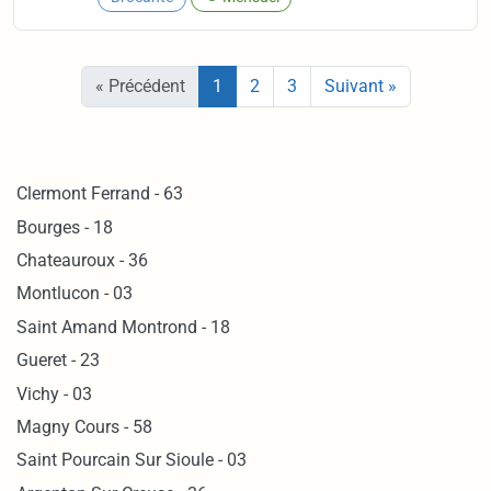
« Précédent
1
2
3
Suivant »
Clermont Ferrand - 63
Bourges - 18
Chateauroux - 36
Montlucon - 03
Saint Amand Montrond - 18
Gueret - 23
Vichy - 03
Magny Cours - 58
Saint Pourcain Sur Sioule - 03