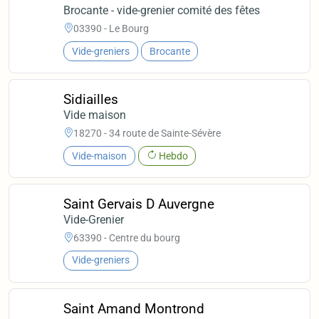
Brocante - vide-grenier comité des fêtes
03390 - Le Bourg
Vide-greniers
Brocante
Sidiailles
Vide maison
18270 - 34 route de Sainte-Sévère
Vide-maison
Hebdo
Saint Gervais D Auvergne
Vide-Grenier
63390 - Centre du bourg
Vide-greniers
Saint Amand Montrond