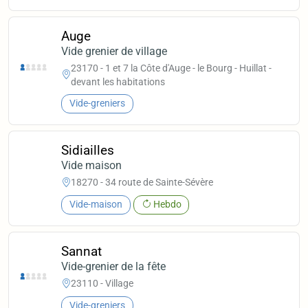
Auge
Vide grenier de village
23170 - 1 et 7 la Côte d'Auge - le Bourg - Huillat -
devant les habitations
Vide-greniers
Sidiailles
Vide maison
18270 - 34 route de Sainte-Sévère
Vide-maison
Hebdo
Sannat
Vide-grenier de la fête
23110 - Village
Vide-greniers