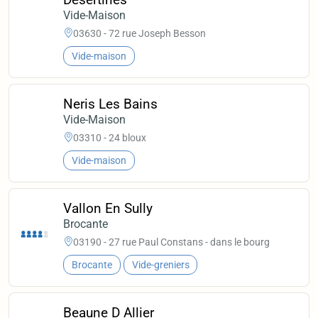
Vide-Maison
03630 - 72 rue Joseph Besson
Vide-maison
Neris Les Bains
Vide-Maison
03310 - 24 bloux
Vide-maison
Vallon En Sully
Brocante
03190 - 27 rue Paul Constans - dans le bourg
Brocante
Vide-greniers
Beaune D Allier