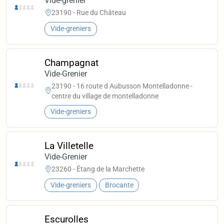
Vide-grenier
23190 - Rue du Château
Vide-greniers
Champagnat
Vide-Grenier
23190 - 16 route d Aubusson Montelladonne -
centre du village de montelladonne
Vide-greniers
La Villetelle
Vide-Grenier
23260 - Étang de la Marchette
Vide-greniers
Brocante
Escurolles