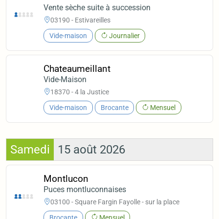
Vente sèche suite à succession
03190 - Estivareilles
Vide-maison
Journalier
Chateaumeillant
Vide-Maison
18370 - 4 la Justice
Vide-maison
Brocante
Mensuel
Samedi
15 août 2026
Montlucon
Puces montluconnaises
03100 - Square Fargin Fayolle - sur la place
Brocante
Mensuel