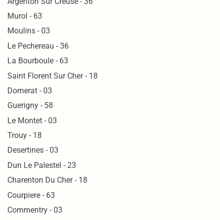
Argenton Sur Creuse - 36
Murol - 63
Moulins - 03
Le Pechereau - 36
La Bourboule - 63
Saint Florent Sur Cher - 18
Domerat - 03
Guerigny - 58
Le Montet - 03
Trouy - 18
Desertines - 03
Dun Le Palestel - 23
Charenton Du Cher - 18
Courpiere - 63
Commentry - 03