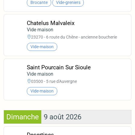
Brocante
Vide-greniers
Chatelus Malvaleix
Vide maison
23270 - 6 route du Chêne - ancienne boucherie
Vide-maison
Saint Pourcain Sur Sioule
Vide maison
03500 - 5 rue d'Auvergne
Vide-maison
Dimanche
9 août 2026
Desertines