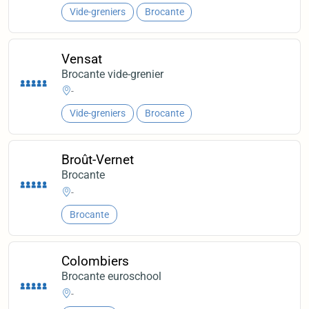
Vide-greniers
Brocante
Vensat
Brocante vide-grenier
-
Vide-greniers
Brocante
Broût-Vernet
Brocante
-
Brocante
Colombiers
Brocante euroschool
-