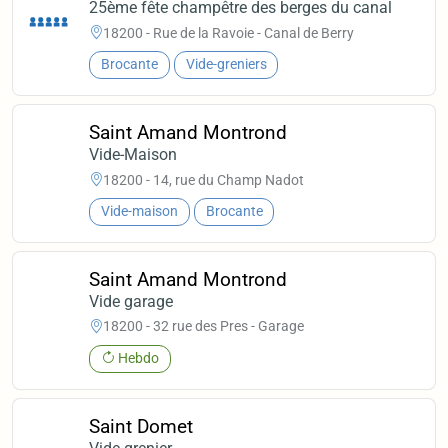
25ème fête champêtre des berges du canal
18200 - Rue de la Ravoie - Canal de Berry
Brocante
Vide-greniers
Saint Amand Montrond
Vide-Maison
18200 - 14, rue du Champ Nadot
Vide-maison
Brocante
Saint Amand Montrond
Vide garage
18200 - 32 rue des Pres - Garage
Hebdo
Saint Domet