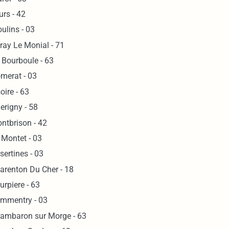
urs - 42
ulins - 03
ray Le Monial - 71
 Bourboule - 63
merat - 03
soire - 63
erigny - 58
ntbrison - 42
 Montet - 03
sertines - 03
arenton Du Cher - 18
urpiere - 63
mmentry - 03
ambaron sur Morge - 63