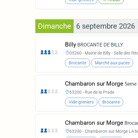
Dimanche
6 septembre 2026
Billy
BROCANTE DE BILLY
03260 - Mairie de Billy - Salle des fêt
Brocante
Marché aux puces
Chambaron sur Morge
5eme 
63200 - Rue de la Prade
Vide-greniers
Brocante
Chambaron sur Morge
Brocan
63200 - Chambaron sur Morge LA M