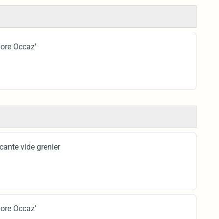
Dore Occaz'
cante vide grenier
Dore Occaz'