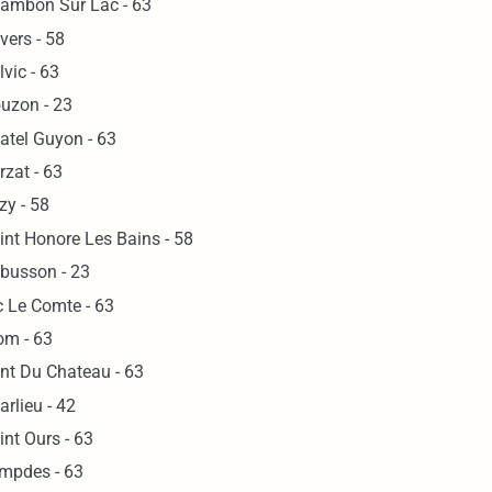
ambon Sur Lac - 63
vers - 58
lvic - 63
uzon - 23
atel Guyon - 63
rzat - 63
zy - 58
int Honore Les Bains - 58
busson - 23
c Le Comte - 63
om - 63
nt Du Chateau - 63
arlieu - 42
int Ours - 63
mpdes - 63