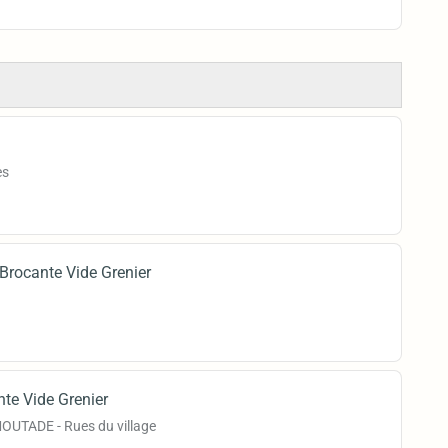
es
Brocante Vide Grenier
te Vide Grenier
OUTADE - Rues du village