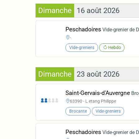
Dimanche
16 août 2026
Peschadoires
Vide-grenier de 
-
Vide-greniers
Hebdo
Dimanche
23 août 2026
Saint-Gervais-d'Auvergne
Bro
63390 - L etang Philippe
Brocante
Vide-greniers
Peschadoires
Vide-grenier de 