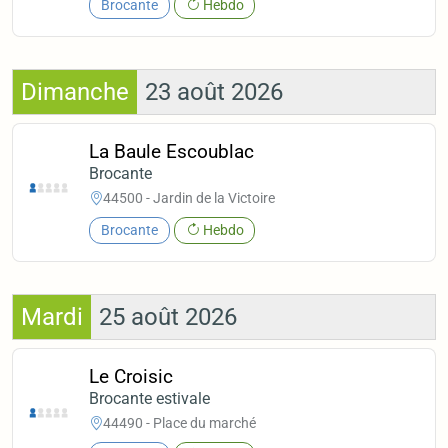
Brocante
Hebdo
Dimanche
23 août 2026
La Baule Escoublac
Brocante
44500 - Jardin de la Victoire
Brocante
Hebdo
Mardi
25 août 2026
Le Croisic
Brocante estivale
44490 - Place du marché