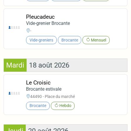
Pleucadeuc
Vide-grenier Brocante
-
Vide-greniers
Brocante
Mensuel
Mardi
18 août 2026
Le Croisic
Brocante estivale
44490 - Place du marché
Brocante
Hebdo
Jeudi
20 août 2026