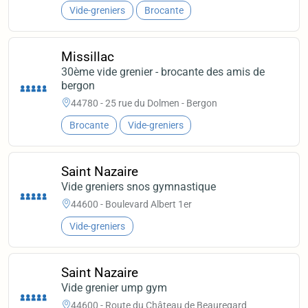
Vide-greniers
Brocante
Missillac
30ème vide grenier - brocante des amis de
bergon
44780 - 25 rue du Dolmen - Bergon
Brocante
Vide-greniers
Saint Nazaire
Vide greniers snos gymnastique
44600 - Boulevard Albert 1er
Vide-greniers
Saint Nazaire
Vide grenier ump gym
44600 - Route du Château de Beauregard