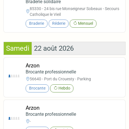
Braderie solidaire
85330 - 24 bis rue Monseigneur Sobeaux - Secours
Catholique le Vieil
Braderie
Réderie
Mensuel
Samedi
22 août 2026
Arzon
Brocante professionnelle
56640 - Port du Crouesty - Parking
Brocante
Hebdo
Arzon
Brocante professionnelle
-