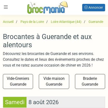
Annoncer
Accueil
Pays de la Loire
Loire Atlantique (44)
Guerande
Brocantes à Guerande et aux
alentours
Découvrez les brocantes de Guerande et ses environs.
Consultez le dates et lieux des événements proches de chez
vous et ne ratez aucune occasion de chiner en 2026 !
Vide-Greniers
Vide maison
Braderie
Guerande
Guerande
Guerande
Samedi
8 août 2026