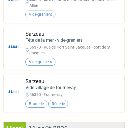
Allan
Vide-greniers
Sarzeau
Fête de la mer - vide-greniers
56370 - Rue de Port Saint-Jacques - port de St
Jacques
Vide-greniers
Sarzeau
Vide village de fournevay
56370 - Fournevay
Braderie
Réderie