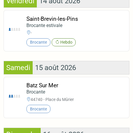
Vendredi
14 août 2026
Saint-Brevin-les-Pins
Brocante estivale
-
Brocante
Hebdo
Samedi
15 août 2026
Batz Sur Mer
Brocante
44740 - Place du Mûrier
Brocante