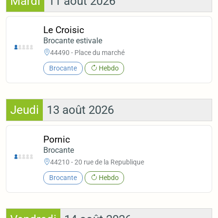
Mardi
11 août 2026
Le Croisic
Brocante estivale
44490 - Place du marché
Brocante
Hebdo
Jeudi
13 août 2026
Pornic
Brocante
44210 - 20 rue de la Republique
Brocante
Hebdo