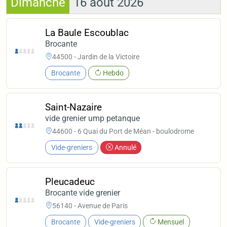
Dimanche
16 août 2026
La Baule Escoublac
Brocante
44500 - Jardin de la Victoire
Brocante
Hebdo
Saint-Nazaire
vide grenier ump petanque
44600 - 6 Quai du Port de Méan - boulodrome
Vide-greniers
Annulé
Pleucadeuc
Brocante vide grenier
56140 - Avenue de Paris
Brocante
Vide-greniers
Mensuel