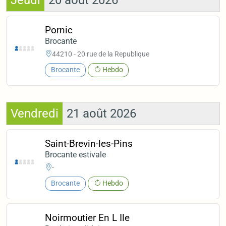
Pornic
Brocante
44210 - 20 rue de la Republique
Brocante
Hebdo
Vendredi
21 août 2026
Saint-Brevin-les-Pins
Brocante estivale
-
Brocante
Hebdo
Noirmoutier En L Ile