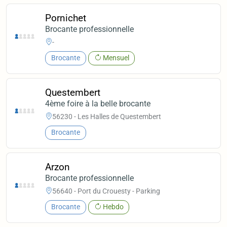
Pornichet
Brocante professionnelle
-
Brocante
Mensuel
Questembert
4ème foire à la belle brocante
56230 - Les Halles de Questembert
Brocante
Arzon
Brocante professionnelle
56640 - Port du Crouesty - Parking
Brocante
Hebdo