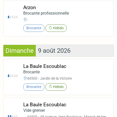
Arzon
Brocante professionnelle
-
Brocante
Hebdo
Dimanche
9 août 2026
La Baule Escoublac
Brocante
44500 - Jardin de la Victoire
Brocante
Hebdo
La Baule Escoublac
Vide grenier
44500 - 48 avenue Jean Boutroux - Manoir de ker