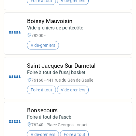
Foire à tout
Vide-greniers
Boissy Mauvoisin
Vide-greniers de pentecôte
78200 -
Vide-greniers
Saint Jacques Sur Darnetal
Foire à tout de l'ussj basket
76160 - 441 rue du Gén de Gaulle
Foire à tout
Vide-greniers
Bonsecours
Foire à tout de l'ascb
76240 - Place Georges Loquet
Vide-greniers
Foire à tout