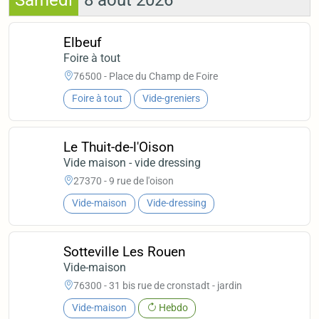
Samedi
8 août 2026
Elbeuf
Foire à tout
76500 - Place du Champ de Foire
Foire à tout
Vide-greniers
Le Thuit-de-l'Oison
Vide maison - vide dressing
27370 - 9 rue de l'oison
Vide-maison
Vide-dressing
Sotteville Les Rouen
Vide-maison
76300 - 31 bis rue de cronstadt - jardin
Vide-maison
Hebdo