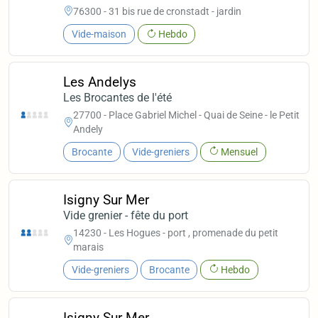
76300 - 31 bis rue de cronstadt - jardin
Vide-maison
Hebdo
Les Andelys
Les Brocantes de l'été
27700 - Place Gabriel Michel - Quai de Seine - le Petit
Andely
Brocante
Vide-greniers
Mensuel
Isigny Sur Mer
Vide grenier - fête du port
14230 - Les Hogues - port , promenade du petit
marais
Vide-greniers
Brocante
Hebdo
Isigny Sur Mer