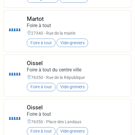
Martot
Foire à tout
27340 - Rue de la mairie
Foire à tout
Vide-greniers
Oissel
Foire à tout du centre ville
76350 - Rue de la République
Foire à tout
Vide-greniers
Oissel
Foire à tout
76350 - Place des Landaus
Foire à tout
Vide-greniers