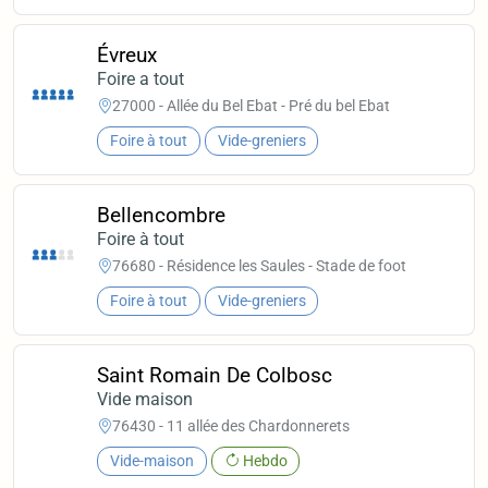
Évreux
Foire a tout
27000 - Allée du Bel Ebat - Pré du bel Ebat
Foire à tout
Vide-greniers
Bellencombre
Foire à tout
76680 - Résidence les Saules - Stade de foot
Foire à tout
Vide-greniers
Saint Romain De Colbosc
Vide maison
76430 - 11 allée des Chardonnerets
Vide-maison
Hebdo