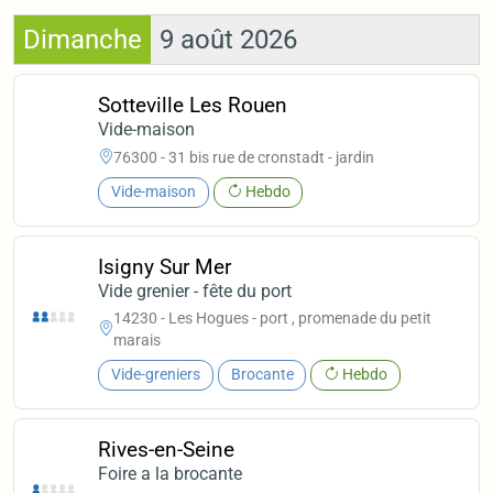
Dimanche
9 août 2026
Sotteville Les Rouen
Vide-maison
76300 - 31 bis rue de cronstadt - jardin
Vide-maison
Hebdo
Isigny Sur Mer
Vide grenier - fête du port
14230 - Les Hogues - port , promenade du petit
marais
Vide-greniers
Brocante
Hebdo
Rives-en-Seine
Foire a la brocante