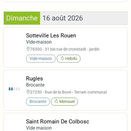
Dimanche
16 août 2026
Sotteville Les Rouen
Vide-maison
76300 - 31 bis rue de cronstadt - jardin
Vide-maison
Hebdo
Rugles
Brocante
27250 - Rue de la Bové - Terrain communal
Brocante
Mensuel
Saint Romain De Colbosc
Vide maison