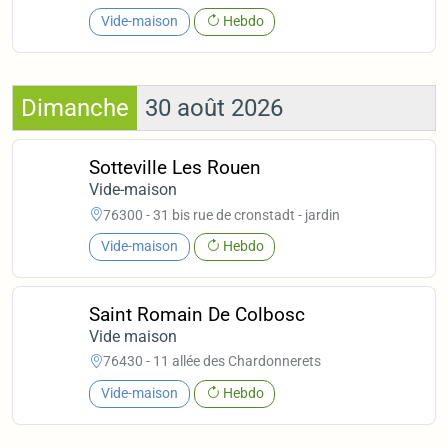
Vide-maison
Hebdo
Dimanche
30 août 2026
Sotteville Les Rouen
Vide-maison
76300 - 31 bis rue de cronstadt - jardin
Vide-maison
Hebdo
Saint Romain De Colbosc
Vide maison
76430 - 11 allée des Chardonnerets
Vide-maison
Hebdo