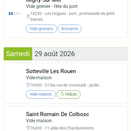
Vide grenier - fête du port
14230 - Les Hogues - port , promenade du petit
marais
Vide-greniers
Brocante
Samedi
29 août 2026
Sotteville Les Rouen
Vide-maison
76300 - 31 bis rue de cronstadt - jardin
Vide-maison
Hebdo
Saint Romain De Colbosc
Vide maison
76430 - 11 allée des Chardonnerets