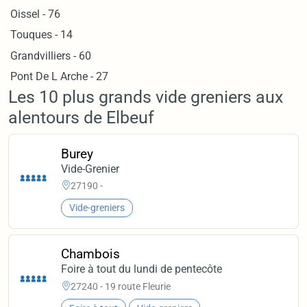
Oissel - 76
Touques - 14
Grandvilliers - 60
Pont De L Arche - 27
Les 10 plus grands vide greniers aux
alentours de Elbeuf
Burey
Vide-Grenier
27190 -
Vide-greniers
Chambois
Foire à tout du lundi de pentecôte
27240 - 19 route Fleurie