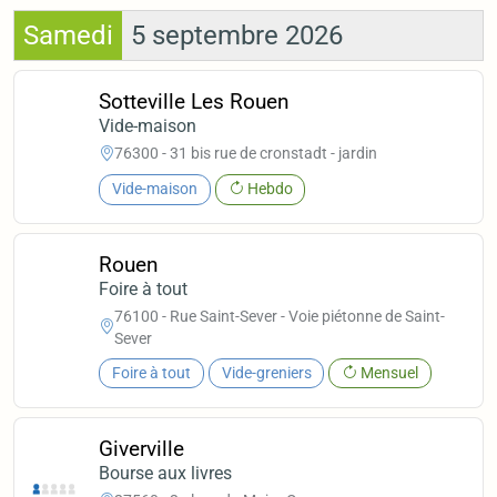
Samedi
5 septembre 2026
Sotteville Les Rouen
Vide-maison
76300 - 31 bis rue de cronstadt - jardin
Vide-maison
Hebdo
Rouen
Foire à tout
76100 - Rue Saint-Sever - Voie piétonne de Saint-
Sever
Foire à tout
Vide-greniers
Mensuel
Giverville
Bourse aux livres