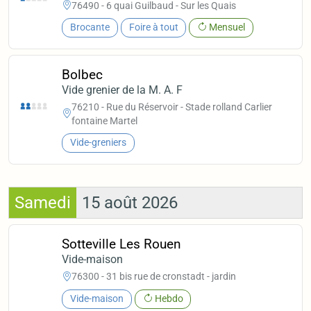
76490 - 6 quai Guilbaud - Sur les Quais
Brocante
Foire à tout
Mensuel
Bolbec
Vide grenier de la M. A. F
76210 - Rue du Réservoir - Stade rolland Carlier
fontaine Martel
Vide-greniers
Samedi
15 août 2026
Sotteville Les Rouen
Vide-maison
76300 - 31 bis rue de cronstadt - jardin
Vide-maison
Hebdo