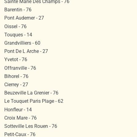
Sainte Marie Des Champs - 76
Barentin - 76
Pont Audemer - 27
Oissel - 76
Touques - 14
Grandvilliers - 60
Pont De L Arche - 27
Yvetot - 76
Offranville - 76
Bihorel - 76
Cierrey - 27
Beuzeville La Grenier - 76
Le Touquet Paris Plage - 62
Honfleur - 14
Croix Mare - 76
Sotteville Les Rouen - 76
Petit-Caux - 76