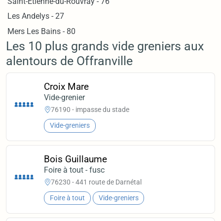
Saint-Étienne-du-Rouvray - 76
Les Andelys - 27
Mers Les Bains - 80
Les 10 plus grands vide greniers aux
alentours de Offranville
Croix Mare
Vide-grenier
76190 - impasse du stade
Vide-greniers
Bois Guillaume
Foire à tout - fusc
76230 - 441 route de Darnétal
Foire à tout
Vide-greniers