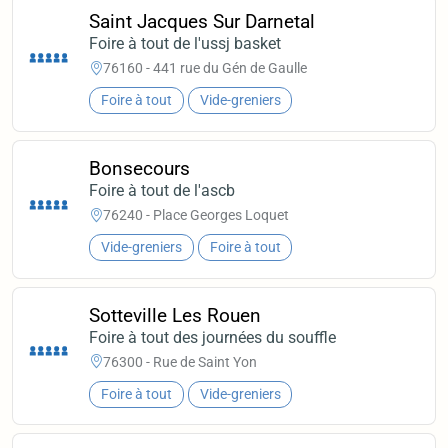
Saint Jacques Sur Darnetal
Foire à tout de l'ussj basket
76160 - 441 rue du Gén de Gaulle
Foire à tout
Vide-greniers
Bonsecours
Foire à tout de l'ascb
76240 - Place Georges Loquet
Vide-greniers
Foire à tout
Sotteville Les Rouen
Foire à tout des journées du souffle
76300 - Rue de Saint Yon
Foire à tout
Vide-greniers