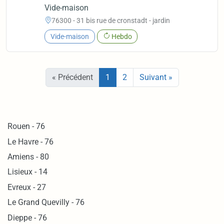
Vide-maison
76300 - 31 bis rue de cronstadt - jardin
Vide-maison
Hebdo
« Précédent
1
2
Suivant »
Rouen - 76
Le Havre - 76
Amiens - 80
Lisieux - 14
Evreux - 27
Le Grand Quevilly - 76
Dieppe - 76