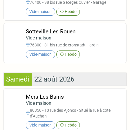
76400 - 98 bis rue Georges Cuvier - Garage
Vide-maison
Hebdo
Sotteville Les Rouen
Vide-maison
76300 - 31 bis rue de cronstadt - jardin
Vide-maison
Hebdo
Samedi
22 août 2026
Mers Les Bains
Vide maison
80350 - 10 rue des Ajoncs - Situé la rue à côté
d’Auchan
Vide-maison
Hebdo