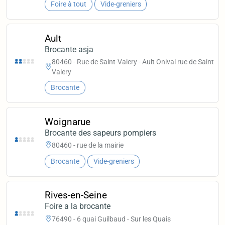
Foire à tout
Vide-greniers
Ault
Brocante asja
80460 - Rue de Saint-Valery - Ault Onival rue de Saint
Valery
Brocante
Woignarue
Brocante des sapeurs pompiers
80460 - rue de la mairie
Brocante
Vide-greniers
Rives-en-Seine
Foire a la brocante
76490 - 6 quai Guilbaud - Sur les Quais