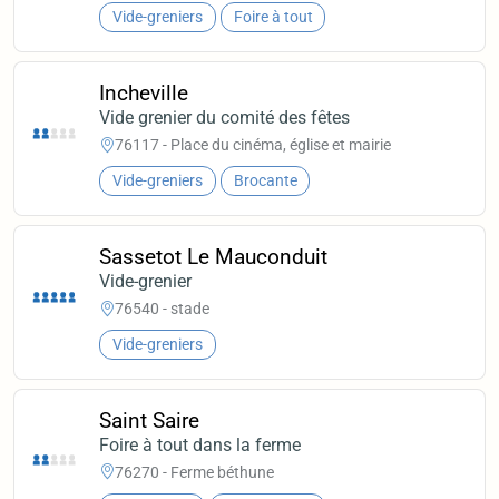
Vide-greniers
Foire à tout
Incheville
Vide grenier du comité des fêtes
76117 - Place du cinéma, église et mairie
Vide-greniers
Brocante
Sassetot Le Mauconduit
Vide-grenier
76540 - stade
Vide-greniers
Saint Saire
Foire à tout dans la ferme
76270 - Ferme béthune