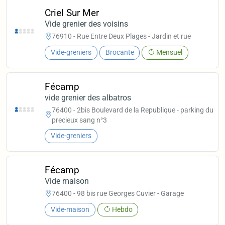
Criel Sur Mer
Vide grenier des voisins
76910 - Rue Entre Deux Plages - Jardin et rue
Vide-greniers
Brocante
Mensuel
Fécamp
vide grenier des albatros
76400 - 2bis Boulevard de la Republique - parking du
precieux sang n°3
Vide-greniers
Fécamp
Vide maison
76400 - 98 bis rue Georges Cuvier - Garage
Vide-maison
Hebdo