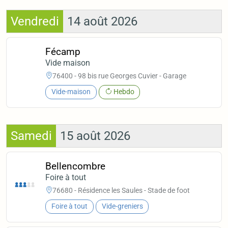
Vendredi
14 août 2026
Fécamp
Vide maison
76400 - 98 bis rue Georges Cuvier - Garage
Vide-maison
Hebdo
Samedi
15 août 2026
Bellencombre
Foire à tout
76680 - Résidence les Saules - Stade de foot
Foire à tout
Vide-greniers