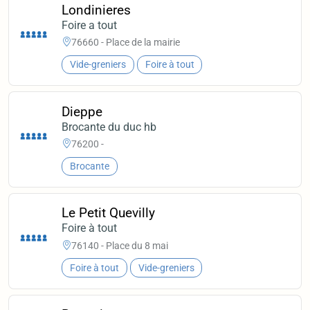
Londinieres
Foire a tout
76660 - Place de la mairie
Vide-greniers
Foire à tout
Dieppe
Brocante du duc hb
76200 -
Brocante
Le Petit Quevilly
Foire à tout
76140 - Place du 8 mai
Foire à tout
Vide-greniers