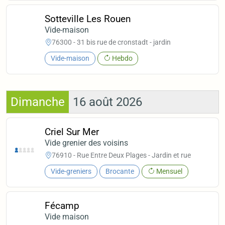
Sotteville Les Rouen
Vide-maison
76300 - 31 bis rue de cronstadt - jardin
Vide-maison
Hebdo
Dimanche
16 août 2026
Criel Sur Mer
Vide grenier des voisins
76910 - Rue Entre Deux Plages - Jardin et rue
Vide-greniers
Brocante
Mensuel
Fécamp
Vide maison