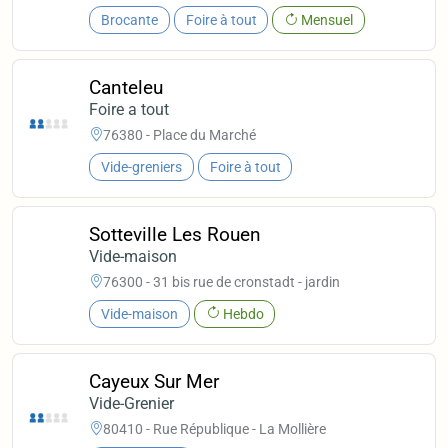
Brocante
Foire à tout
Mensuel
Canteleu
Foire a tout
76380 - Place du Marché
Vide-greniers
Foire à tout
Sotteville Les Rouen
Vide-maison
76300 - 31 bis rue de cronstadt - jardin
Vide-maison
Hebdo
Cayeux Sur Mer
Vide-Grenier
80410 - Rue République - La Mollière