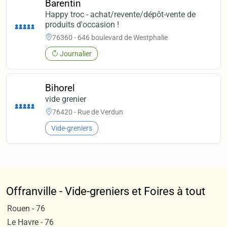
Barentin
Happy troc - achat/revente/dépôt-vente de
produits d'occasion !
76360 - 646 boulevard de Westphalie
Journalier
Bihorel
vide grenier
76420 - Rue de Verdun
Vide-greniers
Offranville - Vide-greniers et Foires à tout
Rouen - 76
Le Havre - 76