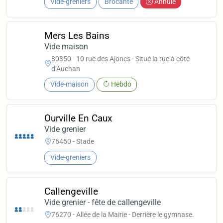
Vide-greniers
Brocante
Annulé
Mers Les Bains
Vide maison
80350 - 10 rue des Ajoncs - Situé la rue à côté
d’Auchan
Vide-maison
Hebdo
Ourville En Caux
Vide grenier
76450 - Stade
Vide-greniers
Callengeville
Vide grenier - fête de callengeville
76270 - Allée de la Mairie - Derrière le gymnase.