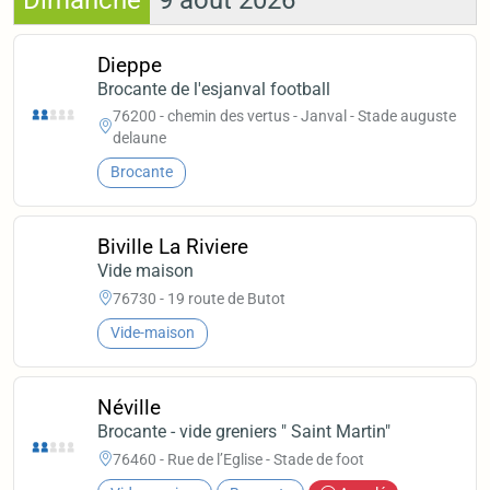
Dimanche
9 août 2026
Dieppe
Brocante de l'esjanval football
76200 - chemin des vertus - Janval - Stade auguste
delaune
Brocante
Biville La Riviere
Vide maison
76730 - 19 route de Butot
Vide-maison
Néville
Brocante - vide greniers " Saint Martin"
76460 - Rue de l’Eglise - Stade de foot