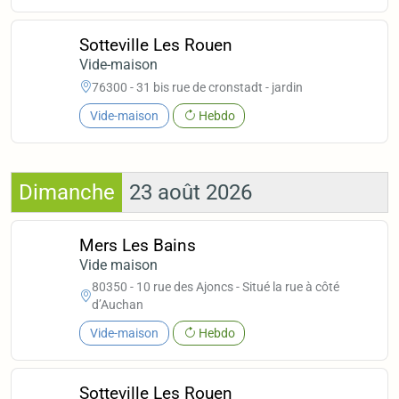
Sotteville Les Rouen
Vide-maison
76300 - 31 bis rue de cronstadt - jardin
Vide-maison
Hebdo
Dimanche
23 août 2026
Mers Les Bains
Vide maison
80350 - 10 rue des Ajoncs - Situé la rue à côté
d’Auchan
Vide-maison
Hebdo
Sotteville Les Rouen