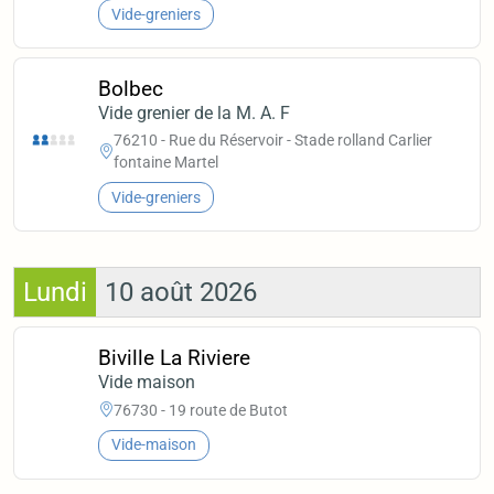
Vide-greniers
Bolbec
Vide grenier de la M. A. F
76210 - Rue du Réservoir - Stade rolland Carlier
fontaine Martel
Vide-greniers
Lundi
10 août 2026
Biville La Riviere
Vide maison
76730 - 19 route de Butot
Vide-maison