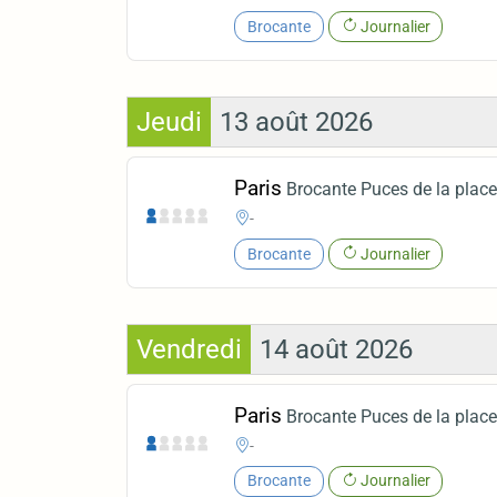
Brocante
Journalier
Jeudi
13 août 2026
Paris
Brocante Puces de la place 
-
Brocante
Journalier
Vendredi
14 août 2026
Paris
Brocante Puces de la place 
-
Brocante
Journalier