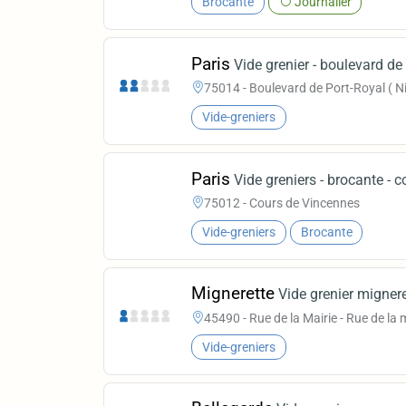
Brocante
Journalier
Paris
Vide grenier - boulevard de 
75014 - Boulevard de Port-Royal ( N
Vide-greniers
Paris
Vide greniers - brocante -
75012 - Cours de Vincennes
Vide-greniers
Brocante
Mignerette
Vide grenier mignere
45490 - Rue de la Mairie - Rue de la m
Vide-greniers