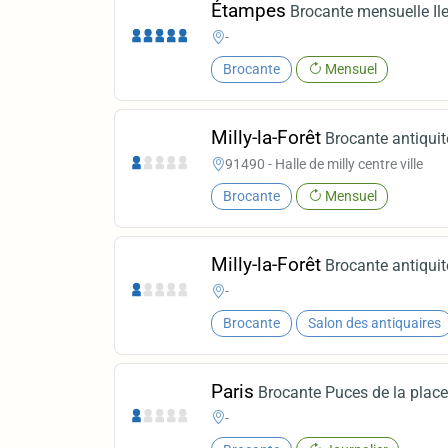
Étampes
Brocante mensuelle Il
-
Brocante
Mensuel
Milly-la-Forêt
Brocante antiquit
91490 - Halle de milly centre ville
Brocante
Mensuel
Milly-la-Forêt
Brocante antiquit
-
Brocante
Salon des antiquaires
Paris
Brocante Puces de la place 
-