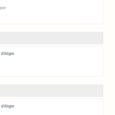
span
d'Aligre
d'Aligre