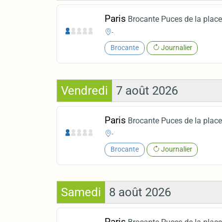
Paris
Brocante Puces de la place 
-
Brocante
Journalier
Vendredi
7 août 2026
Paris
Brocante Puces de la place 
-
Brocante
Journalier
Samedi
8 août 2026
Paris