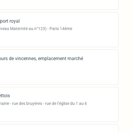
port royal
iveau Maternité au n°123) - Paris 14ème
 cours de vincennes, emplacement marché
ttois
airie - rue des bruyères - rue de l’église du 1 au 6