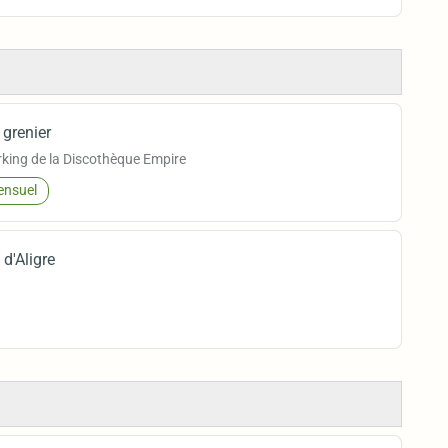
 grenier
rking de la Discothèque Empire
nsuel
d'Aligre