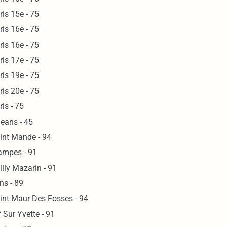
ris 15e - 75
ris 16e - 75
ris 16e - 75
ris 17e - 75
ris 19e - 75
ris 20e - 75
ris - 75
leans - 45
int Mande - 94
ampes - 91
illy Mazarin - 91
ns - 89
int Maur Des Fosses - 94
f Sur Yvette - 91