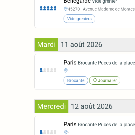
Bellegarde
Vide grenier
45270 - Avenue Madame de Monte
Vide-greniers
Mardi
11 août 2026
Paris
Brocante Puces de la place 
-
Brocante
Journalier
Mercredi
12 août 2026
Paris
Brocante Puces de la place 
-