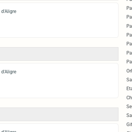
Pa
d'Aligre
Pa
Pa
Pa
Pa
Pa
Pa
Or
d'Aligre
Sa
Et
Ch
Se
Sa
Gi