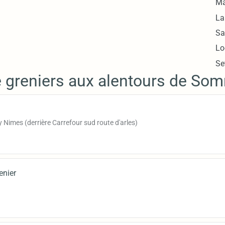
Ma
La
Sa
Lo
Se
e greniers aux alentours de So
Nimes (derrière Carrefour sud route d'arles)
enier