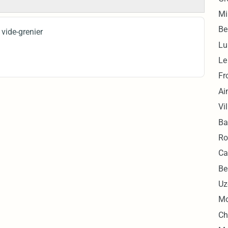
Mi
Be
vide-grenier
Lu
Le
Fr
Ai
Vi
Ba
Ro
Ca
Be
Uz
Mo
Ch