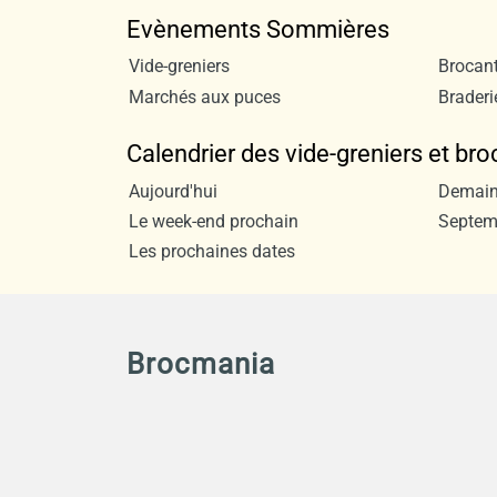
Evènements Sommières
Vide-greniers
Brocan
Marchés aux puces
Braderi
Calendrier des vide-greniers et b
Aujourd'hui
Demai
Le week-end prochain
Septem
Les prochaines dates
Brocmania