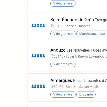
Vide-greniers
Saint-Étienne-du-Grès
Très gr
13103 - Place du marché
Vide-greniers
Marché aux puces
Anduze
Les Nouvelles Puces d’
30140 - Super U Rue du Luxembour
Vide-greniers
Aimargues
Puces brocantes d
30470 - Boulevard Jean Moulin
Vide-greniers
Brocante