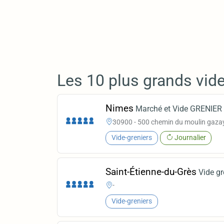
Les 10 plus grands vid
Nimes
Marché et Vide GRENIER
30900 - 500 chemin du moulin gazay 
Vide-greniers
Journalier
Saint-Étienne-du-Grès
Vide gr
-
Vide-greniers