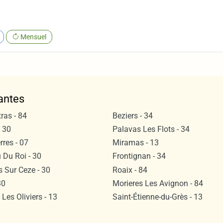
Mensuel
antes
ras - 84
Beziers - 34
 30
Palavas Les Flots - 34
rres - 07
Miramas - 13
 Du Roi - 30
Frontignan - 34
 Sur Ceze - 30
Roaix - 84
30
Morieres Les Avignon - 84
 Les Oliviers - 13
Saint-Étienne-du-Grès - 13