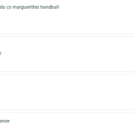
du cs marguerittes handball
y
enier