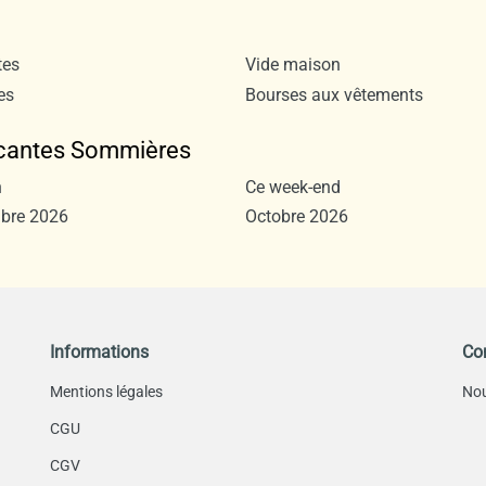
tes
Vide maison
es
Bourses aux vêtements
rocantes Sommières
n
Ce week-end
bre 2026
Octobre 2026
Informations
Co
Mentions légales
Nou
CGU
CGV