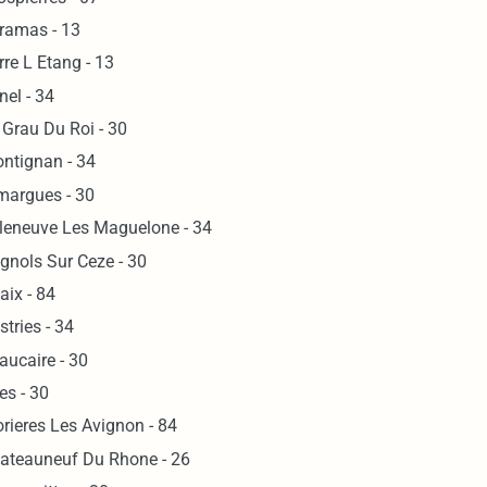
ramas - 13
rre L Etang - 13
nel - 34
 Grau Du Roi - 30
ontignan - 34
margues - 30
lleneuve Les Maguelone - 34
gnols Sur Ceze - 30
aix - 84
stries - 34
aucaire - 30
es - 30
rieres Les Avignon - 84
ateauneuf Du Rhone - 26