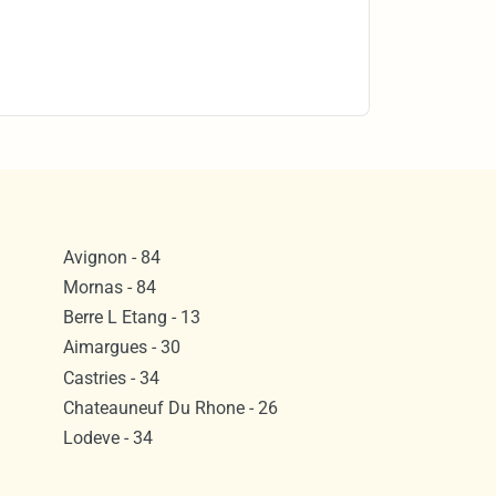
Avignon - 84
Mornas - 84
Berre L Etang - 13
Aimargues - 30
Castries - 34
Chateauneuf Du Rhone - 26
Lodeve - 34