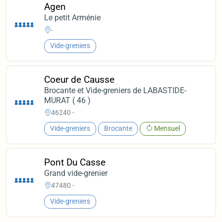
Agen
Le petit Arménie
-
Vide-greniers
Coeur de Causse
Brocante et Vide-greniers de LABASTIDE-
MURAT ( 46 )
46240 -
Vide-greniers
Brocante
Mensuel
Pont Du Casse
Grand vide-grenier
47480 -
Vide-greniers