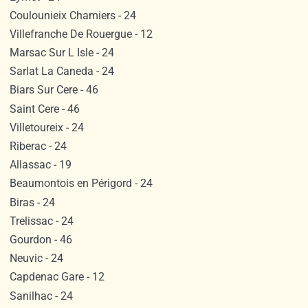
Coulounieix Chamiers - 24
Villefranche De Rouergue - 12
Marsac Sur L Isle - 24
Sarlat La Caneda - 24
Biars Sur Cere - 46
Saint Cere - 46
Villetoureix - 24
Riberac - 24
Allassac - 19
Beaumontois en Périgord - 24
Biras - 24
Trelissac - 24
Gourdon - 46
Neuvic - 24
Capdenac Gare - 12
Sanilhac - 24