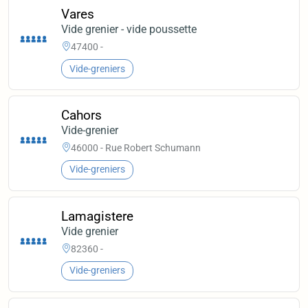
Vares
Vide grenier - vide poussette
47400 -
Vide-greniers
Cahors
Vide-grenier
46000 - Rue Robert Schumann
Vide-greniers
Lamagistere
Vide grenier
82360 -
Vide-greniers