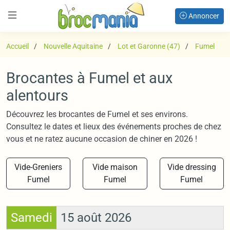
Annoncer
Accueil
Nouvelle Aquitaine
Lot et Garonne (47)
Fumel
Brocantes à Fumel et aux
alentours
Découvrez les brocantes de Fumel et ses environs.
Consultez le dates et lieux des événements proches de chez
vous et ne ratez aucune occasion de chiner en 2026 !
Vide-Greniers
Vide maison
Vide dressing
Fumel
Fumel
Fumel
Samedi
15 août 2026