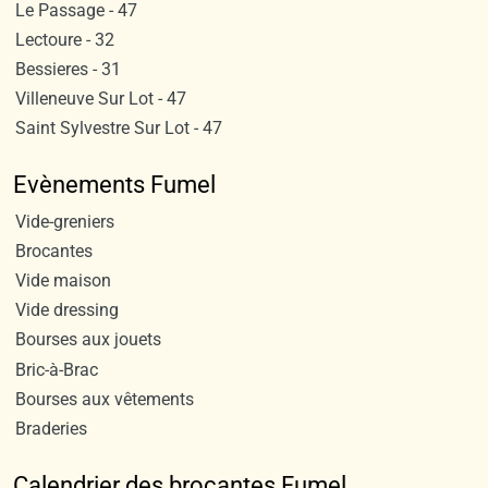
Le Passage - 47
Lectoure - 32
Bessieres - 31
Villeneuve Sur Lot - 47
Saint Sylvestre Sur Lot - 47
Evènements Fumel
Vide-greniers
Brocantes
Vide maison
Vide dressing
Bourses aux jouets
Bric-à-Brac
Bourses aux vêtements
Braderies
Calendrier des brocantes Fumel