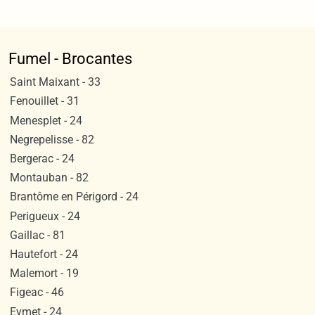
Fumel - Brocantes
Saint Maixant - 33
Fenouillet - 31
Menesplet - 24
Negrepelisse - 82
Bergerac - 24
Montauban - 82
Brantôme en Périgord - 24
Perigueux - 24
Gaillac - 81
Hautefort - 24
Malemort - 19
Figeac - 46
Eymet - 24