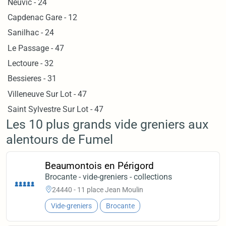
Neuvic - 24
Capdenac Gare - 12
Sanilhac - 24
Le Passage - 47
Lectoure - 32
Bessieres - 31
Villeneuve Sur Lot - 47
Saint Sylvestre Sur Lot - 47
Les 10 plus grands vide greniers aux
alentours de Fumel
Beaumontois en Périgord
Brocante - vide-greniers - collections
24440 - 11 place Jean Moulin
Vide-greniers
Brocante