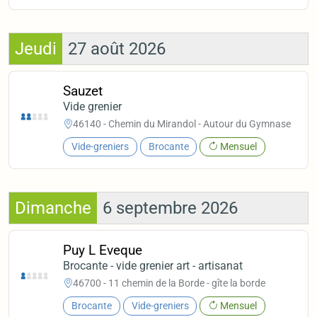
Jeudi
27 août 2026
Sauzet
Vide grenier
46140 - Chemin du Mirandol - Autour du Gymnase
Vide-greniers
Brocante
Mensuel
Dimanche
6 septembre 2026
Puy L Eveque
Brocante - vide grenier art - artisanat
46700 - 11 chemin de la Borde - gîte la borde
Brocante
Vide-greniers
Mensuel