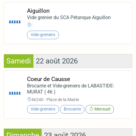
Aiguillon
Vide grenier du SCA Pétanque Aiguillon
-
Vide-greniers
Samedi
22 août 2026
Coeur de Causse
Brocante et Vide-greniers de LABASTIDE-
MURAT ( 46 )
46240 - Place de la Mairie
Vide-greniers
Brocante
Mensuel
Dimanche
23 août 2026