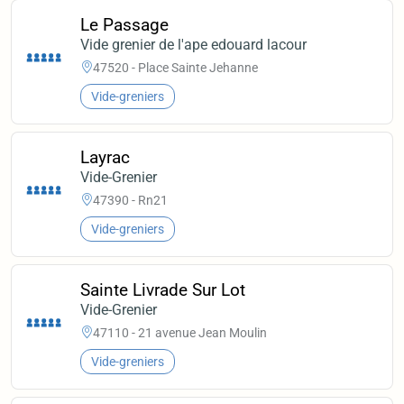
Le Passage
Vide grenier de l'ape edouard lacour
47520 - Place Sainte Jehanne
Vide-greniers
Layrac
Vide-Grenier
47390 - Rn21
Vide-greniers
Sainte Livrade Sur Lot
Vide-Grenier
47110 - 21 avenue Jean Moulin
Vide-greniers