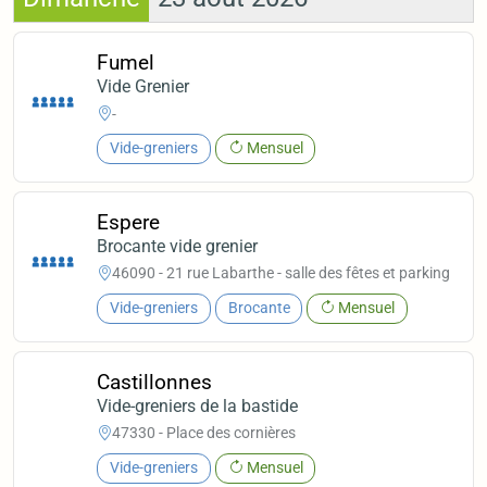
Fumel
Vide Grenier
-
Vide-greniers
Mensuel
Espere
Brocante vide grenier
46090 - 21 rue Labarthe - salle des fêtes et parking
Vide-greniers
Brocante
Mensuel
Castillonnes
Vide-greniers de la bastide
47330 - Place des cornières
Vide-greniers
Mensuel