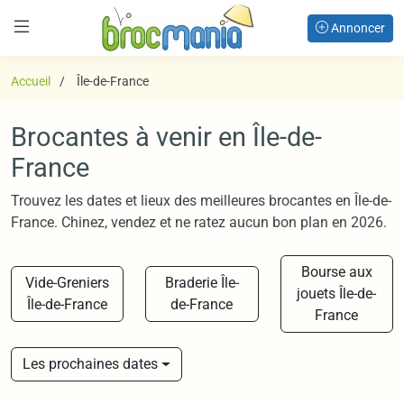
Annoncer
Accueil
Île-de-France
Brocantes à venir en Île-de-
France
Trouvez les dates et lieux des meilleures brocantes en Île-de-
France. Chinez, vendez et ne ratez aucun bon plan en 2026.
Bourse aux
Vide-Greniers
Braderie Île-
jouets Île-de-
Île-de-France
de-France
France
Les prochaines dates