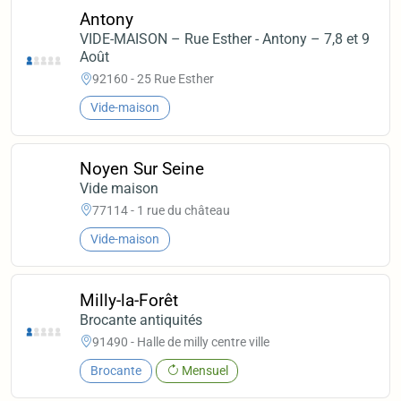
Antony
VIDE-MAISON – Rue Esther - Antony – 7,8 et 9
Août
92160 - 25 Rue Esther
Vide-maison
Noyen Sur Seine
Vide maison
77114 - 1 rue du château
Vide-maison
Milly-la-Forêt
Brocante antiquités
91490 - Halle de milly centre ville
Brocante
Mensuel