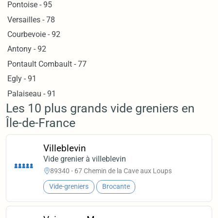
Pontoise - 95
Versailles - 78
Courbevoie - 92
Antony - 92
Pontault Combault - 77
Egly - 91
Palaiseau - 91
Les 10 plus grands vide greniers en
Île-de-France
Villeblevin
Vide grenier à villeblevin
89340 - 67 Chemin de la Cave aux Loups
Vide-greniers
Brocante