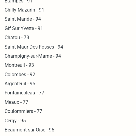
Etampes - 91
Chilly Mazarin - 91
Saint Mande - 94
Gif Sur Yvette - 91
Chatou - 78
Saint Maur Des Fosses - 94
Champigny-sur-Marne - 94
Montreuil - 93
Colombes - 92
Argenteuil - 95
Fontainebleau - 77
Meaux - 77
Coulommiers - 77
Cergy - 95
Beaumont-sur-Oise - 95