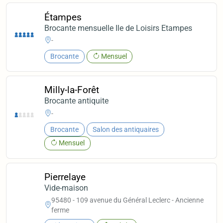
Étampes
Brocante mensuelle Ile de Loisirs Etampes
-
Brocante
Mensuel
Milly-la-Forêt
Brocante antiquite
-
Brocante
Salon des antiquaires
Mensuel
Pierrelaye
Vide-maison
95480 - 109 avenue du Général Leclerc - Ancienne
ferme