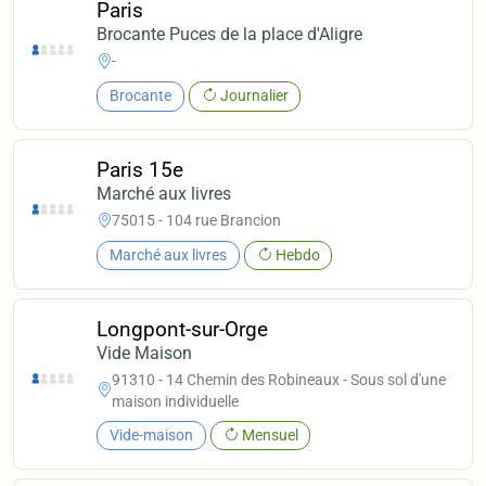
Paris
Brocante Puces de la place d'Aligre
-
Brocante
Journalier
Paris 15e
Marché aux livres
75015 - 104 rue Brancion
Marché aux livres
Hebdo
Longpont-sur-Orge
Vide Maison
91310 - 14 Chemin des Robineaux - Sous sol d'une
maison individuelle
Vide-maison
Mensuel