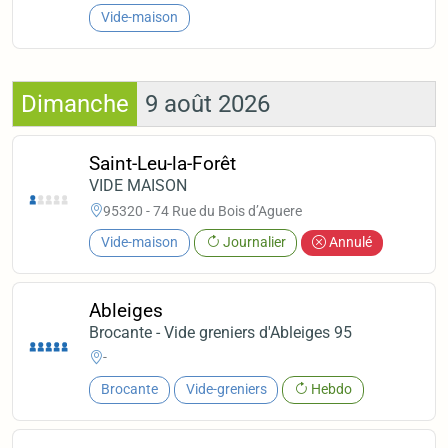
Vide-maison
Dimanche
9 août 2026
Saint-Leu-la-Forêt
VIDE MAISON
95320 - 74 Rue du Bois d’Aguere
Vide-maison
Journalier
Annulé
Ableiges
Brocante - Vide greniers d'Ableiges 95
-
Brocante
Vide-greniers
Hebdo