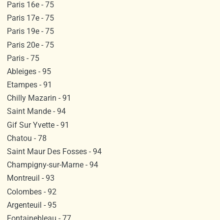
Paris 16e - 75
Paris 17e - 75
Paris 19e - 75
Paris 20e - 75
Paris - 75
Ableiges - 95
Etampes - 91
Chilly Mazarin - 91
Saint Mande - 94
Gif Sur Yvette - 91
Chatou - 78
Saint Maur Des Fosses - 94
Champigny-sur-Marne - 94
Montreuil - 93
Colombes - 92
Argenteuil - 95
Fontainebleau - 77