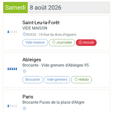
Samedi
8 août 2026
Saint-Leu-la-Forêt
VIDE MAISON
95320 - 74 Rue du Bois d’Aguere
Vide-maison
Journalier
Annulé
Ableiges
Brocante - Vide greniers d'Ableiges 95
-
Brocante
Vide-greniers
Hebdo
Paris
Brocante Puces de la place d'Aligre
-