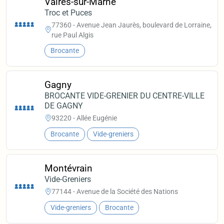
Vaires-sur-Marne
Troc et Puces
77360 - Avenue Jean Jaurès, boulevard de Lorraine,
rue Paul Algis
Brocante
Gagny
BROCANTE VIDE-GRENIER DU CENTRE-VILLE
DE GAGNY
93220 - Allée Eugénie
Brocante
Vide-greniers
Montévrain
Vide-Greniers
77144 - Avenue de la Société des Nations
Vide-greniers
Brocante