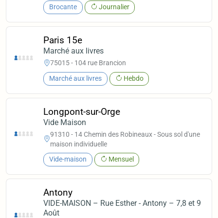
Brocante
Journalier
Paris 15e
Marché aux livres
75015 - 104 rue Brancion
Marché aux livres
Hebdo
Longpont-sur-Orge
Vide Maison
91310 - 14 Chemin des Robineaux - Sous sol d'une
maison individuelle
Vide-maison
Mensuel
Antony
VIDE-MAISON – Rue Esther - Antony – 7,8 et 9
Août