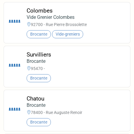
Colombes
Vide Grenier Colombes
92700 - Rue Pierre Brossolette
Brocante
Vide-greniers
Survilliers
Brocante
95470 -
Brocante
Chatou
Brocante
78400 - Rue Auguste Renoir
Brocante