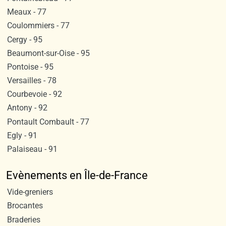
Meaux - 77
Coulommiers - 77
Cergy - 95
Beaumont-sur-Oise - 95
Pontoise - 95
Versailles - 78
Courbevoie - 92
Antony - 92
Pontault Combault - 77
Egly - 91
Palaiseau - 91
Evènements en Île-de-France
Vide-greniers
Brocantes
Braderies