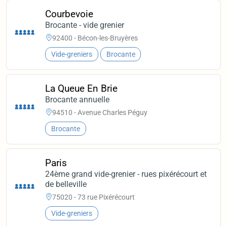
Courbevoie
Brocante - vide grenier
92400 - Bécon-les-Bruyères
Vide-greniers
Brocante
La Queue En Brie
Brocante annuelle
94510 - Avenue Charles Péguy
Brocante
Paris
24ème grand vide-grenier - rues pixérécourt et
de belleville
75020 - 73 rue Pixérécourt
Vide-greniers