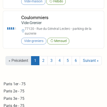
Vide-maison
Hebdo
Coulommiers
Vide-Grenier
77120 - Rue du Général Leclerc - parking de la
sucrerie
Vide-greniers
Mensuel
« Précédent
1
2
3
4
5
6
Suivant »
Paris 1er - 75
Paris 2e - 75
Paris 3e - 75
Paris 4e - 75