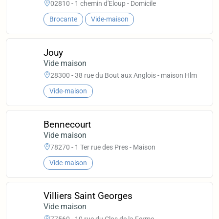
02810 - 1 chemin d'Eloup - Domicile
Brocante
Vide-maison
Jouy
Vide maison
28300 - 38 rue du Bout aux Anglois - maison Hlm
Vide-maison
Bennecourt
Vide maison
78270 - 1 Ter rue des Pres - Maison
Vide-maison
Villiers Saint Georges
Vide maison
77560 - 10 rue du Clos de la Ferme