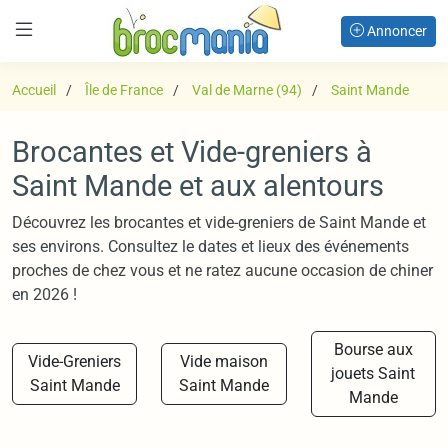
Annoncer
Accueil
Île de France
Val de Marne (94)
Saint Mande
Brocantes et Vide-greniers à
Saint Mande et aux alentours
Découvrez les brocantes et vide-greniers de Saint Mande et
ses environs. Consultez le dates et lieux des événements
proches de chez vous et ne ratez aucune occasion de chiner
en 2026 !
Bourse aux
Vide-Greniers
Vide maison
jouets Saint
Saint Mande
Saint Mande
Mande