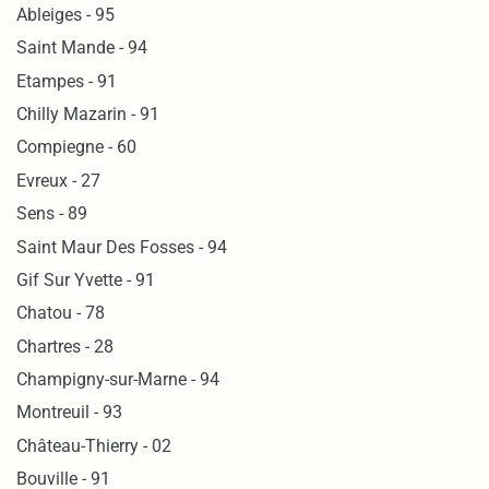
Ableiges - 95
Saint Mande - 94
Etampes - 91
Chilly Mazarin - 91
Compiegne - 60
Evreux - 27
Sens - 89
Saint Maur Des Fosses - 94
Gif Sur Yvette - 91
Chatou - 78
Chartres - 28
Champigny-sur-Marne - 94
Montreuil - 93
Château-Thierry - 02
Bouville - 91