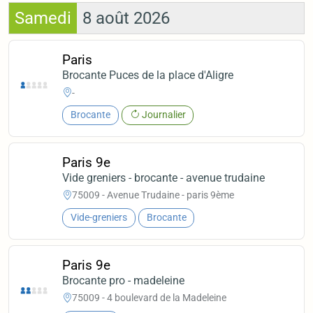
Samedi
8 août 2026
Paris
Brocante Puces de la place d'Aligre
-
Brocante
Journalier
Paris 9e
Vide greniers - brocante - avenue trudaine
75009 - Avenue Trudaine - paris 9ème
Vide-greniers
Brocante
Paris 9e
Brocante pro - madeleine
75009 - 4 boulevard de la Madeleine