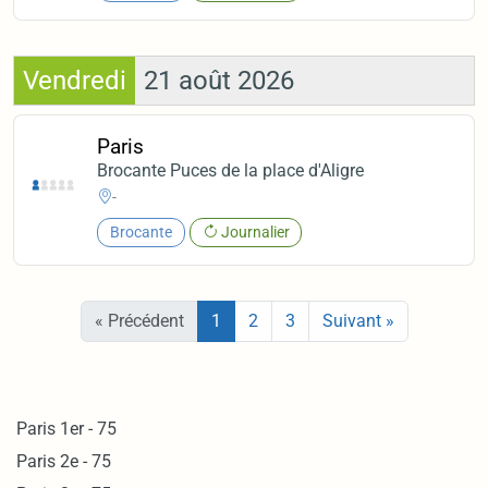
Vendredi
21 août 2026
Paris
Brocante Puces de la place d'Aligre
-
Brocante
Journalier
« Précédent
1
2
3
Suivant »
Paris 1er - 75
Paris 2e - 75