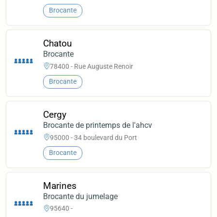
Brocante
Chatou
Brocante
78400 - Rue Auguste Renoir
Brocante
Cergy
Brocante de printemps de l'ahcv
95000 - 34 boulevard du Port
Brocante
Marines
Brocante du jumelage
95640 -