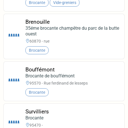
Brocante
Vide-greniers
Brenouille
35éme brocante champêtre du parc de la butte
ouest
60870 - rue
Brocante
Bouffémont
Brocante de bouffémont
95570 - Rue ferdinand de lesseps
Brocante
Survilliers
Brocante
95470 -