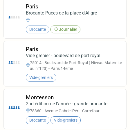
Paris
Brocante Puces de la place d'Aligre
-
Brocante
Journalier
Paris
Vide grenier - boulevard de port royal
75014 - Boulevard de Port-Royal ( Niveau Maternité
au n°123) - Paris 14ème
Vide-greniers
Montesson
2nd édition de l'année - grande brocante
78360 - Avenue Gabriel Péri - Carrefour
Brocante
Vide-greniers