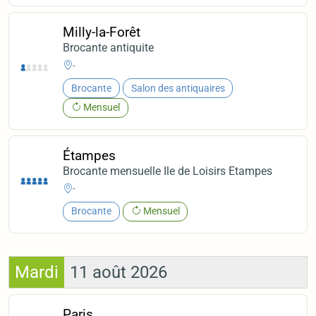
Milly-la-Forêt
Brocante antiquite
-
Brocante
Salon des antiquaires
Mensuel
Étampes
Brocante mensuelle Ile de Loisirs Etampes
-
Brocante
Mensuel
Mardi
11 août 2026
Paris