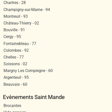
Chartres - 28
Champigny-sur-Marne - 94
Montreuil - 93
Château-Thierry - 02
Bouville - 91
Cergy - 95
Fontainebleau - 77
Colombes - 92
Chelles - 77
Soissons - 02
Margny Les Compiegne - 60
Argenteuil - 95
Beauvais - 60
Evènements Saint Mande
Brocantes