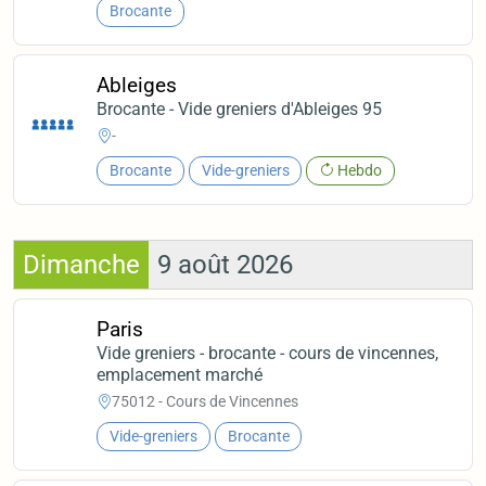
Brocante
Ableiges
Brocante - Vide greniers d'Ableiges 95
-
Brocante
Vide-greniers
Hebdo
Dimanche
9 août 2026
Paris
Vide greniers - brocante - cours de vincennes,
emplacement marché
75012 - Cours de Vincennes
Vide-greniers
Brocante