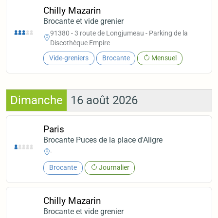
Chilly Mazarin
Brocante et vide grenier
91380 - 3 route de Longjumeau - Parking de la
Discothèque Empire
Vide-greniers
Brocante
Mensuel
Dimanche
16 août 2026
Paris
Brocante Puces de la place d'Aligre
-
Brocante
Journalier
Chilly Mazarin
Brocante et vide grenier