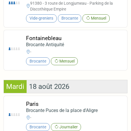
91380 - 3 route de Longjumeau - Parking de la
Discothèque Empire
Vide-greniers
Brocante
Mensuel
Fontainebleau
Brocante Antiquité
-
Brocante
Mensuel
Mardi
18 août 2026
Paris
Brocante Puces de la place d'Aligre
-
Brocante
Journalier