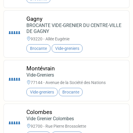
Gagny
BROCANTE VIDE-GRENIER DU CENTRE-VILLE
DE GAGNY
93220 - Allée Eugénie
Brocante
Vide-greniers
Montévrain
Vide-Greniers
77144 - Avenue de la Société des Nations
Vide-greniers
Brocante
Colombes
Vide Grenier Colombes
92700 - Rue Pierre Brossolette