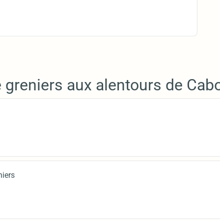
e greniers aux alentours de Cab
niers