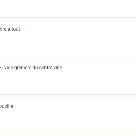
ire a tout
 vide-greniers du centre ville
ouville