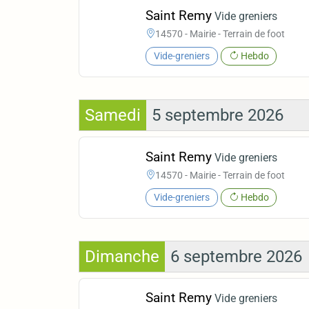
Saint Remy
Vide greniers
14570 - Mairie - Terrain de foot
Vide-greniers
Hebdo
Samedi
5 septembre 2026
Saint Remy
Vide greniers
14570 - Mairie - Terrain de foot
Vide-greniers
Hebdo
Dimanche
6 septembre 2026
Saint Remy
Vide greniers