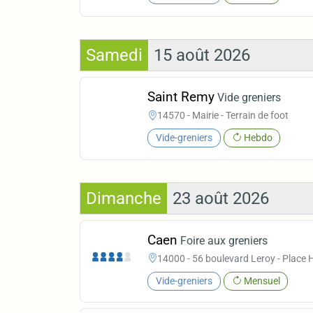
Samedi
15 août 2026
Saint Remy
Vide greniers
14570 - Mairie - Terrain de foot
Vide-greniers
Hebdo
Dimanche
23 août 2026
Caen
Foire aux greniers
14000 - 56 boulevard Leroy - Place 
Vide-greniers
Mensuel