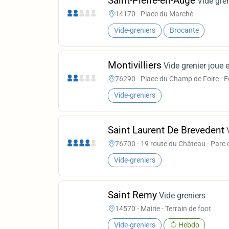
Saint-Pierre-en-Auge
Vide gre
14170 - Place du Marché
Vide-greniers
Brocante
Montivilliers
Vide grenier joue 
76290 - Place du Champ de Foire - E
Vide-greniers
Saint Laurent De Brevedent
76700 - 19 route du Château - Parc
Vide-greniers
Saint Remy
Vide greniers
14570 - Mairie - Terrain de foot
Vide-greniers
Hebdo