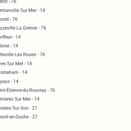
etot - 76
rmanville Sur Mer - 14
horel - 76
uzeville La Grenier - 76
nfleur - 14
laise - 14
tteville Les Rouen - 76
ves Sur Mer - 14
istreham - 14
yeux - 14
int-Étienne-du-Rouvray - 76
rnieres Sur Mer - 14
nieres Sur Iton - 27
snil-en-Ouche - 27