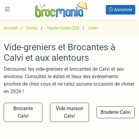
Annoncer
Accueil
Corse
Haute Corse (20)
Calvi
Vide-greniers et Brocantes à
Calvi et aux alentours
Découvrez les vide-greniers et brocantes de Calvi et ses
environs. Consultez le dates et lieux des événements
proches de chez vous et ne ratez aucune occasion de chiner
en 2026 !
Brocante
Vide maison
Braderie Calvi
Calvi
Calvi