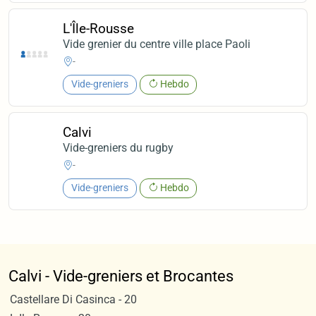
L'Île-Rousse
Vide grenier du centre ville place Paoli
-
Vide-greniers
Hebdo
Calvi
Vide-greniers du rugby
-
Vide-greniers
Hebdo
Calvi - Vide-greniers et Brocantes
Castellare Di Casinca - 20