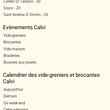
Loreto Di Tallano - 20
Sisco - 20
Sant Andrea D Orcino - 20
Evènements Calvi
Vide-greniers
Brocantes
Vide maison
Braderies
Bourses aux jouets
Calendrier des vide-greniers et brocantes
Calvi
Aujourd'hui
Demain
Ce week-end
Cette semaine