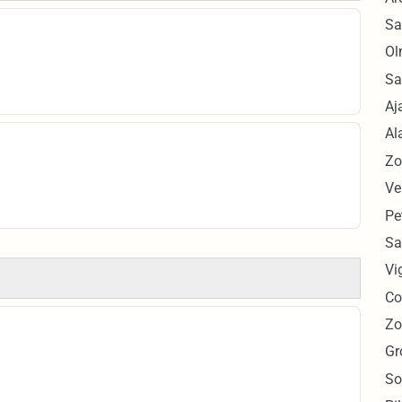
Sa
Ol
Sa
Aj
Al
Zo
Ve
Pe
Sa
Vi
Co
Zo
Gr
So