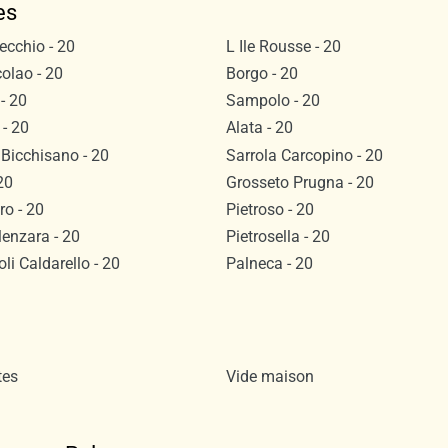
es
ecchio - 20
L Ile Rousse - 20
olao - 20
Borgo - 20
- 20
Sampolo - 20
 - 20
Alata - 20
 Bicchisano - 20
Sarrola Carcopino - 20
20
Grosseto Prugna - 20
ro - 20
Pietroso - 20
lenzara - 20
Pietrosella - 20
li Caldarello - 20
Palneca - 20
tes
Vide maison