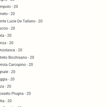
mpolo - 20
meto - 20
inte Lucie De Tallano - 20
accio - 20
ata - 20
nza - 20
nzolasca - 20
treto Bicchisano - 20
rrola Carcopino - 20
gnale - 20
ggia - 20
za - 20
osseto Prugna - 20
tta - 20