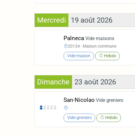
Mercredi
19 août 2026
Palneca
Vide maisons
20134 - Maison commune
Vide-maison
Hebdo
Dimanche
23 août 2026
San-Nicolao
Vide greniers
-
Vide-greniers
Hebdo