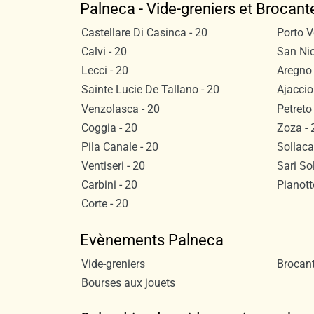
Palneca - Vide-greniers et Brocant
Castellare Di Casinca - 20
Porto V
Calvi - 20
San Nic
Lecci - 20
Aregno 
Sainte Lucie De Tallano - 20
Ajaccio
Venzolasca - 20
Petreto
Coggia - 20
Zoza - 
Pila Canale - 20
Sollaca
Ventiseri - 20
Sari So
Carbini - 20
Pianotto
Corte - 20
Evènements Palneca
Vide-greniers
Brocan
Bourses aux jouets