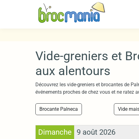
Vide-greniers et B
aux alentours
Découvrez les vide-greniers et brocantes de Paln
événements proches de chez vous et ne ratez a
Brocante Palneca
Vide mai
Dimanche
9 août 2026