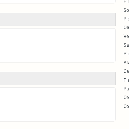
Pi
So
Pi
Ol
Ve
Sa
Pi
Af
Ca
Pi
Pa
Ce
Co