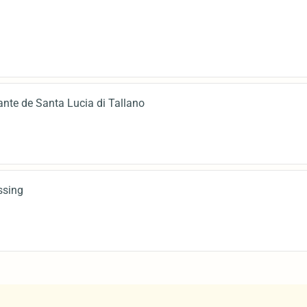
ante de Santa Lucia di Tallano
essing