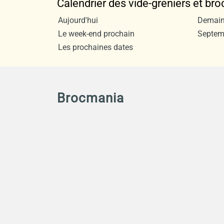
Calendrier des vide-greniers et br
Aujourd'hui
Demai
Le week-end prochain
Septem
Les prochaines dates
Brocmania