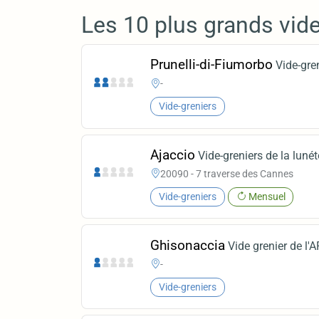
Les 10 plus grands vid
Prunelli-di-Fiumorbo
Vide-gre
-
Vide-greniers
Ajaccio
Vide-greniers de la lunét
20090 - 7 traverse des Cannes
Vide-greniers
Mensuel
Ghisonaccia
Vide grenier de l'
-
Vide-greniers