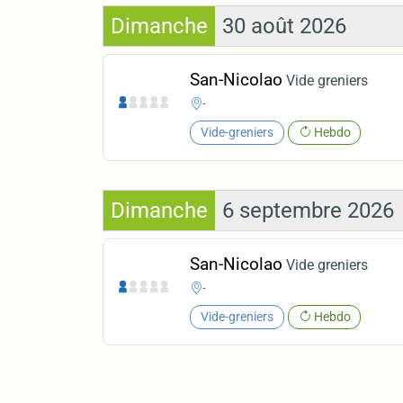
Dimanche
30 août 2026
San-Nicolao
Vide greniers
-
Vide-greniers
Hebdo
Dimanche
6 septembre 2026
San-Nicolao
Vide greniers
-
Vide-greniers
Hebdo