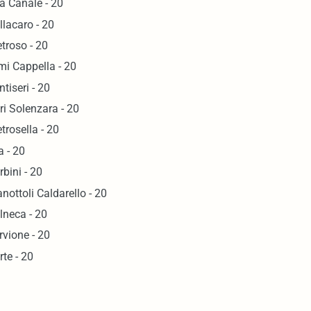
la Canale - 20
llacaro - 20
etroso - 20
mi Cappella - 20
ntiseri - 20
ri Solenzara - 20
etrosella - 20
a - 20
rbini - 20
anottoli Caldarello - 20
lneca - 20
rvione - 20
rte - 20