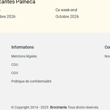
ocantes Palneca
n
Ce week-end
bre 2026
Octobre 2026
Informations
Co
Mentions légales
Nou
CGU
CGV
Politique de confidentialité
©
Copyright 2014 - 2025
Brocmania
Tous droits réservés.