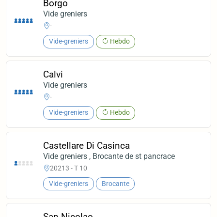
Borgo
Vide greniers
-
Vide-greniers
Hebdo
Calvi
Vide greniers
-
Vide-greniers
Hebdo
Castellare Di Casinca
Vide greniers , Brocante de st pancrace
20213 - T 10
Vide-greniers
Brocante
San Nicolao