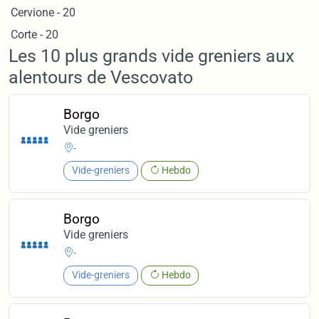
Cervione - 20
Corte - 20
Les 10 plus grands vide greniers aux
alentours de Vescovato
Borgo
Vide greniers
-
Vide-greniers
Hebdo
Borgo
Vide greniers
-
Vide-greniers
Hebdo