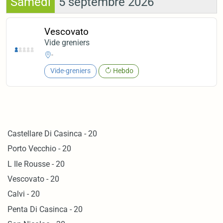
Samedi
5 septembre 2026
Vescovato
Vide greniers
-
Vide-greniers
Hebdo
Castellare Di Casinca - 20
Porto Vecchio - 20
L Ile Rousse - 20
Vescovato - 20
Calvi - 20
Penta Di Casinca - 20