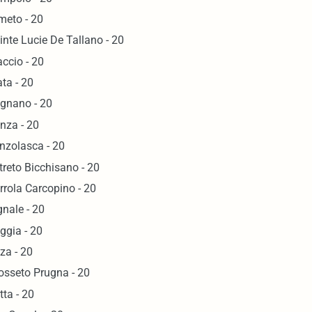
meto - 20
inte Lucie De Tallano - 20
accio - 20
ata - 20
gnano - 20
nza - 20
nzolasca - 20
treto Bicchisano - 20
rrola Carcopino - 20
gnale - 20
ggia - 20
za - 20
osseto Prugna - 20
tta - 20