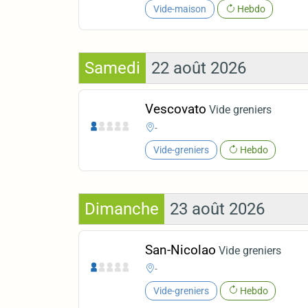
Vide-maison
Hebdo
Samedi
22 août 2026
Vescovato
Vide greniers
-
Vide-greniers
Hebdo
Dimanche
23 août 2026
San-Nicolao
Vide greniers
-
Vide-greniers
Hebdo