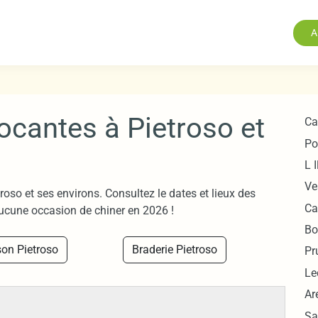
A
rocantes à Pietroso et
Ca
Po
L 
Ve
roso et ses environs. Consultez le dates et lieux des
Ca
ucune occasion de chiner en 2026 !
Bo
on Pietroso
Braderie Pietroso
Pr
Le
Ar
Sa