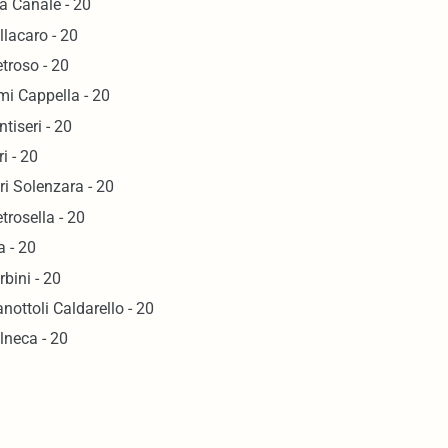
la Canale - 20
llacaro - 20
etroso - 20
mi Cappella - 20
ntiseri - 20
ri - 20
ri Solenzara - 20
etrosella - 20
a - 20
rbini - 20
anottoli Caldarello - 20
lneca - 20