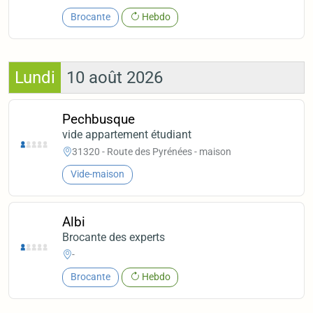
Brocante
Hebdo
Lundi
10 août 2026
Pechbusque
vide appartement étudiant
31320 - Route des Pyrénées - maison
Vide-maison
Albi
Brocante des experts
-
Brocante
Hebdo