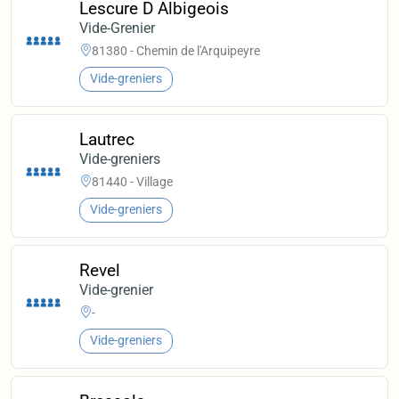
Lescure D Albigeois
Vide-Grenier
81380 - Chemin de l'Arquipeyre
Vide-greniers
Lautrec
Vide-greniers
81440 - Village
Vide-greniers
Revel
Vide-grenier
-
Vide-greniers