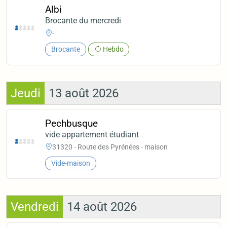
Albi
Brocante du mercredi
-
Brocante
Hebdo
Jeudi
13 août 2026
Pechbusque
vide appartement étudiant
31320 - Route des Pyrénées - maison
Vide-maison
Vendredi
14 août 2026