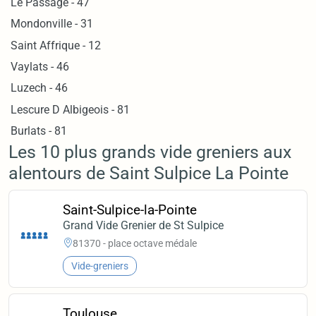
Le Passage - 47
Mondonville - 31
Saint Affrique - 12
Vaylats - 46
Luzech - 46
Lescure D Albigeois - 81
Burlats - 81
Les 10 plus grands vide greniers aux
alentours de Saint Sulpice La Pointe
Saint-Sulpice-la-Pointe
Grand Vide Grenier de St Sulpice
81370 - place octave médale
Vide-greniers
Toulouse