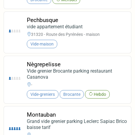
Pechbusque
vide appartement étudiant
31320 - Route des Pyrénées - maison
Vide-maison
Nègrepelisse
Vide grenier Brocante parking restaurant
Casanova
-
Vide-greniers
Brocante
Hebdo
Montauban
Grand vide grenier parking Leclerc Sapiac Brico
baisse tarif
-