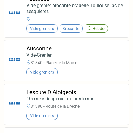
Vide grenier brocante braderie Toulouse lac de
sesquieres
-
Vide-greniers
Brocante
Hebdo
Aussonne
Vide-Grenier
31840 - Place de la Mairie
Vide-greniers
Lescure D Albigeois
10ème vide grenier de printemps
81380 - Route de la Dreche
Vide-greniers