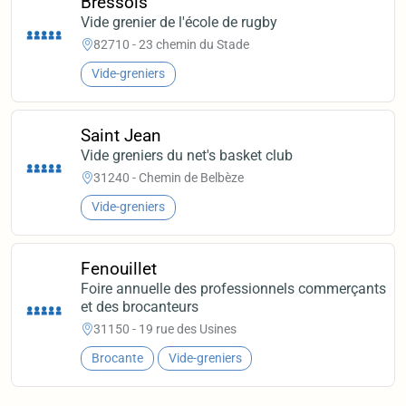
Bressols
Vide grenier de l'école de rugby
82710 - 23 chemin du Stade
Vide-greniers
Saint Jean
Vide greniers du net's basket club
31240 - Chemin de Belbèze
Vide-greniers
Fenouillet
Foire annuelle des professionnels commerçants
et des brocanteurs
31150 - 19 rue des Usines
Brocante
Vide-greniers