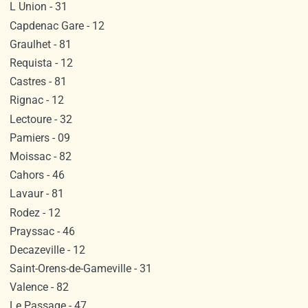
L Union - 31
Capdenac Gare - 12
Graulhet - 81
Requista - 12
Castres - 81
Rignac - 12
Lectoure - 32
Pamiers - 09
Moissac - 82
Cahors - 46
Lavaur - 81
Rodez - 12
Prayssac - 46
Decazeville - 12
Saint-Orens-de-Gameville - 31
Valence - 82
Le Passage - 47