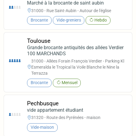
Marché à la brocante de saint aubin
31000 - Rue Saint-Aubin - Autour de l'église
Brocante
Vide-greniers
Hebdo
Toulouse
Grande brocante antiquités des allées Verdier
100 MARCHANDS
31000 - Allées Forain François Verdier - Parking Kl
Esmeralda le Tropical la Voile Blanche le Nine la
Terrazza
Brocante
Mensuel
Pechbusque
vide appartement étudiant
31320 - Route des Pyrénées - maison
Vide-maison