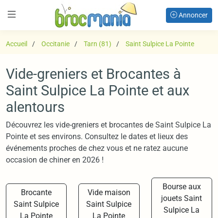
Annoncer
Accueil
Occitanie
Tarn (81)
Saint Sulpice La Pointe
Vide-greniers et Brocantes à
Saint Sulpice La Pointe et aux
alentours
Découvrez les vide-greniers et brocantes de Saint Sulpice La
Pointe et ses environs. Consultez le dates et lieux des
événements proches de chez vous et ne ratez aucune
occasion de chiner en 2026 !
Bourse aux
Brocante
Vide maison
jouets Saint
Saint Sulpice
Saint Sulpice
Sulpice La
La Pointe
La Pointe