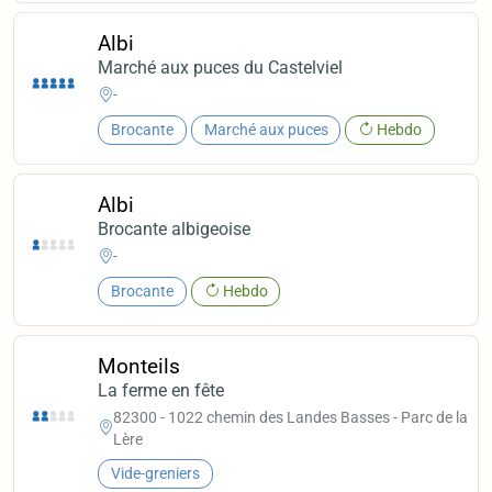
Albi
Marché aux puces du Castelviel
-
Brocante
Marché aux puces
Hebdo
Albi
Brocante albigeoise
-
Brocante
Hebdo
Monteils
La ferme en fête
82300 - 1022 chemin des Landes Basses - Parc de la
Lère
Vide-greniers