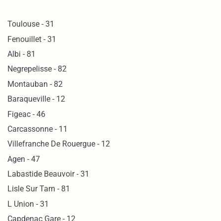
Toulouse - 31
Fenouillet - 31
Albi - 81
Negrepelisse - 82
Montauban - 82
Baraqueville - 12
Figeac - 46
Carcassonne - 11
Villefranche De Rouergue - 12
Agen - 47
Labastide Beauvoir - 31
Lisle Sur Tarn - 81
L Union - 31
Capdenac Gare - 12