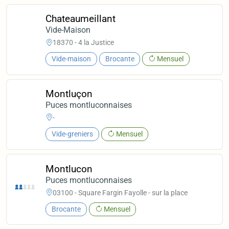
Chateaumeillant
Vide-Maison
18370 - 4 la Justice
Vide-maison
Brocante
Mensuel
Montluçon
Puces montluconnaises
-
Vide-greniers
Mensuel
Montlucon
Puces montluconnaises
03100 - Square Fargin Fayolle - sur la place
Brocante
Mensuel