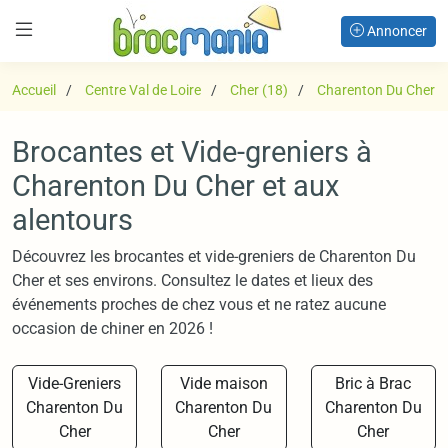
Annoncer
Accueil
Centre Val de Loire
Cher (18)
Charenton Du Cher
Brocantes et Vide-greniers à
Charenton Du Cher et aux
alentours
Découvrez les brocantes et vide-greniers de Charenton Du
Cher et ses environs. Consultez le dates et lieux des
événements proches de chez vous et ne ratez aucune
occasion de chiner en 2026 !
Vide-Greniers
Vide maison
Bric à Brac
Charenton Du
Charenton Du
Charenton Du
Cher
Cher
Cher