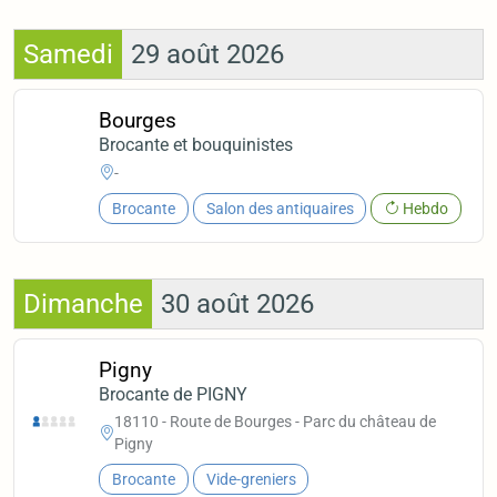
Samedi
29 août 2026
Bourges
Brocante et bouquinistes
-
Brocante
Salon des antiquaires
Hebdo
Dimanche
30 août 2026
Pigny
Brocante de PIGNY
18110 - Route de Bourges - Parc du château de
Pigny
Brocante
Vide-greniers