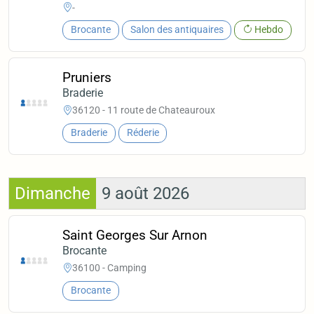
-
Brocante
Salon des antiquaires
Hebdo
Pruniers
Braderie
36120 - 11 route de Chateauroux
Braderie
Réderie
Dimanche
9 août 2026
Saint Georges Sur Arnon
Brocante
36100 - Camping
Brocante