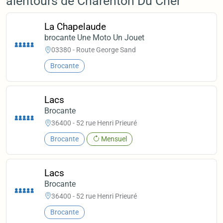
alentours de Charenton Du Cher
La Chapelaude
brocante Une Moto Un Jouet
03380 - Route George Sand
Brocante
Lacs
Brocante
36400 - 52 rue Henri Prieuré
Brocante
Mensuel
Lacs
Brocante
36400 - 52 rue Henri Prieuré
Brocante