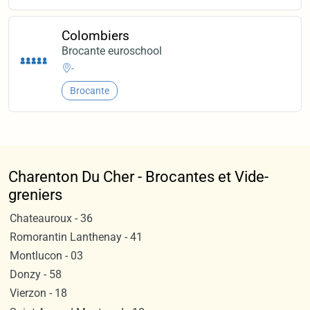
Colombiers
Brocante euroschool
-
Brocante
Charenton Du Cher - Brocantes et Vide-
greniers
Chateauroux - 36
Romorantin Lanthenay - 41
Montlucon - 03
Donzy - 58
Vierzon - 18