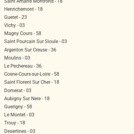
Saint Amand Montrond - 18
Henrichemont - 18
Gueret - 23
Vichy - 03
Magny Cours - 58
Saint Pourcain Sur Sioule - 03
Argenton Sur Creuse - 36
Moulins - 03
Le Pechereau - 36
Cosne-Cours-sur-Loire - 58
Saint Florent Sur Cher - 18
Domerat - 03
Aubigny Sur Nere - 18
Guerigny - 58
Le Montet - 03
Trouy - 18
Desertines - 03