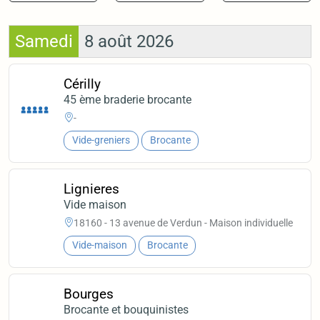
Samedi
8 août 2026
Cérilly
45 ème braderie brocante
-
Vide-greniers
Brocante
Lignieres
Vide maison
18160 - 13 avenue de Verdun - Maison individuelle
Vide-maison
Brocante
Bourges
Brocante et bouquinistes