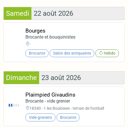
Samedi
22 août 2026
Bourges
Brocante et bouquinistes
-
Brocante
Salon des antiquaires
Hebdo
Dimanche
23 août 2026
Plaimpied Givaudins
Brocante - vide grenier
18340 - 1 les Bouloises - terrain de football
Vide-greniers
Brocante