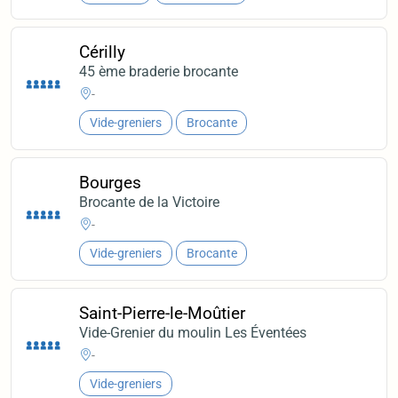
Cérilly
45 ème braderie brocante
-
Vide-greniers
Brocante
Bourges
Brocante de la Victoire
-
Vide-greniers
Brocante
Saint-Pierre-le-Moûtier
Vide-Grenier du moulin Les Éventées
-
Vide-greniers