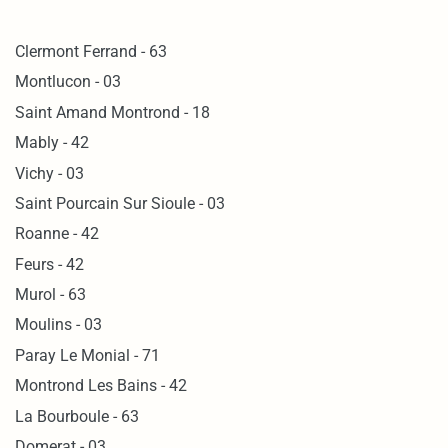
Clermont Ferrand - 63
Montlucon - 03
Saint Amand Montrond - 18
Mably - 42
Vichy - 03
Saint Pourcain Sur Sioule - 03
Roanne - 42
Feurs - 42
Murol - 63
Moulins - 03
Paray Le Monial - 71
Montrond Les Bains - 42
La Bourboule - 63
Domerat - 03