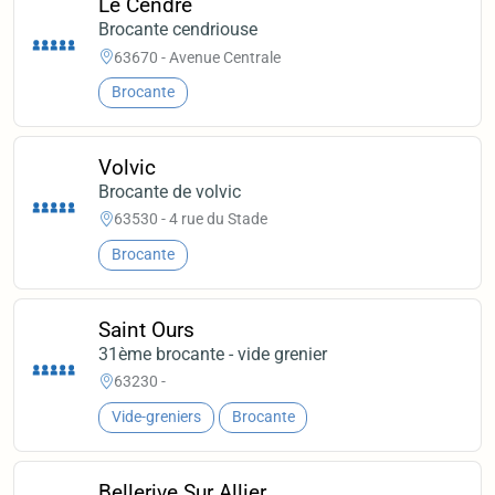
Le Cendre
Brocante cendriouse
63670 - Avenue Centrale
Brocante
Volvic
Brocante de volvic
63530 - 4 rue du Stade
Brocante
Saint Ours
31ème brocante - vide grenier
63230 -
Vide-greniers
Brocante
Bellerive Sur Allier