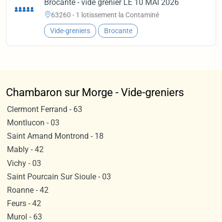
Brocante - vide grenier LE 10 MAI 2026
63260 - 1 lotissement la Contaminé
Vide-greniers
Brocante
Chambaron sur Morge - Vide-greniers
Clermont Ferrand - 63
Montlucon - 03
Saint Amand Montrond - 18
Mably - 42
Vichy - 03
Saint Pourcain Sur Sioule - 03
Roanne - 42
Feurs - 42
Murol - 63