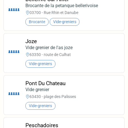
Brocante de la petanque bellerivoise
03700 - Rue Rhin et Danube
Brocante
Vide-greniers
Joze
Vide grenier de l'as joze
63350 - route de Culhat
Vide-greniers
Pont Du Chateau
Vide grenier
63430 - plage des Palisses
Vide-greniers
Peschadoires