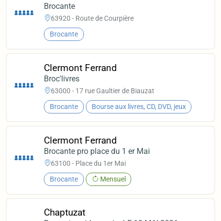
Brocante
63920 - Route de Courpière
Brocante
Clermont Ferrand
Broc'livres
63000 - 17 rue Gaultier de Biauzat
Brocante
Bourse aux livres, CD, DVD, jeux
Clermont Ferrand
Brocante pro place du 1 er Mai
63100 - Place du 1er Mai
Brocante
Mensuel
Chaptuzat