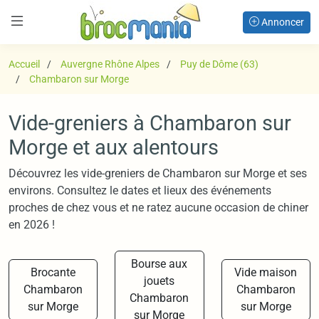
Annoncer
Accueil
Auvergne Rhône Alpes
Puy de Dôme (63)
Chambaron sur Morge
Vide-greniers à Chambaron sur
Morge et aux alentours
Découvrez les vide-greniers de Chambaron sur Morge et ses
environs. Consultez le dates et lieux des événements
proches de chez vous et ne ratez aucune occasion de chiner
en 2026 !
Bourse aux
Brocante
Vide maison
jouets
Chambaron
Chambaron
Chambaron
sur Morge
sur Morge
sur Morge