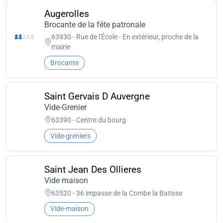
Augerolles
Brocante de la fête patronale
63930 - Rue de l'École - En extérieur, proche de la
mairie
Brocante
Saint Gervais D Auvergne
Vide-Grenier
63390 - Centre du bourg
Vide-greniers
Saint Jean Des Ollieres
Vide maison
63520 - 36 impasse de la Combe la Batisse
Vide-maison