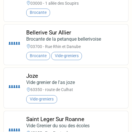
03000 - 1 allée des Soupirs
Brocante
Bellerive Sur Allier
Brocante de la petanque bellerivoise
03700 - Rue Rhin et Danube
Brocante
Vide-greniers
Joze
Vide grenier de l'as joze
63350 - route de Culhat
Vide-greniers
Saint Leger Sur Roanne
Vide Grenier du sou des écoles