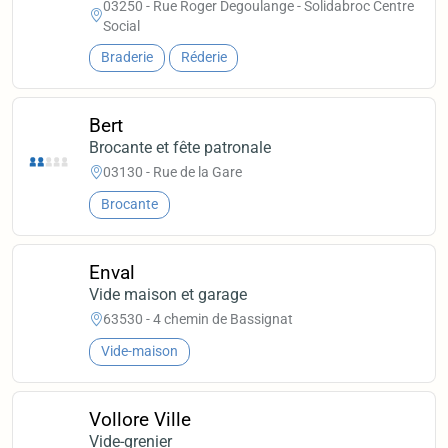
03250 - Rue Roger Degoulange - Solidabroc Centre
Social
Braderie
Réderie
Bert
Brocante et fête patronale
03130 - Rue de la Gare
Brocante
Enval
Vide maison et garage
63530 - 4 chemin de Bassignat
Vide-maison
Vollore Ville
Vide-grenier