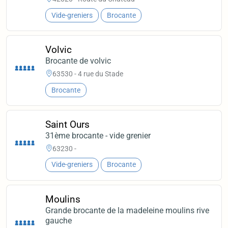
Vide-greniers
Brocante
Volvic
Brocante de volvic
63530 - 4 rue du Stade
Brocante
Saint Ours
31ème brocante - vide grenier
63230 -
Vide-greniers
Brocante
Moulins
Grande brocante de la madeleine moulins rive
gauche