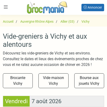
Annoncer
Accueil
Auvergne Rhône Alpes
Allier (03)
Vichy
Vide-greniers à Vichy et aux
alentours
Découvrez les vide-greniers de Vichy et ses environs.
Consultez le dates et lieux des événements proches de chez
vous et ne ratez aucune occasion de chiner en 2026 !
Brocante
Vide maison
Bourse aux
Vichy
Vichy
jouets Vichy
Vendredi
7 août 2026