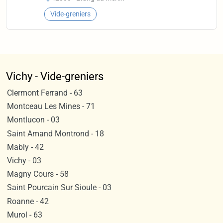
Vide-greniers
Vichy - Vide-greniers
Clermont Ferrand - 63
Montceau Les Mines - 71
Montlucon - 03
Saint Amand Montrond - 18
Mably - 42
Vichy - 03
Magny Cours - 58
Saint Pourcain Sur Sioule - 03
Roanne - 42
Murol - 63