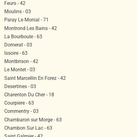
Feurs - 42
Moulins - 03
Paray Le Monial - 71
Montrond Les Bains - 42
La Bourboule - 63
Domerat - 03
Issoire - 63
Montbrison - 42
Le Montet - 03
Saint Marcellin En Forez - 42
Desertines - 03
Charenton Du Cher - 18
Courpiere - 63
Commentry - 03
Chambaron sur Morge - 63
Chambon Sur Lac - 63
Saint Galmier - 42