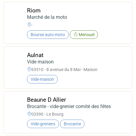
Riom
Marché de la moto
-
Bourse auto-moto
Mensuel
Aulnat
Vide maison
63510 - 8 avenue du 8 Mai - Maison
Vide-maison
Beaune D Allier
Brocante - vide-grenier comité des fêtes
03390 - Le Bourg
Vide-greniers
Brocante