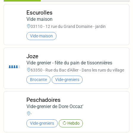
Escurolles
Vide maison
03110 - 12 rue du Grand Domaine - jardin
Vide-maison
Joze
Vide grenier - fête du pain de tissonnières
63350 - Rue du Bac d'Allier - Dans les rues du village
Brocante
Vide-greniers
Peschadoires
Vide-grenier de Dore Occaz'
-
Vide-greniers
Hebdo