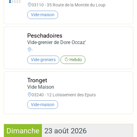
03110 - 35 Route de la Montée du Loup
Vide-maison
Peschadoires
Vide-grenier de Dore Occaz'
-
Vide-greniers
Hebdo
Tronget
Vide Maison
03240 - 12 Lotissement des Eputs
Vide-maison
Dimanche
23 août 2026