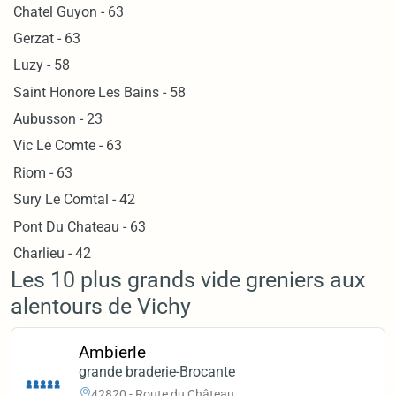
Chatel Guyon - 63
Gerzat - 63
Luzy - 58
Saint Honore Les Bains - 58
Aubusson - 23
Vic Le Comte - 63
Riom - 63
Sury Le Comtal - 42
Pont Du Chateau - 63
Charlieu - 42
Les 10 plus grands vide greniers aux
alentours de Vichy
Ambierle
grande braderie-Brocante
42820 - Route du Château